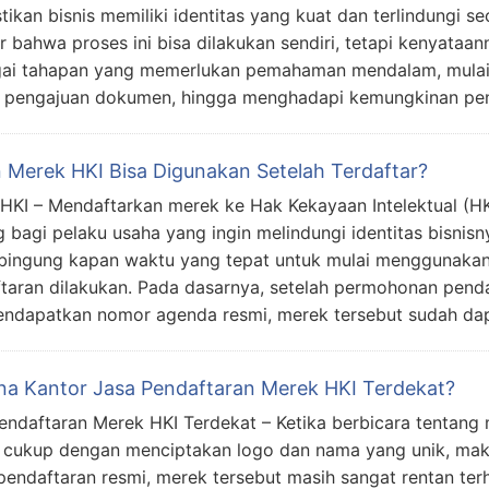
ikan bisnis memiliki identitas yang kuat dan terlindungi 
ir bahwa proses ini bisa dilakukan sendiri, tetapi kenyataa
ai tahapan yang memerlukan pemahaman mendalam, mulai
 pengajuan dokumen, hingga menghadapi kemungkinan pe
 Merek HKI Bisa Digunakan Setelah Terdaftar?
HKI – Mendaftarkan merek ke Hak Kekayaan Intelektual (H
g bagi pelaku usaha yang ingin melindungi identitas bisni
bingung kapan waktu yang tepat untuk mulai menggunakan
taran dilakukan. Pada dasarnya, setelah permohonan penda
ndapatkan nomor agenda resmi, merek tersebut sudah da
na Kantor Jasa Pendaftaran Merek HKI Terdekat?
endaftaran Merek HKI Terdekat – Ketika berbicara tentang 
cukup dengan menciptakan logo dan nama yang unik, mak
pendaftaran resmi, merek tersebut masih sangat rentan t