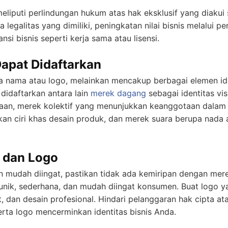
liputi perlindungan hukum atas hak eksklusif yang diakui 
egalitas yang dimiliki, peningkatan nilai bisnis melalui p
i bisnis seperti kerja sama atau lisensi.
apat Didaftarkan
a nama atau logo, melainkan mencakup berbagai elemen iden
didaftarkan antara lain
merek dagang
sebagai identitas vi
aan, merek kolektif yang menunjukkan keanggotaan dalam o
an ciri khas desain produk, dan merek suara berupa nada 
 dan Logo
 mudah diingat, pastikan tidak ada kemiripan dengan merek
unik, sederhana, dan mudah diingat konsumen. Buat logo y
, dan desain profesional. Hindari pelanggaran hak cipta 
erta logo mencerminkan identitas bisnis Anda.