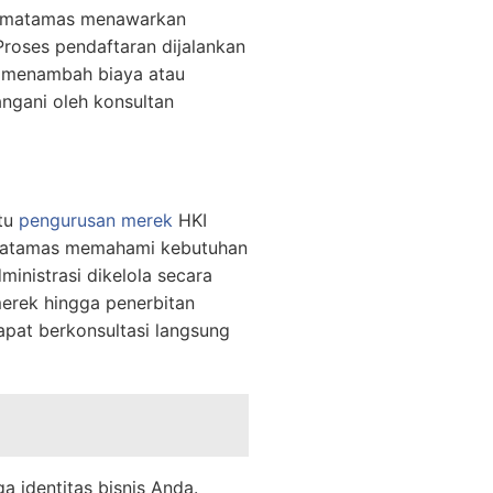
ermatamas menawarkan
roses pendaftaran dijalankan
t menambah biaya atau
ngani oleh konsultan
ntu
pengurusan merek
HKI
ermatamas memahami kebutuhan
inistrasi dikelola secara
erek hingga penerbitan
dapat berkonsultasi langsung
a identitas bisnis Anda.