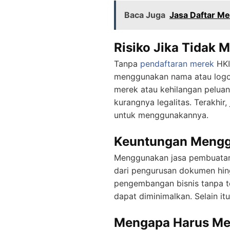
Baca Juga
Jasa Daftar Me
Risiko Jika Tidak 
Tanpa
pendaftaran merek
HKI
menggunakan nama atau logo A
merek atau kehilangan peluang
kurangnya legalitas. Terakhir
untuk menggunakannya.
Keuntungan Mengg
Menggunakan jasa pembuatan 
dari pengurusan dokumen hin
pengembangan bisnis tanpa te
dapat diminimalkan. Selain i
Mengapa Harus Mem