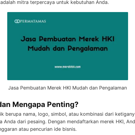
adalah mitra terpercaya untuk kebutuhan Anda.
Jasa Pembuatan Merek HKI Mudah dan Pengalaman
 dan Mengapa Penting?
nik berupa nama, logo, simbol, atau kombinasi dari ketigan
 Anda dari pesaing. Dengan mendaftarkan merek HKI, An
ggaran atau pencurian ide bisnis.