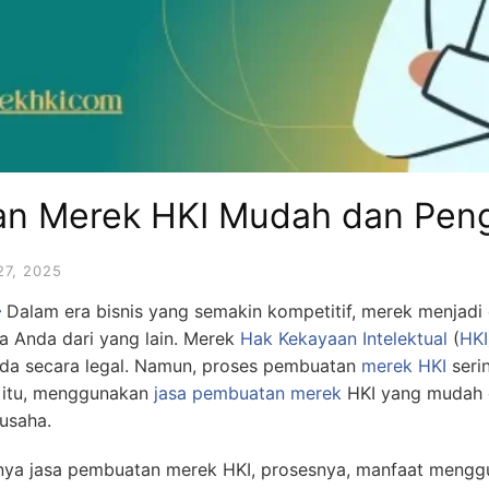
an Merek HKI Mudah dan Pen
27, 2025
–
Dalam era bisnis yang semakin kompetitif, merek menjadi
 Anda dari yang lain. Merek
Hak Kekayaan Intelektual
(
HKI
Anda secara legal. Namun, proses pembuatan
merek HKI
seri
 itu, menggunakan
jasa pembuatan merek
HKI yang mudah 
 usaha.
nya jasa pembuatan merek HKI, prosesnya, manfaat menggu