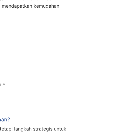
ya mendapatkan kemudahan
SIA
man?
etapi langkah strategis untuk