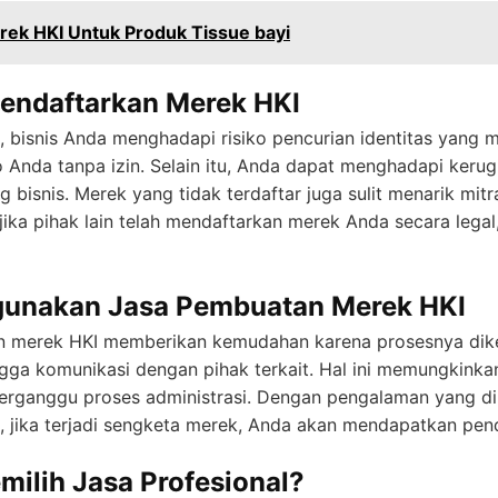
rek HKI Untuk Produk Tissue bayi
Mendaftarkan Merek HKI
, bisnis Anda menghadapi risiko pencurian identitas yang 
nda tanpa izin. Selain itu, Anda dapat menghadapi kerugia
 bisnis. Merek yang tidak terdaftar juga sulit menarik mitr
, jika pihak lain telah mendaftarkan merek Anda secara lega
unakan Jasa Pembuatan Merek HKI
merek HKI memberikan kemudahan karena prosesnya dikelo
gga komunikasi dengan pihak terkait. Hal ini memungkinka
rganggu proses administrasi. Dengan pengalaman yang dimi
tu, jika terjadi sengketa merek, Anda akan mendapatkan p
ilih Jasa Profesional?