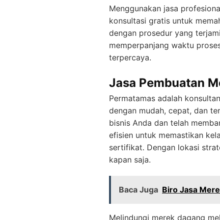
Menggunakan jasa profesion
konsultasi gratis untuk mema
dengan prosedur yang terjam
memperpanjang waktu proses. 
terpercaya.
Jasa Pembuatan Me
Permatamas adalah konsulta
dengan mudah, cepat, dan te
bisnis Anda dan telah memban
efisien untuk memastikan ke
sertifikat. Dengan lokasi str
kapan saja.
Baca Juga
Biro Jasa Mer
Melindungi merek dagang mel