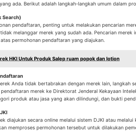
yang ada. Berikut adalah langkah-langkah umum dalam pro
k Search)
nan pendaftaran, penting untuk melakukan pencarian me
n tidak melanggar merek yang sudah ada. Pencarian merek
 atas permohonan pendaftaran yang diajukan.
rek HKI Untuk Produk Salep ruam popok dan lotion
ndaftaran
rek Anda tidak bertabrakan dengan merek lain, langkah s
endaftaran merek ke Direktorat Jenderal Kekayaan Intelek
egori produk atau jasa yang akan dilindungi, dan bukti pend
JKI
 diajukan secara online melalui sistem DJKI atau melalui k
kan memproses permohonan tersebut untuk dilakukan peme