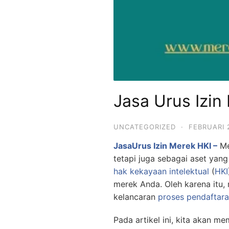
Jasa Urus Izi
UNCATEGORIZED
·
FEBRUARI 
JasaUrus Izin Merek HKI –
Me
tetapi juga sebagai aset yang
hak kekayaan intelektual
(
HKI
merek Anda. Oleh karena itu,
kelancaran
proses pendaftar
Pada artikel ini, kita akan