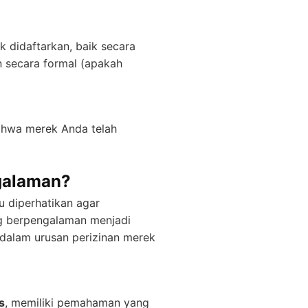
 didaftarkan, baik secara
 secara formal (apakah
ahwa merek Anda telah
galaman?
u diperhatikan agar
 berpengalaman menjadi
dalam urusan perizinan merek
s
, memiliki pemahaman yang