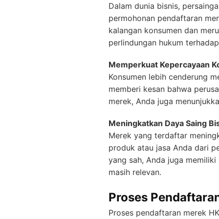
Dalam dunia bisnis, persainga
permohonan pendaftaran mere
kalangan konsumen dan merugi
perlindungan hukum terhadap 
Memperkuat Kepercayaan 
Konsumen lebih cenderung me
memberi kesan bahwa perusah
merek, Anda juga menunjukkan
Meningkatkan Daya Saing Bi
Merek yang terdaftar mening
produk atau jasa Anda dari 
yang sah, Anda juga memilik
masih relevan.
Proses Pendaftara
Proses pendaftaran merek HK