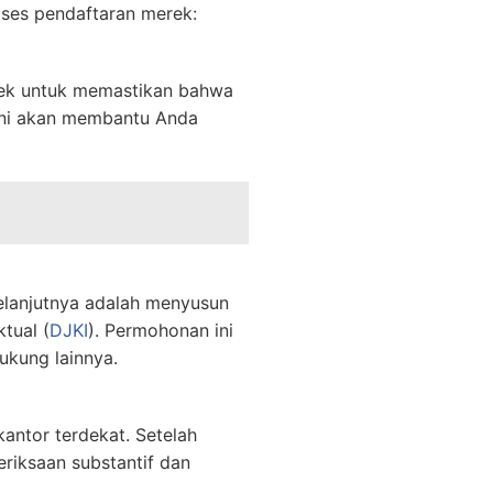
ses pendaftaran merek:
rek untuk memastikan bahwa
 ini akan membantu Anda
elanjutnya adalah menyusun
tual (
DJKI
). Permohonan ini
ukung lainnya.
antor terdekat. Setelah
riksaan substantif dan