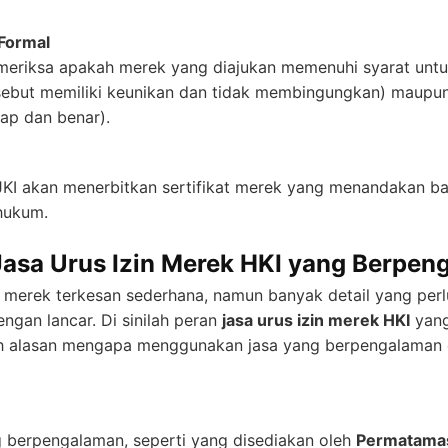
Formal
meriksa apakah merek yang diajukan memenuhi syarat untuk
rsebut memiliki keunikan dan tidak membingungkan) maupun
ap dan benar).
DJKI akan menerbitkan sertifikat merek yang menandakan b
 hukum.
asa Urus Izin Merek HKI yang Berpen
merek terkesan sederhana, namun banyak detail yang perl
ngan lancar. Di sinilah peran
jasa urus izin merek HKI
yang
lah alasan mengapa menggunakan jasa yang berpengalaman 
g berpengalaman, seperti yang disediakan oleh
Permatama