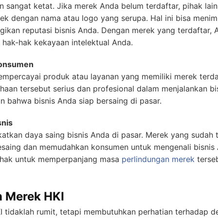
n sangat ketat. Jika merek Anda belum terdaftar, pihak lai
k dengan nama atau logo yang serupa. Hal ini bisa menim
kan reputasi bisnis Anda. Dengan merek yang terdaftar, 
hak-hak kekayaan intelektual Anda.
Konsumen
mpercayai produk atau layanan yang memiliki merek terdaf
aan tersebut serius dan profesional dalam menjalankan bi
 bahwa bisnis Anda siap bersaing di pasar.
snis
katkan daya saing bisnis Anda di pasar. Merek yang sudah
pesaing dan memudahkan konsumen untuk mengenali bisnis
i hak untuk memperpanjang masa
perlindungan merek
terse
n Merek HKI
I tidaklah rumit, tetapi membutuhkan perhatian terhadap 