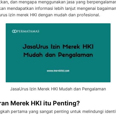
tkan, dan mengapa menggunakan jasa yang berpengalaman 
 akan mendapatkan informasi lebih lanjut mengenai bagaima
us izin merek HKI dengan mudah dan profesional.
JasaUrus Izin Merek HKI Mudah dan Pengalaman
an Merek HKI itu Penting?
gkah pertama yang sangat penting untuk melindungi identi