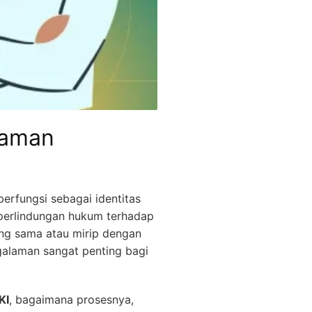
laman
erfungsi sebagai identitas
erlindungan hukum terhadap
ng sama atau mirip dengan
laman sangat penting bagi
KI
, bagaimana prosesnya,