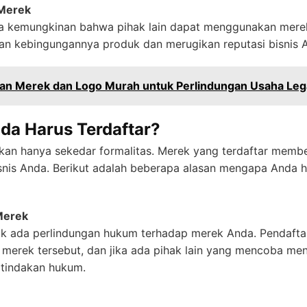
Merek
da kemungkinan bahwa pihak lain dapat menggunakan mere
an kebingungannya produk dan merugikan reputasi bisnis 
an Merek dan Logo Murah untuk Perlindungan Usaha Lega
a Harus Terdaftar?
kan hanya sekedar formalitas. Merek yang terdaftar membe
isnis Anda. Berikut adalah beberapa alasan mengapa Anda 
Merek
dak ada perlindungan hukum terhadap merek Anda. Pendaft
 merek tersebut, dan jika ada pihak lain yang mencoba m
tindakan hukum.