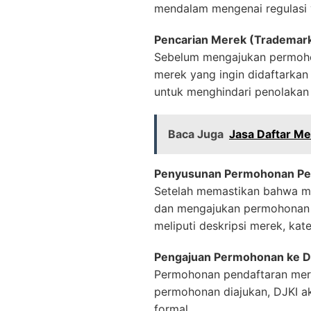
mendalam mengenai regulasi 
Pencarian Merek (Trademar
Sebelum mengajukan permoho
merek yang ingin didaftarka
untuk menghindari penolakan
Baca Juga
Jasa Daftar Me
Penyusunan Permohonan Pe
Setelah memastikan bahwa me
dan mengajukan permohonan p
meliputi deskripsi merek, kat
Pengajuan Permohonan ke D
Permohonan pendaftaran merek
permohonan diajukan, DJKI a
formal.