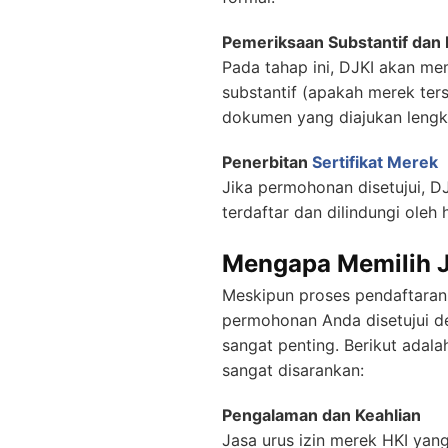
Pemeriksaan Substantif dan 
Pada tahap ini, DJKI akan me
substantif (apakah merek te
dokumen yang diajukan lengk
Penerbitan
Sertifikat Merek
Jika permohonan disetujui, 
terdaftar dan dilindungi oleh
Mengapa Memilih J
Meskipun proses pendaftaran 
permohonan Anda disetujui de
sangat penting. Berikut ada
sangat disarankan:
Pengalaman dan Keahlian
Jasa urus izin merek HKI yan