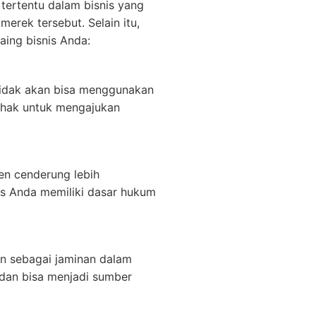
tertentu dalam bisnis yang
erek tersebut. Selain itu,
ing bisnis Anda:
tidak akan bisa menggunakan
i hak untuk mengajukan
en cenderung lebih
s Anda memiliki dasar hukum
kan sebagai jaminan dalam
 dan bisa menjadi sumber