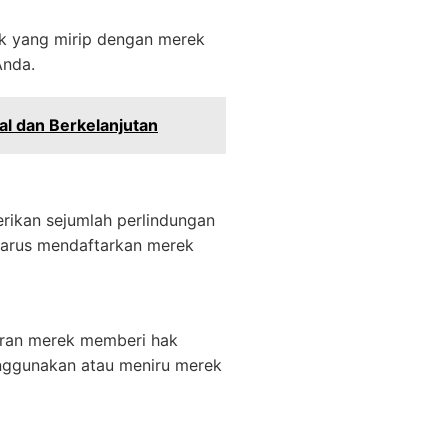
k yang mirip dengan merek
Anda.
l dan Berkelanjutan
rikan sejumlah perlindungan
harus mendaftarkan merek
aran merek memberi hak
enggunakan atau meniru merek