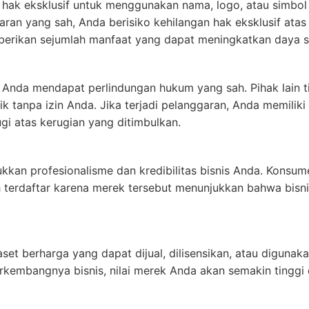
 hak eksklusif untuk menggunakan nama, logo, atau simbol 
ran yang sah, Anda berisiko kehilangan hak eksklusif atas m
erikan sejumlah manfaat yang dapat meningkatkan daya sa
Anda mendapat perlindungan hukum yang sah. Pihak lain 
ik tanpa izin Anda. Jika terjadi pelanggaran, Anda memilik
gi atas kerugian yang ditimbulkan.
kkan profesionalisme dan kredibilitas bisnis Anda. Konsum
terdaftar karena merek tersebut menunjukkan bahwa bisni
set berharga yang dapat dijual, dilisensikan, atau diguna
erkembangnya bisnis, nilai merek Anda akan semakin tinggi