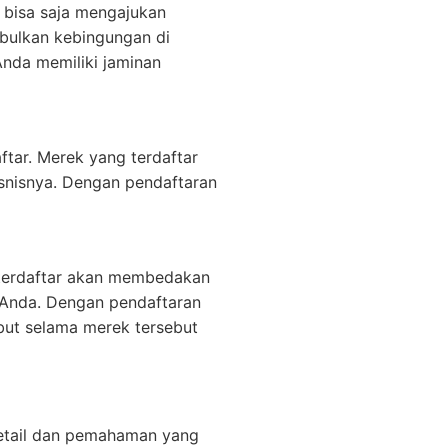
n bisa saja mengajukan
bulkan kebingungan di
Anda memiliki jaminan
tar. Merek yang terdaftar
snisnya. Dengan pendaftaran
 terdaftar akan membedakan
 Anda. Dengan pendaftaran
but selama merek tersebut
detail dan pemahaman yang