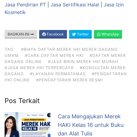
Jasa Pendirian PT
|
Jasa Sertifikasi Halal
|
Jasa Izin
Kosmetik
BAGIKAN INI
Facebook
Twitter
WhatsApp
TAG:
#BIAYA DAFTAR MEREK HKI MEREK DAGANG
UMKM
#CARA DAFTAR MEREK HKI
#DAFTAR MEREK
DAGANG ONLINE
#JASA BIKIN MEREK HKI MURAH
#JASA MEREK HKI TERPERCAYA
#KONSULTAN MEREK
DAGANG
#LAYANAN PERMATAMAS
#PENDAFTARAN
HKI ONLINE
#PENDAFTARAN MEREK RESMI
Pos Terkait
Cara Mengajukan Merek
HAKI Kelas 16 untuk Buku
dan Alat Tulis