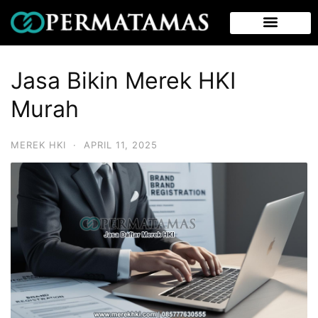
Jasa Bikin Merek HKI
Murah
MEREK HKI
·
APRIL 11, 2025