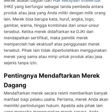
Merek adalah bagian dari
Hak Kekayaan Intelektual
(HKI) yang berfungsi sebagai tanda pembeda antara
produk atau jasa yang Anda miliki dengan milik orang
lain. Merek bisa berupa kata, huruf, angka, logo,
gambar, warna, hingga kombinasi dari unsur-unsur
tersebut. Ketika merek didaftarkan ke DJKI dan
mendapatkan sertifikat, maka pemilik merek
memperoleh hak eksklusif atas penggunaan merek
tersebut. Pihak lain tidak diperbolehkan menggunakan
merek yang sama atau mirip untuk produk atau jasa
sejenis tanpa izin.
Pentingnya Mendaftarkan Merek
Dagang
Mendaftarkan merek secara resmi memberikan banyak
manfaat bagi pelaku usaha. Pertama, merek Anda akan
memiliki perlindungan hukum. Apabila ada pihak lain
yang mencoba menggunakan merek serupa, Anda