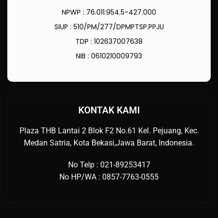
NPWP : 76.011.954.5-427.000
SIUP : 510/PM/277/DPMPTSP.PPJU
TDP : 102637007638
NIB : 0610210009793
KONTAK KAMI
Plaza THB Lantai 2 Blok F2 No.61 Kel. Pejuang, Kec.
Medan Satria, Kota Bekasi,Jawa Barat, Indonesia.
No Telp : 021-89253417
No HP/WA : 0857-7763-0555