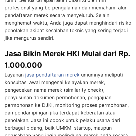
rumit. Semua tahapan akan dibantu oleh tim
profesional yang berpengalaman dan memahami alur
pendaftaran merek secara menyeluruh. Selain
menghemat waktu, Anda juga dapat menghindari risiko
penolakan akibat kesalahan teknis yang sering terjadi
jika mengurus sendiri.
Jasa Bikin Merek HKI Mulai dari Rp.
1.000.000
Layanan
jasa pendaftaran merek
umumnya meliputi
konsultasi awal mengenai kelayakan merek,
pengecekan nama merek (similarity check),
penyusunan dokumen permohonan, pengajuan
permohonan ke DJKI, monitoring proses permohonan,
dan pendampingan jika terdapat keberatan atau
penolakan. Jasa ini cocok untuk pelaku usaha dari
berbagai bidang, baik UMKM, startup, maupun
perusahaan yang ingin melindungi merek anda secara