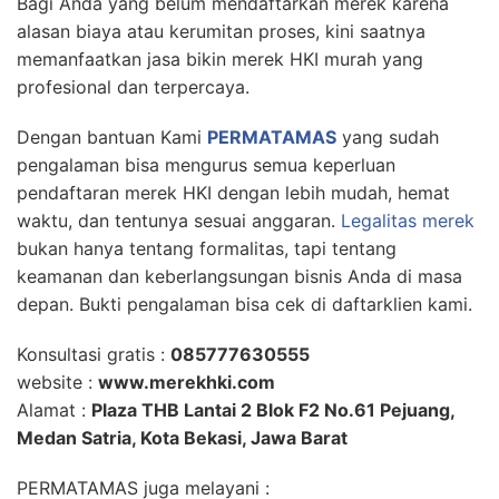
Bagi Anda yang belum mendaftarkan merek karena
alasan biaya atau kerumitan proses, kini saatnya
memanfaatkan jasa bikin merek HKI murah yang
profesional dan terpercaya.
Dengan bantuan Kami
PERMATAMAS
yang sudah
pengalaman bisa mengurus semua keperluan
pendaftaran merek HKI dengan lebih mudah, hemat
waktu, dan tentunya sesuai anggaran.
Legalitas merek
bukan hanya tentang formalitas, tapi tentang
keamanan dan keberlangsungan bisnis Anda di masa
depan. Bukti pengalaman bisa cek di daftarklien kami.
Konsultasi gratis :
085777630555
website :
www.merekhki.com
Alamat :
Plaza THB Lantai 2 Blok F2 No.61 Pejuang,
Medan Satria, Kota Bekasi, Jawa Barat
PERMATAMAS juga melayani :