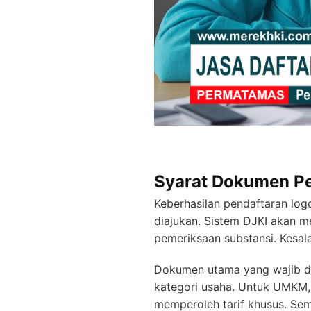
Syarat Dokumen Pe
Keberhasilan pendaftaran lo
diajukan. Sistem DJKI akan m
pemeriksaan substansi. Kesa
Dokumen utama yang wajib dis
kategori usaha. Untuk UMKM,
memperoleh tarif khusus. Sem