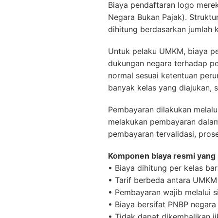
Biaya pendaftaran logo merek
Negara Bukan Pajak). Strukt
dihitung berdasarkan jumlah k
Untuk pelaku UMKM, biaya pen
dukungan negara terhadap pe
normal sesuai ketentuan peru
banyak kelas yang diajukan, 
Pembayaran dilakukan melalui
melakukan pembayaran dalam 
pembayaran tervalidasi, prose
Komponen biaya resmi yang 
• Biaya dihitung per kelas ba
• Tarif berbeda antara UMK
• Pembayaran wajib melalui si
• Biaya bersifat PNBP negara
• Tidak dapat dikembalikan j