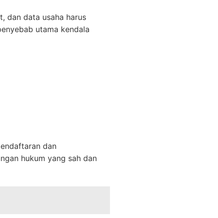
t, dan data usaha harus
 penyebab utama kendala
endaftaran dan
dungan hukum yang sah dan