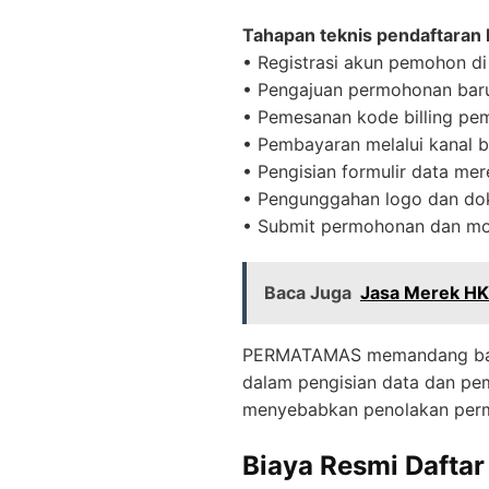
Tahapan teknis pendaftaran 
• Registrasi akun pemohon di
• Pengajuan permohonan baru 
• Pemesanan kode billing pe
• Pembayaran melalui kanal 
• Pengisian formulir data mer
• Pengunggahan logo dan d
• Submit permohonan dan mon
Baca Juga
Jasa Merek HK
PERMATAMAS memandang bahwa 
dalam pengisian data dan pe
menyebabkan penolakan per
Biaya Resmi Dafta