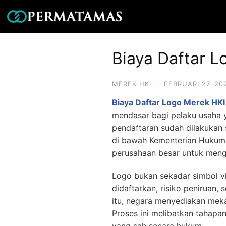
Biaya Daftar L
MEREK HKI
·
FEBRUARI 27, 20
Biaya Daftar Logo Merek HKI
mendasar bagi pelaku usaha y
pendaftaran sudah dilakukan s
di bawah Kementerian Hukum
perusahaan besar untuk menga
Logo bukan sekadar simbol vis
didaftarkan, risiko peniruan, 
itu, negara menyediakan mek
Proses ini melibatkan tahapan