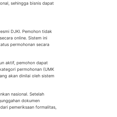
nal, sehingga bisnis dapat
 resmi DJKI. Pemohon tidak
ecara online. Sistem ini
tatus permohonan secara
un aktif, pemohon dapat
h kategori permohonan (UMK
g akan dinilai oleh sistem
nkan nasional. Setelah
engunggahan dokumen
ari pemeriksaan formalitas,