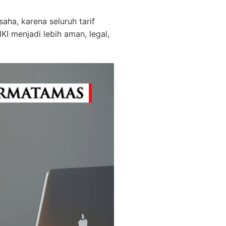
ha, karena seluruh tarif
I menjadi lebih aman, legal,