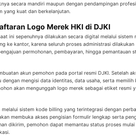
eknya secara mandiri maupun dengan pendampingan profesio
 yang kuat dan berkelanjutan.
ftaran Logo Merek HKI di DJKI
aat ini sepenuhnya dilakukan secara digital melalui sistem
ng ke kantor, karena seluruh proses administrasi dilakukan s
engajuan permohonan, pembayaran, hingga pemantauan s
embuatan akun pemohon pada portal resmi DJKI. Setelah ak
dengan mengisi data identitas, data usaha, serta memili
ohon akan mengunggah logo merek sebagai etiket resmi yan
melalui sistem kode billing yang terintegrasi dengan perba
 akan membuka akses pengisian formulir lengkap serta p
an dikirim, pemohon dapat memantau status proses mulai d
kasi.