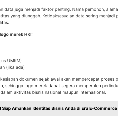
an data juga menjadi faktor penting. Nama pemohon, alama
titas yang diunggah. Ketidaksesuaian data sering menjadi
itas.
logo merek HKI:
usus UMKM)
n (jika ada)
esiapan dokumen sejak awal akan mempercepat proses p
an, sehingga logo merek dapat segera memperoleh perlin
dalam aktivitas bisnis nasional maupun internasional.
 Siap Amankan Identitas Bisnis Anda di Era E-Commerce