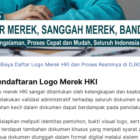
Biaya Daftar Logo Merek HKI dan Proses Resminya di DJKI
ndaftaran Logo Merek HKI
go merek HKI sangat ditentukan oleh kelengkapan dan kea
elakukan validasi administratif terhadap seluruh dokumen
lahan kecil dalam dokumen dapat berdampak pada penola
iapkan meliputi identitas pemohon, bukti visual logo, se
 terdapat tambahan dokumen khusus yang menjadi syarat a
ua dokumen diunggah dalam format digital melalui sistem 