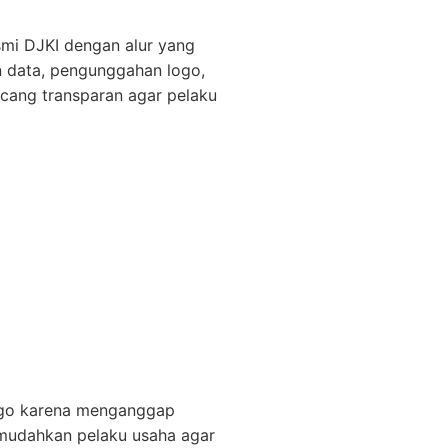
esmi DJKI dengan alur yang
n data, pengunggahan logo,
ncang transparan agar pelaku
ogo karena menganggap
memudahkan pelaku usaha agar