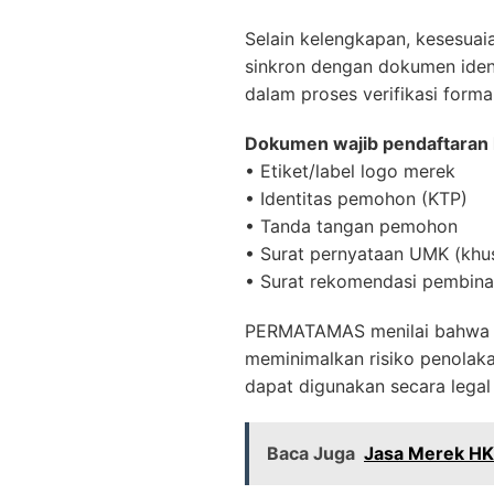
Selain kelengkapan, kesesuai
sinkron dengan dokumen iden
dalam proses verifikasi formal
Dokumen wajib pendaftaran 
• Etiket/label logo merek
• Identitas pemohon (KTP)
• Tanda tangan pemohon
• Surat pernyataan UMK (kh
• Surat rekomendasi pembinaa
PERMATAMAS menilai bahwa k
meminimalkan risiko penolak
dapat digunakan secara legal 
Baca Juga
Jasa Merek HKI