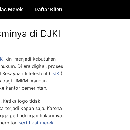
las Merek
Daftar Klien
minya di DJKI
KI
kini menjadi kebutuhan
ukum. Di era digital, proses
 Kekayaan Intelektual (
DJKI
)
uas bagi UMKM maupun
ke kantor pemerintah.
. Ketika logo tidak
sa terjadi kapan saja. Karena
ngga perlindungan hukumnya.
enerbitan
sertifikat merek