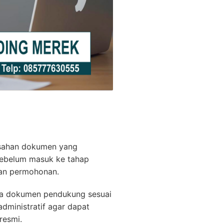
bsahan dokumen yang
 sebelum masuk ke tahap
kan permohonan.
rta dokumen pendukung sesuai
dministratif agar dapat
resmi.