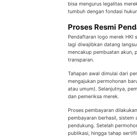
bisa mengurus legalitas mer
tumbuh dengan fondasi hukum
Proses Resmi Penda
Pendaftaran logo merek HKI s
lagi diwajibkan datang langsu
mencakup pembuatan akun, p
transparan.
Tahapan awal dimulai dari p
mengajukan permohonan baru 
atau umum). Selanjutnya, pem
dan pemeriksa merek.
Proses pembayaran dilakukan 
pembayaran berhasil, sistem
pendukung. Setelah permohon
publikasi, hingga tahap sertifi