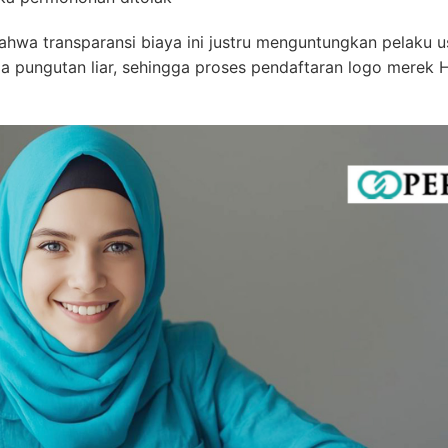
 transparansi biaya ini justru menguntungkan pelaku usa
a pungutan liar, sehingga proses pendaftaran logo merek HK