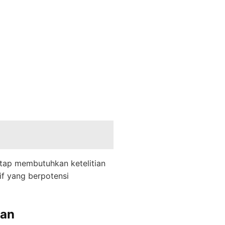
tap membutuhkan ketelitian
if yang berpotensi
ran