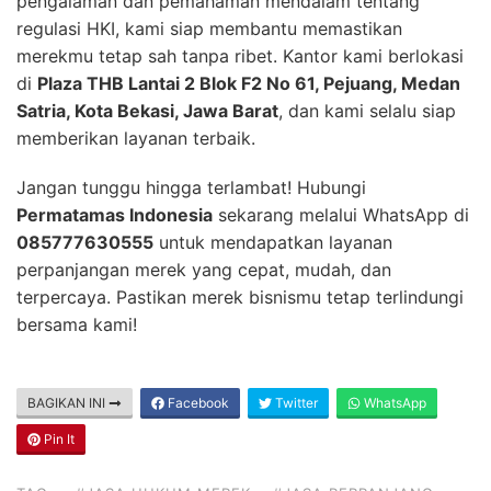
pengalaman dan pemahaman mendalam tentang
regulasi HKI, kami siap membantu memastikan
merekmu tetap sah tanpa ribet. Kantor kami berlokasi
di
Plaza THB Lantai 2 Blok F2 No 61, Pejuang, Medan
Satria, Kota Bekasi, Jawa Barat
, dan kami selalu siap
memberikan layanan terbaik.
Jangan tunggu hingga terlambat! Hubungi
Permatamas Indonesia
sekarang melalui WhatsApp di
085777630555
untuk mendapatkan layanan
perpanjangan merek yang cepat, mudah, dan
terpercaya. Pastikan merek bisnismu tetap terlindungi
bersama kami!
BAGIKAN INI
Facebook
Twitter
WhatsApp
Pin It