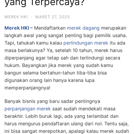
yang Terpercaya?
MEREK HKI
·
MARET 27, 2025
Merek HKI –
Mendaftarkan
merek dagang
merupakan
langkah awal yang sangat penting bagi pemilik usaha.
Tapi, tahukah kamu kalau
perlindungan merek
itu ada
masa berlakunya? Ya, setelah 10 tahun, merek harus
diperpanjang agar tetap sah dan terlindungi secara
hukum. Bayangkan jika merek yang sudah kamu
bangun selama bertahun-tahun tiba-tiba bisa
digunakan orang lain hanya karena lupa
memperpanjangnya!
Banyak bisnis yang baru sadar pentingnya
perpanjangan merek
saat sudah mendekati masa
berakhir. Lebih buruk lagi, ada yang terlambat dan
harus mengurus pendaftaran ulang dari nol. Tentu saja,
ini bisa sangat merepotkan, apalagi kalau merek sudah