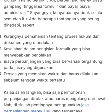
Mungkin kamu berpikir, “Ah, perpanjang merek pasti
gampang, tinggal isi formulir dan bayar biaya
administrasi.” Sayangnya, kenyataannya tidak selalu
semudah itu. Ada beberapa tantangan yang sering
dihadapi, seperti:
Kurangnya pemahaman tentang proses hukum dan
dokumen yang diperlukan
Kesalahan dalam pengisian formulir yang bisa
menyebabkan penolakan
Biaya perpanjangan yang bisa bervariasi tergantung
pada jasa yang digunakan
Proses yang memakan waktu dan harus dilakukan
sebelum tenggat waktu tertentu
Kalau salah langkah, bisa saja permohonan
perpanjangan ditolak atau harus mengulang dari awal.
Nah, di sinilah pentingnya menggunakan
jasa
perpanjangan merek
HKI
yang terpercaya.