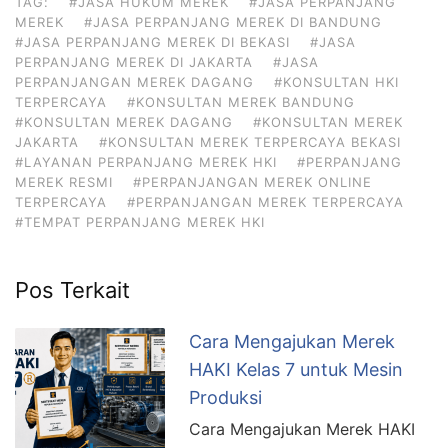
TAG:
#JASA HUKUM MEREK
#JASA PERPANJANG
MEREK
#JASA PERPANJANG MEREK DI BANDUNG
#JASA PERPANJANG MEREK DI BEKASI
#JASA
PERPANJANG MEREK DI JAKARTA
#JASA
PERPANJANGAN MEREK DAGANG
#KONSULTAN HKI
TERPERCAYA
#KONSULTAN MEREK BANDUNG
#KONSULTAN MEREK DAGANG
#KONSULTAN MEREK
JAKARTA
#KONSULTAN MEREK TERPERCAYA BEKASI
#LAYANAN PERPANJANG MEREK HKI
#PERPANJANG
MEREK RESMI
#PERPANJANGAN MEREK ONLINE
TERPERCAYA
#PERPANJANGAN MEREK TERPERCAYA
#TEMPAT PERPANJANG MEREK HKI
Pos Terkait
Cara Mengajukan Merek
HAKI Kelas 7 untuk Mesin
Produksi
Cara Mengajukan Merek HAKI