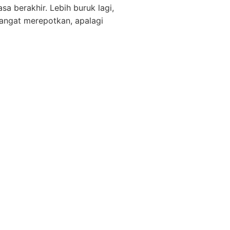
a berakhir. Lebih buruk lagi,
sangat merepotkan, apalagi