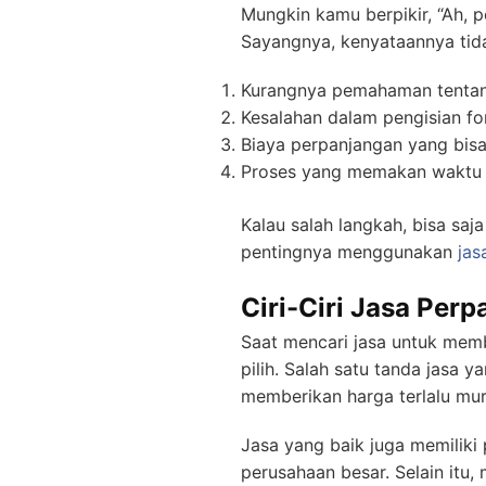
Mungkin kamu berpikir, “Ah, p
Sayangnya, kenyataannya tida
Kurangnya pemahaman tentan
Kesalahan dalam pengisian f
Biaya perpanjangan yang bisa
Proses yang memakan waktu d
Kalau salah langkah, bisa saj
pentingnya menggunakan
jas
Ciri-Ciri Jasa Per
Saat mencari jasa untuk memb
pilih. Salah satu tanda jasa 
memberikan harga terlalu murah
Jasa yang baik juga memiliki
perusahaan besar. Selain itu,