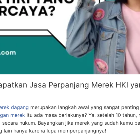
apatkan Jasa Perpanjang Merek HKI ya
erek dagang
merupakan langkah awal yang sangat penting b
ngan merek
itu ada masa berlakunya? Ya, setelah 10 tahun,
ngi secara hukum. Bayangkan jika merek yang sudah kamu b
ng lain hanya karena lupa memperpanjangnya!