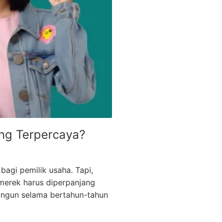
ng Terpercaya?
agi pemilik usaha. Tapi,
 merek harus diperpanjang
angun selama bertahun-tahun