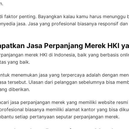
n.
i faktor penting. Bayangkan kalau kamu harus menunggu be
yedia jasa. Jasa yang profesional biasanya responsif dan
patkan Jasa Perpanjang Merek HKI y
panjangan merek HKI di Indonesia, baik yang berbasis onli
tas yang baik.
untuk menemukan jasa yang terpercaya adalah dengan menca
sa tersebut. Ulasan dari pelanggan sebelumnya bisa mem
ang diberikan.
ncari jasa perpanjangan merek yang memiliki website resmi a
profesional biasanya memiliki alamat kantor yang bisa dik
embantu setiap pertanyaan seputar perpanjangan merek.