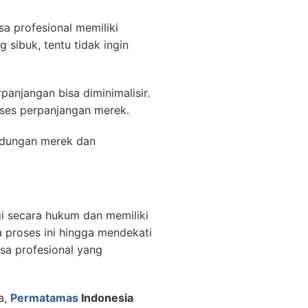
a profesional memiliki
 sibuk, tentu tidak ingin
panjangan bisa diminimalisir.
oses perpanjangan merek.
indungan merek dan
gi secara hukum dan memiliki
a proses ini hingga mendekati
sa profesional yang
a,
Permatamas
Indonesia