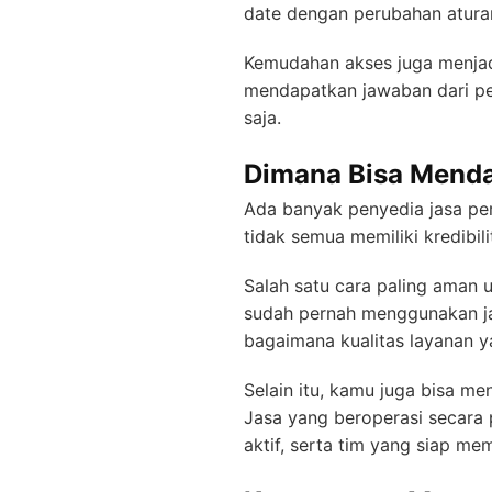
date dengan perubahan atura
Kemudahan akses juga menjad
mendapatkan jawaban dari pen
saja.
Dimana Bisa Menda
Ada banyak penyedia jasa per
tidak semua memiliki kredibili
Salah satu cara paling aman 
sudah pernah menggunakan ja
bagaimana kualitas layanan y
Selain itu, kamu juga bisa me
Jasa yang beroperasi secara 
aktif, serta tim yang siap m