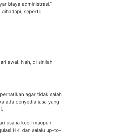
ar biaya administrasi.”
dihadapi, seperti:
i awal. Nah, di sinilah
erhatikan agar tidak salah
ika ada penyedia jasa yang
i.
ari usaha kecil maupun
ulasi HKI dan selalu up-to-