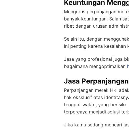
Keuntungan Mengg
Mengurus perpanjangan merek
banyak keuntungan. Salah satu
ribet dengan urusan administ
Selain itu, dengan menggunaka
Ini penting karena kesalaha
Jasa yang profesional juga b
bagaimana mengoptimalkan
Jasa Perpanjangan
Perpanjangan merek HKI adala
hak eksklusif atas identitas
tenggat waktu, yang berisiko
terpercaya menjadi solusi ter
Jika kamu sedang mencari ja