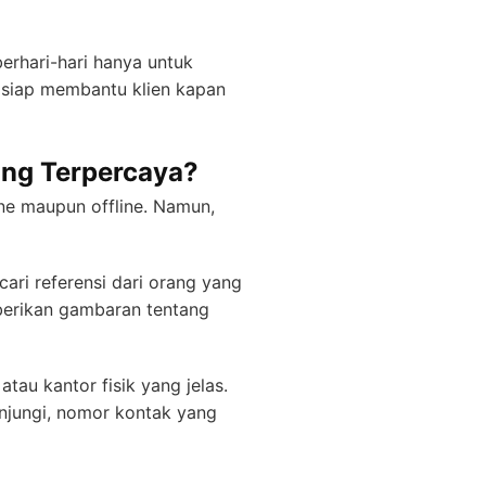
rhari-hari hanya untuk
 siap membantu klien kapan
ang Terpercaya?
ne maupun offline. Namun,
ri referensi dari orang yang
berikan gambaran tentang
tau kantor fisik yang jelas.
unjungi, nomor kontak yang