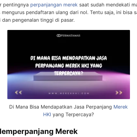
ar pentingnya
perpanjangan merek
saat sudah mendekati mas
mengurus pendaftaran ulang dari nol. Tentu saja, ini bisa 
 dan pengenalan tinggi di pasar.
Di Mana Bisa Mendapatkan Jasa Perpanjang
Merek
HKI
yang Terpercaya?
Memperpanjang Merek