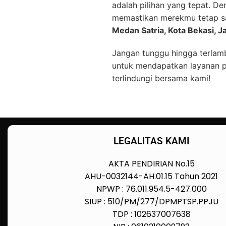
adalah pilihan yang tepat. 
memastikan merekmu tetap sah
Medan Satria, Kota Bekasi, J
Jangan tunggu hingga terlam
untuk mendapatkan layanan p
terlindungi bersama kami!
LEGALITAS KAMI
AKTA PENDIRIAN No.15
AHU-0032144-AH.01.15 Tahun 2021
NPWP : 76.011.954.5-427.000
SIUP : 510/PM/277/DPMPTSP.PPJU
TDP : 102637007638