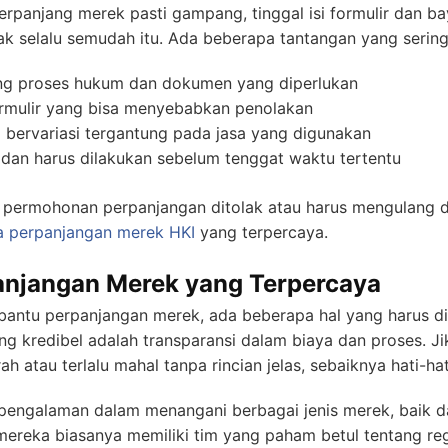
erpanjang merek pasti gampang, tinggal isi formulir dan bay
k selalu semudah itu. Ada beberapa tantangan yang sering 
g proses hukum dan dokumen yang diperlukan
ormulir yang bisa menyebabkan penolakan
 bervariasi tergantung pada jasa yang digunakan
an harus dilakukan sebelum tenggat waktu tertentu
a permohonan perpanjangan ditolak atau harus mengulang dar
a perpanjangan merek
HKI
yang terpercaya.
panjangan Merek yang Terpercaya
antu perpanjangan merek, ada beberapa hal yang harus dip
yang kredibel adalah transparansi dalam biaya dan proses. J
 atau terlalu mahal tanpa rincian jelas, sebaiknya hati-hat
 pengalaman dalam menangani berbagai jenis merek, baik d
 mereka biasanya memiliki tim yang paham betul tentang reg