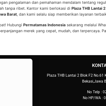
Dengan pengalaman dan pemahaman mendalam tentang regul
 tanpa ribet. Kantor kami berlokasi di
Plaza THB Lantai 2
awa Barat
, dan kami selalu siap memberikan layanan terbai
bat! Hubungi
Permatamas Indonesia
sekarang melalui Wha
erpanjangan merek yang cepat, mudah, dan terpercaya. Pa
KONTA
Plaza THB Lantai 2 Blok F2 No.61 K
Bekasi,Jawa B
No Telp : 
No HP/WA : 0