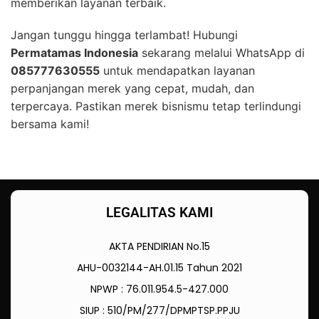
memberikan layanan terbaik.
Jangan tunggu hingga terlambat! Hubungi
Permatamas Indonesia
sekarang melalui WhatsApp di
085777630555
untuk mendapatkan layanan
perpanjangan merek yang cepat, mudah, dan
terpercaya. Pastikan merek bisnismu tetap terlindungi
bersama kami!
LEGALITAS KAMI
AKTA PENDIRIAN No.15
AHU-0032144-AH.01.15 Tahun 2021
NPWP : 76.011.954.5-427.000
SIUP : 510/PM/277/DPMPTSP.PPJU