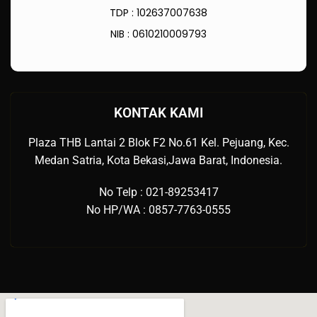
TDP : 102637007638
NIB : 0610210009793
KONTAK KAMI
Plaza THB Lantai 2 Blok F2 No.61 Kel. Pejuang, Kec.
Medan Satria, Kota Bekasi,Jawa Barat, Indonesia.
No Telp : 021-89253417
No HP/WA : 0857-7763-0555