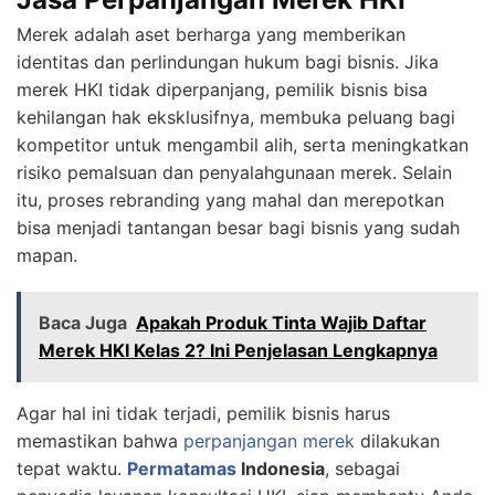
Merek adalah aset berharga yang memberikan
identitas dan perlindungan hukum bagi bisnis. Jika
merek HKI tidak diperpanjang, pemilik bisnis bisa
kehilangan hak eksklusifnya, membuka peluang bagi
kompetitor untuk mengambil alih, serta meningkatkan
risiko pemalsuan dan penyalahgunaan merek. Selain
itu, proses rebranding yang mahal dan merepotkan
bisa menjadi tantangan besar bagi bisnis yang sudah
mapan.
Baca Juga
Apakah Produk Tinta Wajib Daftar
Merek HKI Kelas 2? Ini Penjelasan Lengkapnya
Agar hal ini tidak terjadi, pemilik bisnis harus
memastikan bahwa
perpanjangan merek
dilakukan
tepat waktu.
Permatamas
Indonesia
, sebagai