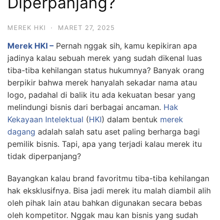
Diperpanjang?
MEREK HKI
·
MARET 27, 2025
Merek HKI –
Pernah nggak sih, kamu kepikiran apa
jadinya kalau sebuah merek yang sudah dikenal luas
tiba-tiba kehilangan status hukumnya? Banyak orang
berpikir bahwa merek hanyalah sekadar nama atau
logo, padahal di balik itu ada kekuatan besar yang
melindungi bisnis dari berbagai ancaman.
Hak
Kekayaan Intelektual
(
HKI
) dalam bentuk
merek
dagang
adalah salah satu aset paling berharga bagi
pemilik bisnis. Tapi, apa yang terjadi kalau merek itu
tidak diperpanjang?
Bayangkan kalau brand favoritmu tiba-tiba kehilangan
hak eksklusifnya. Bisa jadi merek itu malah diambil alih
oleh pihak lain atau bahkan digunakan secara bebas
oleh kompetitor. Nggak mau kan bisnis yang sudah