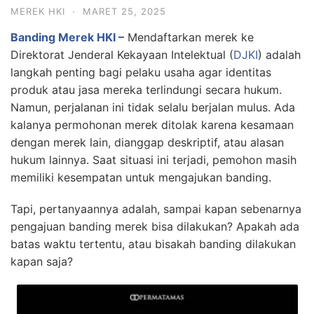
MEREK HKI
·
MARET 25, 2025
Banding Merek HKI –
Mendaftarkan merek ke
Direktorat Jenderal Kekayaan Intelektual (
DJKI
) adalah
langkah penting bagi pelaku usaha agar identitas
produk atau jasa mereka terlindungi secara hukum.
Namun, perjalanan ini tidak selalu berjalan mulus. Ada
kalanya permohonan merek ditolak karena kesamaan
dengan merek lain, dianggap deskriptif, atau alasan
hukum lainnya. Saat situasi ini terjadi, pemohon masih
memiliki kesempatan untuk mengajukan banding.
Tapi, pertanyaannya adalah, sampai kapan sebenarnya
pengajuan banding merek bisa dilakukan? Apakah ada
batas waktu tertentu, atau bisakah banding dilakukan
kapan saja?