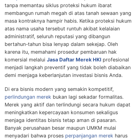
tanpa memantau siklus proteksi hukum ibarat
membangun rumah megah di atas tanah sewaan yang
masa kontraknya hampir habis. Ketika proteksi hukum
atas nama usaha tersebut runtuh akibat kelalaian
administratif, seluruh reputasi yang dibangun
bertahun-tahun bisa lenyap dalam sekejap. Oleh
karena itu, memahami prosedur pembaruan hak
komersial melalui
Jasa Daftar Merek HKI
profesional
menjadi langkah preventif yang tidak boleh diabaikan
demi menjaga keberlanjutan investasi bisnis Anda.
Di era bisnis modern yang semakin kompetitif,
perlindungan merek
bukan lagi sekadar formalitas.
Merek yang aktif dan terlindungi secara hukum dapat
meningkatkan kepercayaan konsumen sekaligus
menjaga identitas bisnis tetap aman di pasaran.
Banyak perusahaan besar maupun UMKM mulai
menyadari bahwa proses
perpanjangan merek
harus