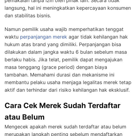
pemakaian tanpa izin oleh pihak lain. Secara tidak
langsung, hal ini meningkatkan kepercayaan konsumen
dan stabilitas bisnis.
Namun pemilik usaha wajib memperhatikan tenggat
waktu
perpanjangan merek
agar tidak kehilangan hak
hukum atas brand yang dimiliki. Perpanjangan bisa
dilakukan dalam jangka waktu 6 bulan sebelum masa
berlaku habis. Jika telat, pemilik dapat mengajukan
masa tenggang (grace period) dengan biaya
tambahan. Memahami durasi dan mekanisme ini
membantu pelaku usaha menjaga legalitas merek tetap
aktif dan terhindar dari risiko kehilangan hak eksklusif.
Cara Cek Merek Sudah Terdaftar
atau Belum
Mengecek apakah merek sudah terdaftar atau belum
merupakan langkah penting sebelum mendaftarkan