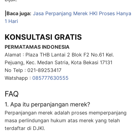
|Baca juga:
Jasa Perpanjang Merek HKI Proses Hanya
1 Hari
KONSULTASI GRATIS
PERMATAMAS INDONESIA
Alamat : Plaza THB Lantai 2 Blok F2 No.61 Kel.
Pejuang, Kec. Medan Satria, Kota Bekasi 17131
No Telp : 021-89253417
Watshapp :
085777630555
FAQ
1. Apa itu perpanjangan merek?
Perpanjangan merek adalah proses memperpanjang
masa perlindungan hukum atas merek yang telah
terdaftar di DJKI.