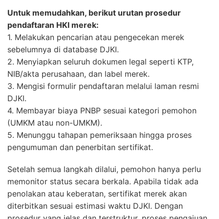
Untuk memudahkan, berikut urutan prosedur
pendaftaran HKI merek:
1. Melakukan pencarian atau pengecekan merek
sebelumnya di database DJKI.
2. Menyiapkan seluruh dokumen legal seperti KTP,
NIB/akta perusahaan, dan label merek.
3. Mengisi formulir pendaftaran melalui laman resmi
DJKI.
4. Membayar biaya PNBP sesuai kategori pemohon
(UMKM atau non-UMKM).
5. Menunggu tahapan pemeriksaan hingga proses
pengumuman dan penerbitan sertifikat.
Setelah semua langkah dilalui, pemohon hanya perlu
memonitor status secara berkala. Apabila tidak ada
penolakan atau keberatan, sertifikat merek akan
diterbitkan sesuai estimasi waktu DJKI. Dengan
prosedur yang jelas dan terstruktur, proses pengajuan