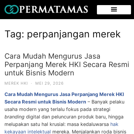
Tag:
perpanjangan merek
Cara Mudah Mengurus Jasa
Perpanjang Merek HKI Secara Resmi
untuk Bisnis Modern
MEREK HKI
·
MEI 29, 2026
Cara Mudah Mengurus Jasa Perpanjang Merek HKI
Secara Resmi untuk Bisnis Modern
– Banyak pelaku
usaha modern yang terlalu fokus pada strategi
branding
digital dan peluncuran produk baru, hingga
melupakan satu hal krusial: masa kedaluwarsa
hak
kekayaan intelektual
mereka. Menjalankan roda bisnis