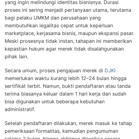
yang ingin melindungi identitas bisnisnya. Durasi
proses ini sering menjadi pertanyaan utama, terutama
bagi pelaku UMKM dan perusahaan yang
membutuhkan legalitas cepat untuk keperluan
marketplace, kerjasama bisnis, maupun ekspansi pasar.
Meski prosesnya tidak instan, tahapan ini memberikan
kepastian hukum agar merek tidak disalahgunakan
pihak lain.
Secara umum, proses pengajuan merek di
DJKI
memerlukan waktu kurang lebih 12–24 bulan hingga
sertifikat terbit. Namun, bukti pendaftaran atau tanda
terima biasanya keluar dalam 1 hari kerja dan sudah
bisa digunakan untuk beberapa kebutuhan
administratif.
Setelah pendaftaran dilakukan, merek masuk ke tahap
pemeriksaan formalitas, kemudian pengumuman
selama 2 bulan, hingga akhirnya diperiksa secara