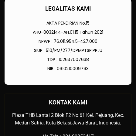
LEGALITAS KAMI
AKTA PENDIRIAN No.15
AHU-0032144-AH.01.15 Tahun 2021
NPWP : 76.011.954.5-427.000
SIUP : 510/PM/277/DPMPTSP.PPJU
TDP : 102637007638
NIB : 0610210009793
KONTAK KAMI
Plaza THB Lantai 2 Blok F2 No.61 Kel. Pejuang, Kec.
Medan Satria, Kota Bekasi,Jawa Barat, Indonesia.