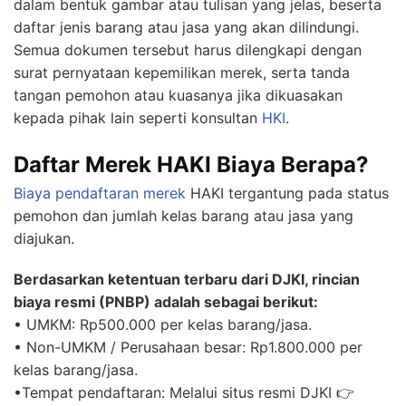
dalam bentuk gambar atau tulisan yang jelas, beserta
daftar jenis barang atau jasa yang akan dilindungi.
Semua dokumen tersebut harus dilengkapi dengan
surat pernyataan kepemilikan merek, serta tanda
tangan pemohon atau kuasanya jika dikuasakan
kepada pihak lain seperti konsultan
HKI
.
Daftar Merek HAKI Biaya Berapa?
Biaya pendaftaran merek
HAKI tergantung pada status
pemohon dan jumlah kelas barang atau jasa yang
diajukan.
Berdasarkan ketentuan terbaru dari DJKI, rincian
biaya resmi (PNBP) adalah sebagai berikut:
• UMKM: Rp500.000 per kelas barang/jasa.
• Non-UMKM / Perusahaan besar: Rp1.800.000 per
kelas barang/jasa.
•Tempat pendaftaran: Melalui situs resmi DJKI 👉