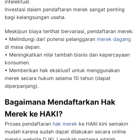
intelektual.
Investasi dalam pendaftaran merek sangat penting
bagi kelangsungan usaha.
Meskipun biaya terlihat bervariasi, pendaftaran merek:
• Melindungi dari potensi pelanggaran
merek dagang
di masa depan.
• Meningkatkan nilai tambah bisnis dan kepercayaan
konsumen.
• Memberikan hak eksklusif untuk menggunakan
merek secara hukum selama 10 tahun (dapat
diperpanjang).
Bagaimana Mendaftarkan Hak
Merek ke HAKI?
Proses pendaftaran
hak merek
ke HAKI kini semakin
mudah karena sudah dapat dilakukan secara online
melalui website DJKI. Langkah pertama adalah