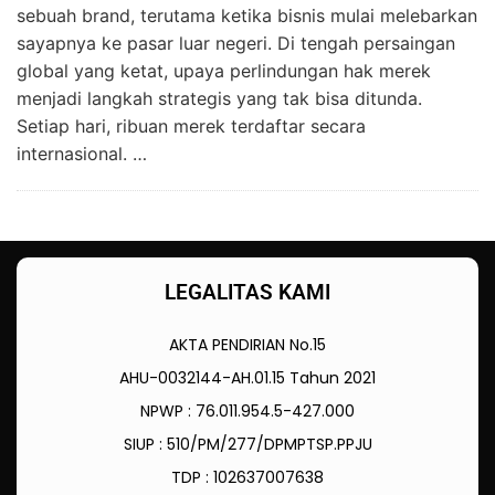
sebuah brand, terutama ketika bisnis mulai melebarkan
sayapnya ke pasar luar negeri. Di tengah persaingan
global yang ketat, upaya perlindungan hak merek
menjadi langkah strategis yang tak bisa ditunda.
Setiap hari, ribuan merek terdaftar secara
internasional. …
LEGALITAS KAMI
AKTA PENDIRIAN No.15
AHU-0032144-AH.01.15 Tahun 2021
NPWP : 76.011.954.5-427.000
SIUP : 510/PM/277/DPMPTSP.PPJU
TDP : 102637007638