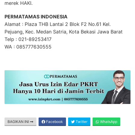
merek HAKI.
PERMATAMAS INDONESIA
Alamat : Plaza THB Lantai 2 Blok F2 No.61 Kel.
Pejuang, Kec. Medan Satria, Kota Bekasi Jawa Barat
Telp : 021-89253417
WA : 085777630555
BAGIKAN INI
Facebook
Twitter
WhatsApp