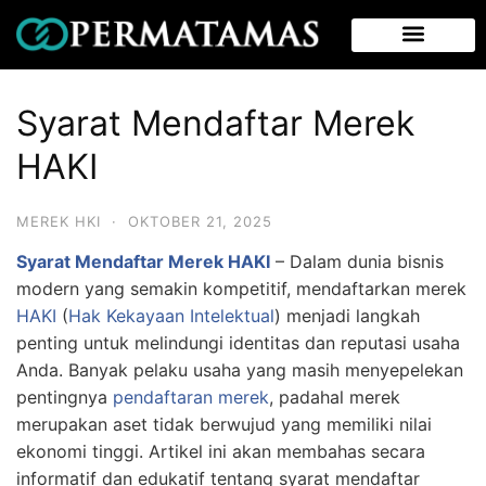
Syarat Mendaftar Merek
HAKI
MEREK HKI
·
OKTOBER 21, 2025
Syarat Mendaftar Merek HAKI
– Dalam dunia bisnis
modern yang semakin kompetitif, mendaftarkan merek
HAKI
(
Hak Kekayaan Intelektual
) menjadi langkah
penting untuk melindungi identitas dan reputasi usaha
Anda. Banyak pelaku usaha yang masih menyepelekan
pentingnya
pendaftaran merek
, padahal merek
merupakan aset tidak berwujud yang memiliki nilai
ekonomi tinggi. Artikel ini akan membahas secara
informatif dan edukatif tentang syarat mendaftar