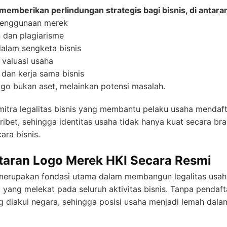
memberikan perlindungan strategis bagi bisnis, di antara
 penggunaan merek
 dan plagiarisme
alam sengketa bisnis
 valuasi usaha
dan kerja sama bisnis
go bukan aset, melainkan potensi masalah.
mitra legalitas bisnis yang membantu pelaku usaha mendaf
 ribet, sehingga identitas usaha tidak hanya kuat secara br
ara bisnis.
taran Logo Merek HKI Secara Resmi
merupakan fondasi utama dalam membangun legalitas usah
m yang melekat pada seluruh aktivitas bisnis. Tanpa pendaft
 diakui negara, sehingga posisi usaha menjadi lemah dal