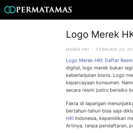
Logo Merek HKI
MEREK HKI
·
FEBRUARI 20, 20
Logo Merek HKI: Daftar Resm
digital, logo merek bukan lag
keberlanjutan bisnis. Logo 
kepercayaan konsumen. Namun
secara resmi justru berisiko 
Fakta di lapangan menunjukka
bertahun-tahun bisa saja dik
HKI
Indonesia, kepemilikan me
Artinya, tanpa pendaftaran, p