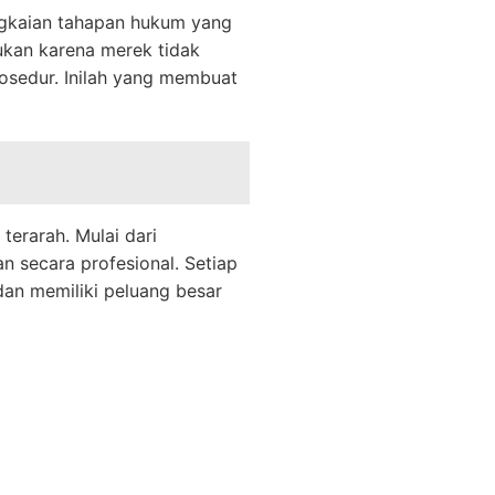
angkaian tahapan hukum yang
ukan karena merek tidak
rosedur. Inilah yang membuat
terarah. Mulai dari
n secara profesional. Setiap
dan memiliki peluang besar