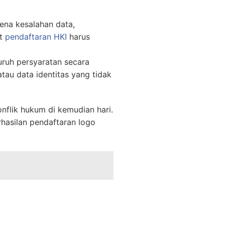
rena kesalahan data,
at
pendaftaran HKI
harus
ruh persyaratan secara
tau data identitas yang tidak
nflik hukum di kemudian hari.
hasilan pendaftaran logo