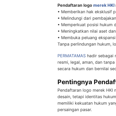
Pendaftaran logo
merek HKI
• Memberikan hak eksklusif
• Melindungi dari pembajakan
• Memperkuat posisi hukum d
• Meningkatkan nilai aset dan
• Membuka peluang ekspansi 
Tanpa perlindungan hukum, lo
PERMATAMAS
hadir sebagai 
resmi, legal, aman, dan tanpa
secara hukum dan bernilai sec
Pentingnya Pendaf
Pendaftaran logo merek HKI 
desain, tetapi identitas huku
memiliki kekuatan hukum yang
persaingan pasar.