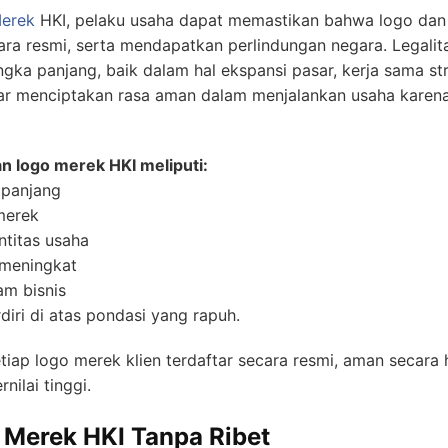
Merek
HKI, pelaku usaha dapat memastikan bahwa logo dan 
ara resmi, serta mendapatkan perlindungan negara. Legalita
gka panjang, baik dalam hal ekspansi pasar, kerja sama s
ar menciptakan rasa aman dalam menjalankan usaha karena
n logo merek HKI meliputi:
 panjang
merek
ntitas usaha
 meningkat
am bisnis
rdiri di atas pondasi yang rapuh.
p logo merek klien terdaftar secara resmi, aman secara 
nilai tinggi.
 Merek HKI Tanpa Ribet