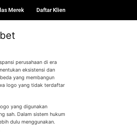
las Merek
Daftar Klien
ibet
pansi perusahaan di era
enentukan eksistensi dan
pembeda yang membangun
 logo yang tidak terdaftar
 Logo yang digunakan
yang sah. Dalam sistem hukum
lebih dulu menggunakan.
.