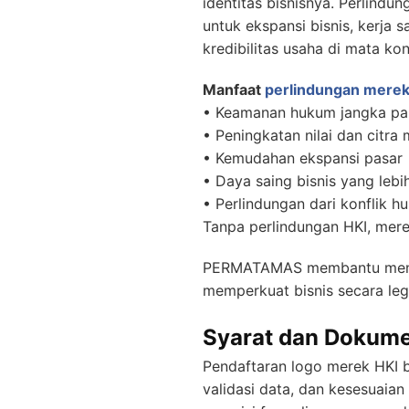
identitas bisnisnya. Perlindu
untuk ekspansi bisnis, kerja 
kredibilitas usaha di mata kon
Manfaat
perlindungan mere
• Keamanan hukum jangka pa
• Peningkatan nilai dan citra
• Kemudahan ekspansi pasar
• Daya saing bisnis yang lebi
• Perlindungan dari konflik h
Tanpa perlindungan HKI, merek
PERMATAMAS membantu menjadi
memperkuat bisnis secara lega
Syarat dan Dokume
Pendaftaran logo merek HKI b
validasi data, dan kesesuai