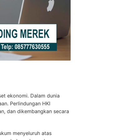
set ekonomi. Dalam dunia
haan. Perlindungan HKI
kan, dan dikembangkan secara
hukum menyeluruh atas