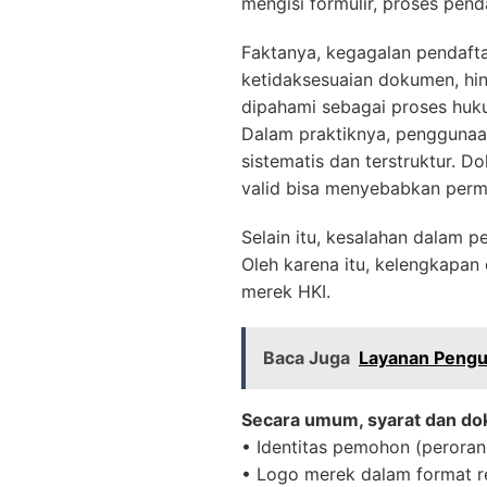
mengisi formulir, proses pend
Faktanya, kegagalan pendaftar
ketidaksesuaian dokumen, hin
dipahami sebagai proses huku
Dalam praktiknya, penggunaa
sistematis dan terstruktur. D
valid bisa menyebabkan permo
Selain itu, kesalahan dalam 
Oleh karena itu, kelengkapan
merek HKI.
Baca Juga
Layanan Pengur
Secara umum, syarat dan do
• Identitas pemohon (perora
• Logo merek dalam format r