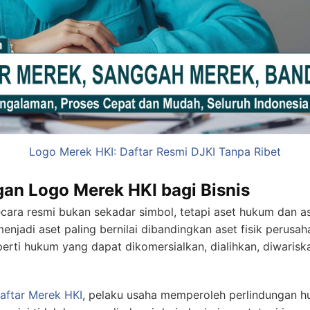
Logo Merek HKI: Daftar Resmi DJKI Tanpa Ribet
an Logo Merek HKI bagi Bisnis
cara resmi bukan sekadar simbol, tetapi aset hukum dan a
enjadi aset paling bernilai dibandingkan aset fisik perusa
erti hukum yang dapat dikomersialkan, dialihkan, diwaris
aftar Merek HKI
, pelaku usaha memperoleh perlindungan 