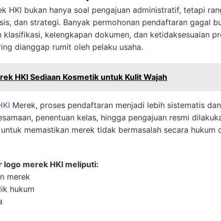
k HKI bukan hanya soal pengajuan administratif, tetapi r
isis, dan strategi. Banyak permohonan pendaftaran gagal b
an klasifikasi, kelengkapan dokumen, dan ketidaksesuaian p
ing dianggap rumit oleh pelaku usaha.
rek HKI Sediaan Kosmetik untuk Kulit Wajah
HKI
Merek, proses pendaftaran menjadi lebih sistematis dan 
esamaan, penentuan kelas, hingga pengajuan resmi dilakuka
g untuk memastikan merek tidak bermasalah secara hukum 
 logo merek HKI meliputi:
an merek
lik hukum
a