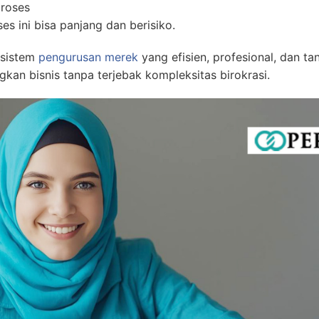
proses
es ini bisa panjang dan berisiko.
sistem
pengurusan merek
yang efisien, profesional, dan ta
an bisnis tanpa terjebak kompleksitas birokrasi.