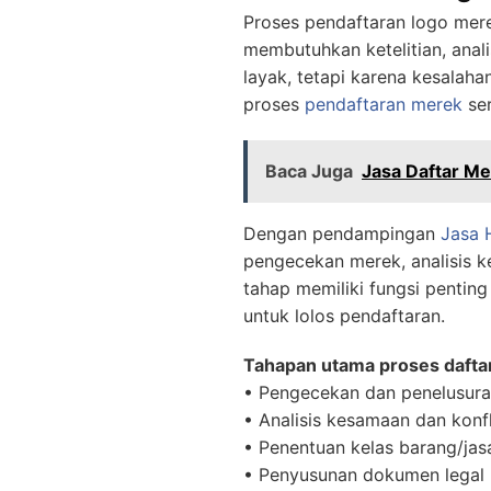
Proses pendaftaran logo mere
membutuhkan ketelitian, anal
layak, tetapi karena kesalah
proses
pendaftaran merek
ser
Baca Juga
Jasa Daftar Me
Dengan pendampingan
Jasa 
pengecekan merek, analisis k
tahap memiliki fungsi pentin
untuk lolos pendaftaran.
Tahapan utama proses daftar
• Pengecekan dan penelusur
• Analisis kesamaan dan konf
• Penentuan kelas barang/jas
• Penyusunan dokumen legal