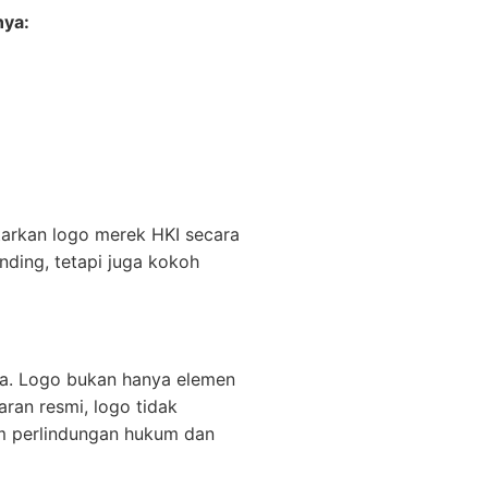
nya:
tarkan logo merek HKI secara
anding, tetapi juga kokoh
a. Logo bukan hanya elemen
aran resmi, logo tidak
am perlindungan hukum dan