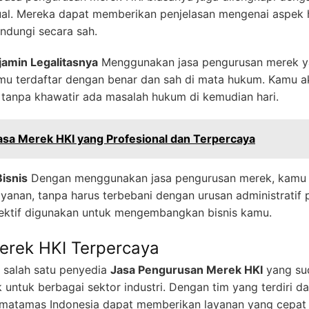
ktual. Mereka dapat memberikan penjelasan mengenai aspek
ndungi secara sah.
amin Legalitasnya
Menggunakan jasa pengurusan merek ya
u terdaftar dengan benar dan sah di mata hukum. Kamu 
t tanpa khawatir ada masalah hukum di kemudian hari.
asa Merek HKI yang Profesional dan Terpercaya
isnis
Dengan menggunakan jasa pengurusan merek, kamu b
anan, tanpa harus terbebani dengan urusan administratif 
fektif digunakan untuk mengembangkan bisnis kamu.
erek HKI Terpercaya
 salah satu penyedia
Jasa Pengurusan Merek HKI
yang su
ntuk berbagai sektor industri. Dengan tim yang terdiri da
rmatamas Indonesia dapat memberikan layanan yang cepat 