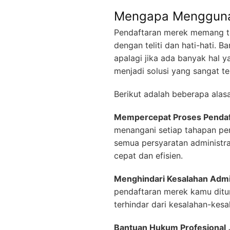
Mengapa Mengguna
Pendaftaran merek memang te
dengan teliti dan hati-hati. 
apalagi jika ada banyak hal 
menjadi solusi yang sangat t
Berikut adalah beberapa ala
Mempercepat Proses Pendaf
menangani setiap tahapan pe
semua persyaratan administra
cepat dan efisien.
Menghindari Kesalahan Admin
pendaftaran merek kamu ditu
terhindar dari kesalahan-kesa
Bantuan Hukum Profesional