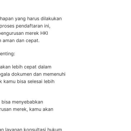
hapan yang harus dilakukan
proses pendaftaran ini,
 pengurusan merek HKI
n aman dan cepat.
enting:
kan lebih cepat dalam
segala dokumen dan memenuhi
 kamu bisa selesai lebih
r bisa menyebabkan
rusan merek, kamu akan
an layanan konsultasi hukum