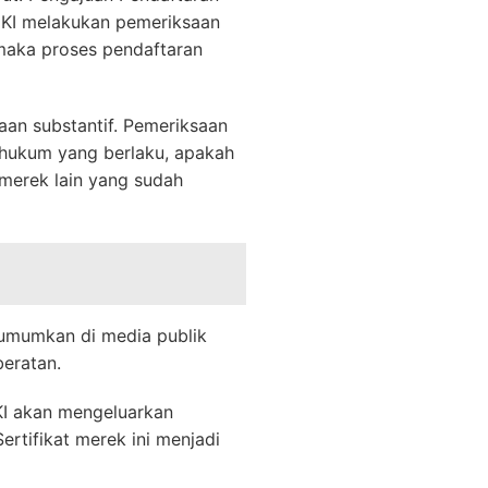
JKI melakukan pemeriksaan
maka proses pendaftaran
an substantif. Pemeriksaan
 hukum yang berlaku, apakah
 merek lain yang sudah
iumumkan di media publik
eratan.
KI akan mengeluarkan
rtifikat merek ini menjadi