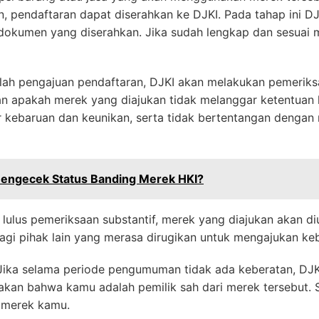
, pendaftaran dapat diserahkan ke DJKI. Pada tahap ini D
dokumen yang diserahkan. Jika sudah lengkap dan sesuai 
lah pengajuan pendaftaran, DJKI akan melakukan pemeriksa
kan apakah merek yang diajukan tidak melanggar ketentuan
r kebaruan dan keunikan, serta tidak bertentangan dengan
Mengecek Status Banding Merek HKI?
 lulus pemeriksaan substantif, merek yang diajukan akan d
gi pihak lain yang merasa dirugikan untuk mengajukan keb
ika selama periode pengumuman tidak ada keberatan, DJ
akan bahwa kamu adalah pemilik sah dari merek tersebut. Se
 merek kamu.