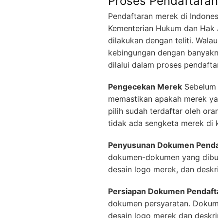
Proses Pendaftaran
Pendaftaran merek di Indonesi
Kementerian Hukum dan Hak 
dilakukan dengan teliti. Wal
kebingungan dengan banyakny
dilalui dalam proses pendaft
Pengecekan Merek
Sebelum 
memastikan apakah merek yang
pilih sudah terdaftar oleh o
tidak ada sengketa merek di 
Penyusunan Dokumen Penda
dokumen-dokumen yang dibutuh
desain logo merek, dan deskr
Persiapan Dokumen Pendaft
dokumen persyaratan. Dokumen
desain logo merek dan deskr