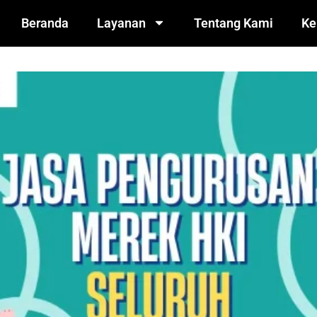
Beranda
Layanan
Tentang Kami
Ke