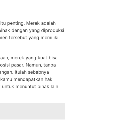
itu penting. Merek adalah
pihak dengan yang diproduksi
emen tersebut yang memiliki
ahaan, merek yang kuat bisa
sisi pasar. Namun, tanpa
angan. Itulah sebabnya
, kamu mendapatkan hak
 untuk menuntut pihak lain