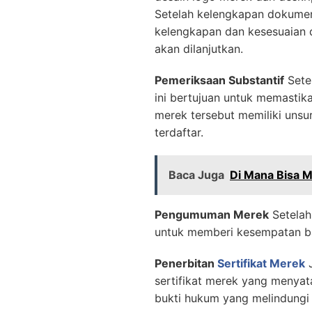
Setelah kelengkapan dokumen
kelengkapan dan kesesuaian 
akan dilanjutkan.
Pemeriksaan Substantif
Sete
ini bertujuan untuk memasti
merek tersebut memiliki unsu
terdaftar.
Baca Juga
Di Mana Bisa 
Pengumuman Merek
Setelah
untuk memberi kesempatan ba
Penerbitan
Sertifikat Merek
J
sertifikat merek yang menyat
bukti hukum yang melindungi