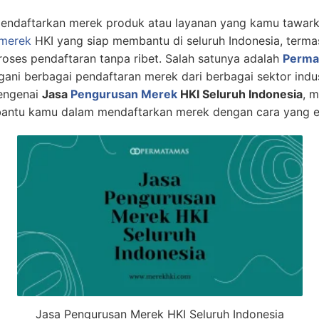
ndaftarkan merek produk atau layanan yang kamu tawarkan
 merek
HKI yang siap membantu di seluruh Indonesia, terma
oses pendaftaran tanpa ribet. Salah satunya adalah
Perma
 berbagai pendaftaran merek dari berbagai sektor industri.
engenai
Jasa
Pengurusan Merek
HKI Seluruh Indonesia
, m
bantu kamu dalam mendaftarkan merek dengan cara yang ef
Jasa Pengurusan Merek HKI Seluruh Indonesia