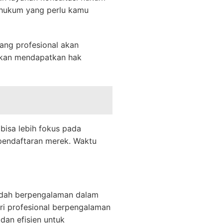
 hukum yang perlu kamu
ng profesional akan
akan mendapatkan hak
isa lebih fokus pada
pendaftaran merek. Waktu
dah berpengalaman dalam
ri profesional berpengalaman
dan efisien untuk