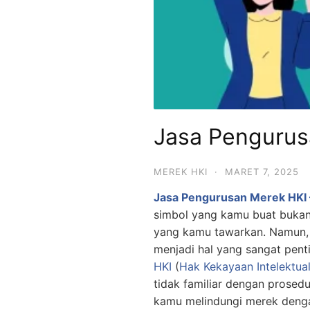
Jasa Pengurus
MEREK HKI
·
MARET 7, 2025
Jasa Pengurusan Merek HKI 
simbol yang kamu buat bukan 
yang kamu tawarkan. Namun, 
menjadi hal yang sangat pent
HKI
(
Hak Kekayaan Intelektua
tidak familiar dengan prosedu
kamu melindungi merek deng