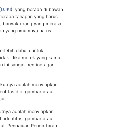
(
DJKI
), yang berada di bawah
beberapa tahapan yang harus
ri, banyak orang yang merasa
pan yang umumnya harus
rlebih dahulu untuk
tidak. Jika merek yang kamu
n ini sangat penting agar
ikutnya adalah menyiapkan
ntitas diri, gambar atau
but.
utnya adalah menyiapkan
i identitas, gambar atau
ut. Pengajuan Pendaftaran