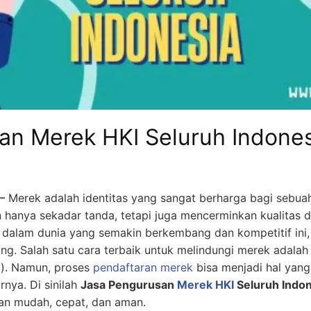
an Merek HKI Seluruh Indone
–
Merek adalah identitas yang sangat berharga bagi sebuah
hanya sekadar tanda, tetapi juga mencerminkan kualitas d
dalam dunia yang semakin berkembang dan kompetitif ini
ing. Salah satu cara terbaik untuk melindungi merek adal
l
). Namun, proses
pendaftaran merek
bisa menjadi hal yang 
rnya. Di sinilah
Jasa Pengurusan
Merek HKI
Seluruh Indon
an mudah, cepat, dan aman.