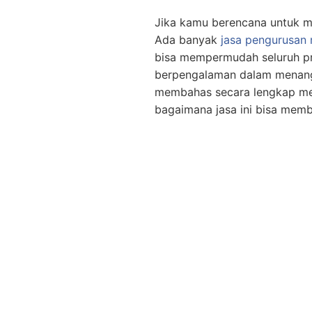
Jika kamu berencana untuk me
Ada banyak
jasa pengurusan
bisa mempermudah seluruh pr
berpengalaman dalam menangani
membahas secara lengkap m
bagaimana jasa ini bisa mem