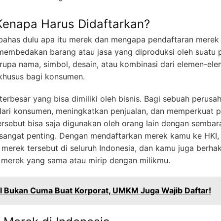
Kenapa Harus Didaftarkan?
a bahas dulu apa itu merek dan mengapa pendaftaran merek 
membedakan barang atau jasa yang diproduksi oleh suatu 
erupa nama, simbol, desain, atau kombinasi dari elemen-el
 khusus bagi konsumen.
terbesar yang bisa dimiliki oleh bisnis. Bagi sebuah perus
ri konsumen, meningkatkan penjualan, dan memperkuat po
rsebut bisa saja digunakan oleh orang lain dengan sembar
sangat penting. Dengan mendaftarkan merek kamu ke HKI
merek tersebut di seluruh Indonesia, dan kamu juga berhak
erek yang sama atau mirip dengan milikmu.
I Bukan Cuma Buat Korporat, UMKM Juga Wajib Daftar!