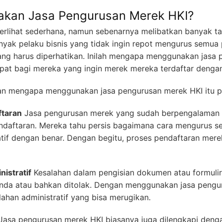
kan Jasa Pengurusan Merek HKI?
rlihat sederhana, namun sebenarnya melibatkan banyak ta
Banyak pelaku bisnis yang tidak ingin repot mengurus semua 
yang harus diperhatikan. Inilah mengapa menggunakan jasa
epat bagi mereka yang ingin merek mereka terdaftar denga
san mengapa menggunakan jasa pengurusan merek HKI itu p
taran
Jasa pengurusan merek yang sudah berpengalaman a
ndaftaran. Mereka tahu persis bagaimana cara mengurus 
tif dengan benar. Dengan begitu, proses pendaftaran merek
istratif
Kesalahan dalam pengisian dokumen atau formuli
nda atau bahkan ditolak. Dengan menggunakan jasa pengu
lahan administratif yang bisa merugikan.
Jasa pengurusan merek HKI biasanya juga dilengkapi deng