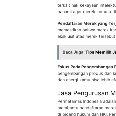
terkait hak kekayaan intele
pahami agar merek kamu terli
Pendaftaran Merek yang Terj
memastikan bahwa merek kam
eksklusif atas merek tersebu
Baca Juga
Tips Memilih J
Fokus Pada Pengembangan B
pengembangan produk dan lay
dan energi kamu bisa lebih e
Jasa Pengurusan M
Permatamas Indonesia adalah
membantu pendaftaran merek u
di bidang hukum dan HKI, Pe