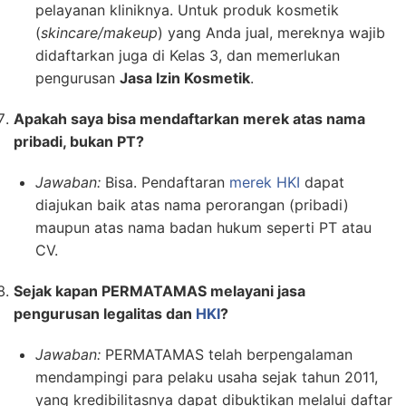
pelayanan kliniknya. Untuk produk kosmetik
(
skincare/makeup
) yang Anda jual, mereknya wajib
didaftarkan juga di Kelas 3, dan memerlukan
pengurusan
Jasa Izin Kosmetik
.
Apakah saya bisa mendaftarkan merek atas nama
pribadi, bukan PT?
Jawaban:
Bisa. Pendaftaran
merek HKI
dapat
diajukan baik atas nama perorangan (pribadi)
maupun atas nama badan hukum seperti PT atau
CV.
Sejak kapan PERMATAMAS melayani jasa
pengurusan legalitas dan
HKI
?
Jawaban:
PERMATAMAS telah berpengalaman
mendampingi para pelaku usaha sejak tahun 2011,
yang kredibilitasnya dapat dibuktikan melalui daftar