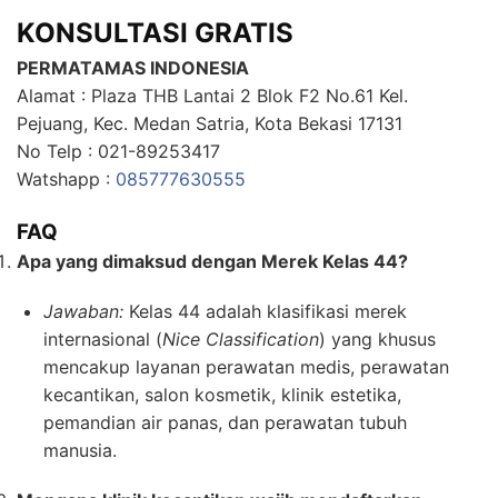
KONSULTASI GRATIS
PERMATAMAS INDONESIA
Alamat : Plaza THB Lantai 2 Blok F2 No.61 Kel.
Pejuang, Kec. Medan Satria, Kota Bekasi 17131
No Telp : 021-89253417
Watshapp :
085777630555
FAQ
Apa yang dimaksud dengan Merek Kelas 44?
Jawaban:
Kelas 44 adalah klasifikasi merek
internasional (
Nice Classification
) yang khusus
mencakup layanan perawatan medis, perawatan
kecantikan, salon kosmetik, klinik estetika,
pemandian air panas, dan perawatan tubuh
manusia.