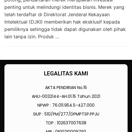
penting untuk melindungi identitas bisnis. Merek yang
telah terdaftar di Direktorat Jenderal Kekayaan
Intelektual (DJKI) memberikan hak eksklusif kepada
pemiliknya sehingga tidak dapat digunakan oleh pihak
lain tanpa izin. Produk …
LEGALITAS KAMI
AKTA PENDIRIAN No.15
AHU-0032144-AH.01.15 Tahun 2021
NPWP : 76.011.954.5-427.000
SIUP : 510/PM/277/DPMPTSP.PPJU
TDP : 102637007638
NIB : 0610210009793