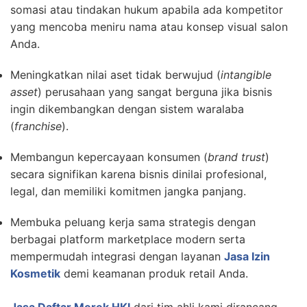
somasi atau tindakan hukum apabila ada kompetitor
yang mencoba meniru nama atau konsep visual salon
Anda.
Meningkatkan nilai aset tidak berwujud (
intangible
asset
) perusahaan yang sangat berguna jika bisnis
ingin dikembangkan dengan sistem waralaba
(
franchise
).
Membangun kepercayaan konsumen (
brand trust
)
secara signifikan karena bisnis dinilai profesional,
legal, dan memiliki komitmen jangka panjang.
Membuka peluang kerja sama strategis dengan
berbagai platform marketplace modern serta
mempermudah integrasi dengan layanan
Jasa Izin
Kosmetik
demi keamanan produk retail Anda.
Jasa Daftar Merek HKI
dari tim ahli kami dirancang