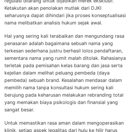
regulasi dilarang untuk dijadikan merek eksklusif.
Ketakutan akan penolakan mutlak dari DJKI
seharusnya dapat dihindari jika proses konseptualisasi
nama melibatkan analisis hukum sejak awal.
Hal yang sering kali terabaikan dan mengundang rasa
penasaran adalah bagaimana sebuah nama yang
terkesan sederhana justru berhasil lolos pendaftaran,
sementara nama yang rumit malah ditolak. Rahasianya
terletak pada pemisahan kelas barang dan jasa serta
kejelian dalam melihat peluang pembeda (daya
pembeda) sebuah brand. Kesalahan mendasar dalam
memilih nama tanpa konsultasi hukum sering kali
berujung pada keharusan melakukan rebranding total
yang memakan biaya psikologis dan finansial yang
sangat besar.
Untuk memastikan rasa aman dalam mengoperasikan
klinik, setiap aspek legalitas dari hulu ke hilir harus