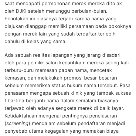
saat mendapati permohonan merek mereka ditolak
oleh DJKI setelah menunggu berbulan-bulan.
Penolakan ini biasanya terjadi karena nama yang
diajukan dianggap memiliki persamaan pada pokoknya
dengan merek lain yang sudah terdaftar terlebih
dahulu di kelas yang sama.
Ada sebuah realitas lapangan yang jarang disadari
oleh para pemilik salon kecantikan: mereka sering kali
terburu-buru memesan papan nama, mencetak
kemasan, dan melakukan promosi besar-besaran
sebelum memeriksa status hukum nama tersebut. Rasa
penasaran mengapa sebuah klinik yang tampak sukses
tiba-tiba berganti nama dalam semalam biasanya
terjawab oleh adanya sengketa merek di balik layar.
Ketidaktahuan mengenai pentingnya penelusuran
(
screening
) mendalam sebelum pendaftaran menjadi
penyebab utama kegagalan yang memakan biaya