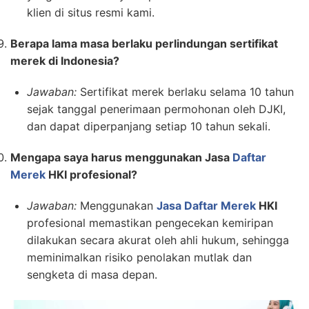
klien di situs resmi kami.
Berapa lama masa berlaku perlindungan sertifikat
merek di Indonesia?
Jawaban:
Sertifikat merek berlaku selama 10 tahun
sejak tanggal penerimaan permohonan oleh DJKI,
dan dapat diperpanjang setiap 10 tahun sekali.
Mengapa saya harus menggunakan Jasa
Daftar
Merek
HKI profesional?
Jawaban:
Menggunakan
Jasa Daftar Merek
HKI
profesional memastikan pengecekan kemiripan
dilakukan secara akurat oleh ahli hukum, sehingga
meminimalkan risiko penolakan mutlak dan
sengketa di masa depan.