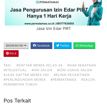
Jasa Izin Edar PIRT
BAGIKAN INI
Facebook
Twitter
WhatsApp
Pin It
TAG:
#DAFTAR MEREK KELAS 44
#HAK KEKAYAAN
INTELEKTUAL
#HKI SALON
#IZIN USAHA SALON
#JASA DAFTAR MEREK HKI
#KLINIK KECANTIKAN
#PERLINDUNGAN MEREK
#PERMATAMAS
#SALON
PERAWATAN TUBUH
Pos Terkait