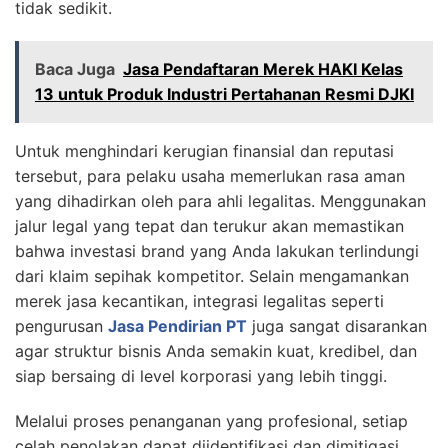
tidak sedikit.
Baca Juga
Jasa Pendaftaran Merek HAKI Kelas
13 untuk Produk Industri Pertahanan Resmi DJKI
Untuk menghindari kerugian finansial dan reputasi
tersebut, para pelaku usaha memerlukan rasa aman
yang dihadirkan oleh para ahli legalitas. Menggunakan
jalur legal yang tepat dan terukur akan memastikan
bahwa investasi brand yang Anda lakukan terlindungi
dari klaim sepihak kompetitor. Selain mengamankan
merek jasa kecantikan, integrasi legalitas seperti
pengurusan
Jasa Pendirian PT
juga sangat disarankan
agar struktur bisnis Anda semakin kuat, kredibel, dan
siap bersaing di level korporasi yang lebih tinggi.
Melalui proses penanganan yang profesional, setiap
celah penolakan dapat diidentifikasi dan dimitigasi