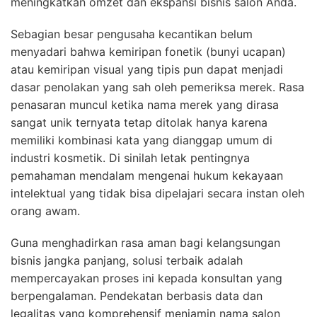
meningkatkan omzet dan ekspansi bisnis salon Anda.
Sebagian besar pengusaha kecantikan belum
menyadari bahwa kemiripan fonetik (bunyi ucapan)
atau kemiripan visual yang tipis pun dapat menjadi
dasar penolakan yang sah oleh pemeriksa merek. Rasa
penasaran muncul ketika nama merek yang dirasa
sangat unik ternyata tetap ditolak hanya karena
memiliki kombinasi kata yang dianggap umum di
industri kosmetik. Di sinilah letak pentingnya
pemahaman mendalam mengenai hukum kekayaan
intelektual yang tidak bisa dipelajari secara instan oleh
orang awam.
Guna menghadirkan rasa aman bagi kelangsungan
bisnis jangka panjang, solusi terbaik adalah
mempercayakan proses ini kepada konsultan yang
berpengalaman. Pendekatan berbasis data dan
legalitas yang komprehensif menjamin nama salon