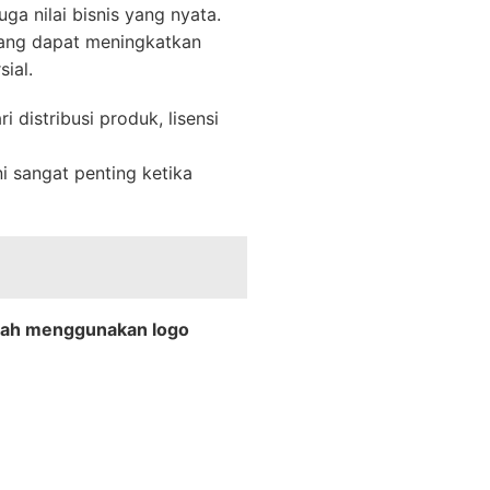
ga nilai bisnis yang nyata.
 yang dapat meningkatkan
ial.
 distribusi produk, lisensi
ni sangat penting ketika
elah menggunakan logo