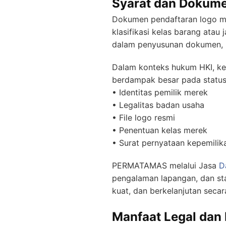
Syarat dan Dokume
Dokumen pendaftaran logo mer
klasifikasi kelas barang atau
dalam penyusunan dokumen, k
Dalam konteks hukum HKI, ke
berdampak besar pada status 
• Identitas pemilik merek
• Legalitas badan usaha
• File logo resmi
• Penentuan kelas merek
• Surat pernyataan kepemilik
PERMATAMAS melalui Jasa
D
pengalaman lapangan, dan s
kuat, dan berkelanjutan secar
Manfaat Legal dan 