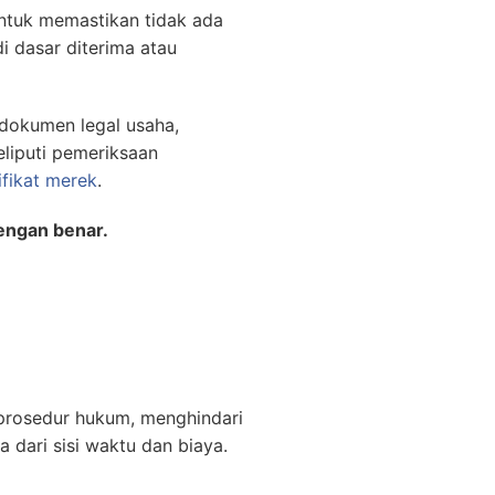
untuk memastikan tidak ada
i dasar diterima atau
 dokumen legal usaha,
eliputi pemeriksaan
ifikat merek
.
dengan benar.
prosedur hukum, menghindari
 dari sisi waktu dan biaya.