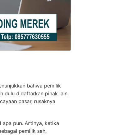
menunjukkan bahwa pemilik
dulu didaftarkan pihak lain.
rcayaan pasar, rusaknya
apa pun. Artinya, ketika
sebagai pemilik sah.