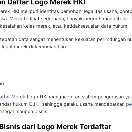
n Daftar Logo Merek HKI
ek HKI meliputi identitas pemohon, legalitas usaha, conto
 jasa. Meski terlihat sederhana, banyak permohonan ditolak 
esalahan kelas merek, atau ketidaksesuaian data hukum.
tepatan data sangat menentukan kekuatan perlindungan hu
legal merek di kemudian hari.
an
aftar Merek
Logo HKI menghadirkan sistem pengurusan yang
tandar hukum DJKI, sehingga pelaku usaha mendapatkan
pe
a legal maupun bisnis.
Bisnis dari Logo Merek Terdaftar