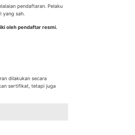
elalaian pendaftaran. Pelaku
l yang sah.
iki oleh pendaftar resmi.
an dilakukan secara
n sertifikat, tetapi juga