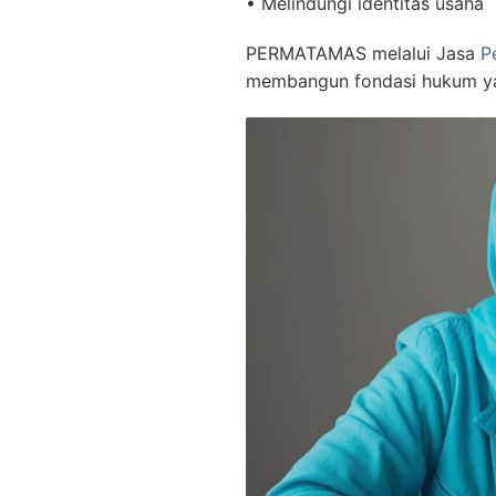
• Melindungi identitas usaha
PERMATAMAS melalui Jasa
P
membangun fondasi hukum yang