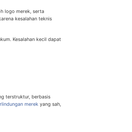
h logo merek, serta
karena kesalahan teknis
kum. Kesalahan kecil dapat
 terstruktur, berbasis
rlindungan merek
yang sah,