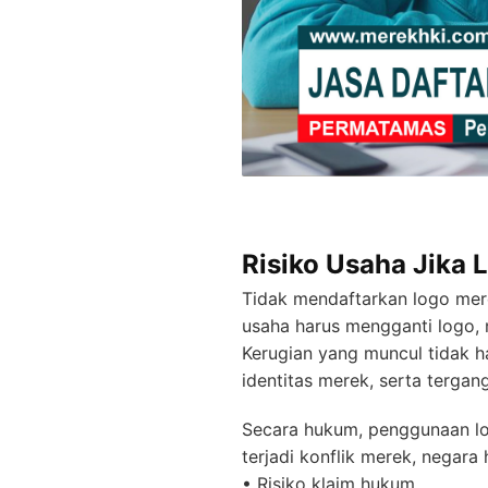
Risiko Usaha Jika 
Tidak mendaftarkan logo mere
usaha harus mengganti logo, 
Kerugian yang muncul tidak h
identitas merek, serta tergan
Secara hukum, penggunaan log
terjadi konflik merek, negara
• Risiko klaim hukum