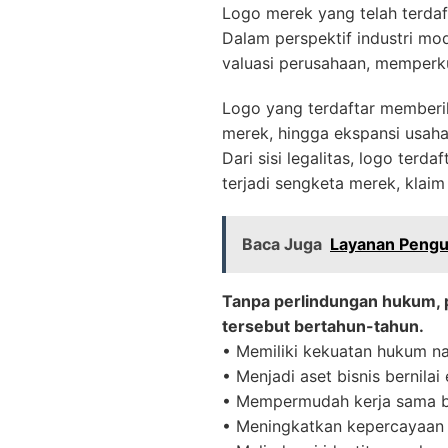
Logo merek yang telah terdaft
Dalam perspektif industri mo
valuasi perusahaan, memperku
Logo yang terdaftar memberika
merek, hingga ekspansi usaha
Dari sisi legalitas, logo terd
terjadi sengketa merek, klaim
Baca Juga
Layanan Pengur
Tanpa perlindungan hukum, 
tersebut bertahun-tahun.
• Memiliki kekuatan hukum na
• Menjadi aset bisnis bernila
• Mempermudah kerja sama b
• Meningkatkan kepercayaan 