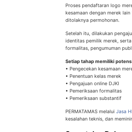
Proses pendaftaran logo mere
kesamaan dengan merek lain ya
ditolaknya permohonan.
Setelah itu, dilakukan pengaj
identitas pemilik merek, sert
formalitas, pengumuman publi
Setiap tahap memiliki potens
• Pengecekan kesamaan mer
• Penentuan kelas merek
• Pengajuan online DJKI
• Pemeriksaan formalitas
• Pemeriksaan substantif
PERMATAMAS melalui
Jasa H
kesalahan teknis, dan memini