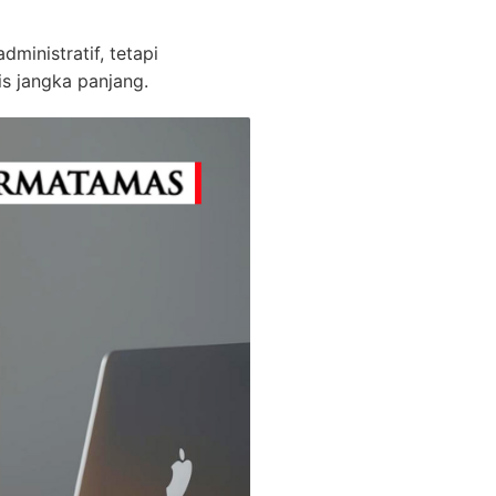
inistratif, tetapi
s jangka panjang.