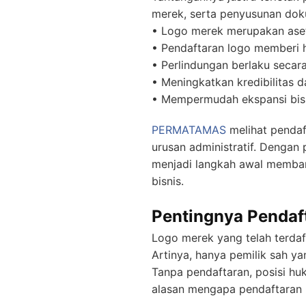
merek, serta penyusunan dok
• Logo merek merupakan aset
• Pendaftaran logo memberi h
• Perlindungan berlaku secara
• Meningkatkan kredibilitas 
• Mempermudah ekspansi bisn
PERMATAMAS
melihat penda
urusan administratif. Dengan
menjadi langkah awal memban
bisnis.
Pentingnya Pendaf
Logo merek yang telah terdaf
Artinya, hanya pemilik sah ya
Tanpa pendaftaran, posisi huku
alasan mengapa pendaftaran l