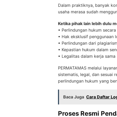
Dalam praktiknya, banyak konf
usaha merasa sudah menggunak
Ketika pihak lain lebih dulu 
• Perlindungan hukum secara 
• Hak eksklusif penggunaan 
• Perlindungan dari plagiaris
• Kepastian hukum dalam sen
• Legalitas dalam kerja sama 
PERMATAMAS melalui layanan 
sistematis, legal, dan sesuai
perlindungan hukum yang ben
Baca Juga
Cara Daftar Lo
Proses Resmi Pend