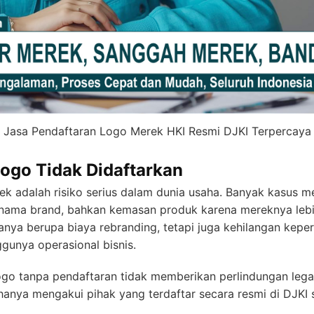
Jasa Pendaftaran Logo Merek HKI Resmi DJKI Terpercaya
Logo Tidak Didaftarkan
k adalah risiko serius dalam dunia usaha. Banyak kasus 
nama brand, bahkan kemasan produk karena mereknya lebih 
anya berupa biaya rebranding, tetapi juga kehilangan kepe
ggunya operasional bisnis.
o tanpa pendaftaran tidak memberikan perlindungan legal 
 hanya mengakui pihak yang terdaftar secara resmi di DJKI 