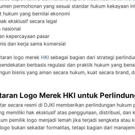
umen permohonan yang sesuai standar hukum kekayaan int
 hukum yang bernilai ekonomi
ak eksklusif secara legal
 nasional
dan kepercayaan pasar
is dan kerja sama komersial
ftaran logo merek
HKI
sebagai bagian dari strategi perlind
 pendekatan berbasis regulasi dan praktik hukum yang bena
gun bisnis yang aman secara hukum, kuat secara brand, da
taran Logo Merek HKI untuk Perlindu
tar secara resmi di DJKI memberikan perlindungan hukum 
ng memiliki hak eksklusif atas penggunaan, distribusi, dan k
m pemilik logo menjadi lemah jika terjadi sengketa atau kla
ogo bukan sekadar formalitas, tetapi bagian dari manajemen