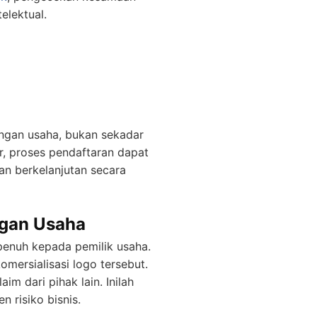
elektual.
ungan usaha, bukan sekadar
r, proses pendaftaran dapat
n berkelanjutan secara
ngan Usaha
penuh kepada pemilik usaha.
omersialisasi logo tersebut.
im dari pihak lain. Inilah
 risiko bisnis.