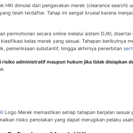
k HKI dimulai dari pengecekan merek (clearance search) 
ng telah terdaftar. Tahap ini sangat krusial karena menjad
uan permohonan secara online melalui sistem DJKI, disertai
a klasifikasi kelas merek yang sesuai. Tahapan berikutnya m
k, pemeriksaan substantif, hingga akhirnya penerbitan
sert
i risiko administratif maupun hukum jika tidak disiapkan 
ek
KI
Logo Merek memastikan setiap tahapan berjalan sesuai 
malkan risiko penolakan yang dapat merugikan pelaku usaha