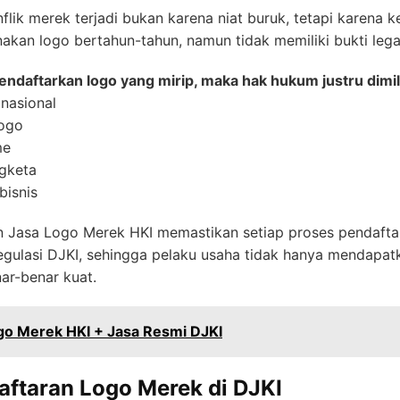
lik merek terjadi bukan karena niat buruk, tetapi karena k
an logo bertahun-tahun, namun tidak memiliki bukti lega
mendaftarkan logo yang mirip, maka hak hukum justru dimil
nasional
logo
me
gketa
bisnis
Jasa Logo Merek HKI memastikan setiap proses pendaftar
 regulasi DJKI, sehingga pelaku usaha tidak hanya mendapatka
ar-benar kuat.
go Merek HKI + Jasa Resmi DJKI
aftaran Logo Merek di DJKI