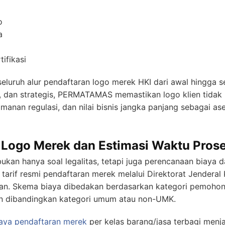
o
a
ifikasi
uh alur pendaftaran logo merek HKI dari awal hingga ser
l, dan strategis, PERMATAMAS memastikan logo klien tidak h
manan regulasi, dan nilai bisnis jangka panjang sebagai as
 Logo Merek dan Estimasi Waktu Pros
ukan hanya soal legalitas, tetapi juga perencanaan biaya
tarif resmi pendaftaran merek melalui Direktorat Jenderal 
aran. Skema biaya dibedakan berdasarkan kategori pemoho
gan dibandingkan kategori umum atau non-UMK.
aya pendaftaran merek
per kelas barang/jasa terbagi menj