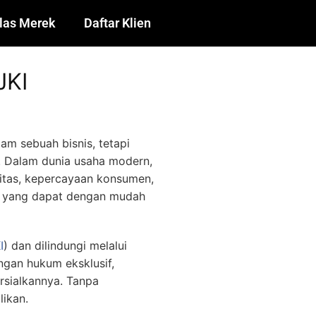
las Merek
Daftar Klien
JKI
am sebuah bisnis, tetapi
l. Dalam dunia usaha modern,
litas, kepercayaan konsumen,
sa yang dapat dengan mudah
I
) dan dilindungi melalui
ngan hukum eksklusif,
sialkannya. Tanpa
likan.