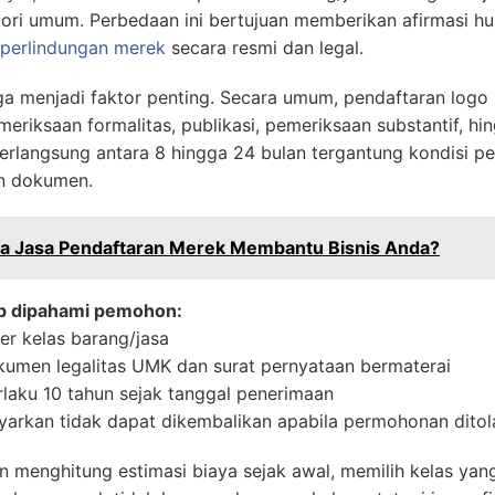
ori umum. Perbedaan ini bertujuan memberikan afirmasi hu
perlindungan merek
secara resmi dan legal.
uga menjadi faktor penting. Secara umum, pendaftaran lo
eriksaan formalitas, publikasi, pemeriksaan substantif, hin
berlangsung antara 8 hingga 24 bulan tergantung kondisi 
an dokumen.
a Jasa Pendaftaran Merek Membantu Bisnis Anda?
ib dipahami pemohon:
per kelas barang/jasa
umen legalitas UMK dan surat pernyataan bermaterai
laku 10 tahun sejak tanggal penerimaan
yarkan tidak dapat dikembalikan apabila permohonan ditol
enghitung estimasi biaya sejak awal, memilih kelas yan