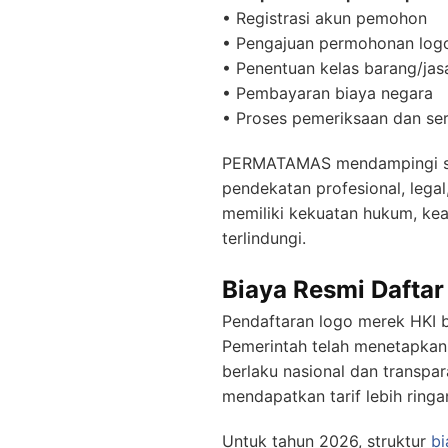
• Registrasi akun pemohon
• Pengajuan permohonan log
• Penentuan kelas barang/jas
• Pembayaran biaya negara
• Proses pemeriksaan dan sert
PERMATAMAS mendampingi selur
pendekatan profesional, lega
memiliki kekuatan hukum, kea
terlindungi.
Biaya Resmi Daftar
Pendaftaran logo merek HKI b
Pemerintah telah menetapkan 
berlaku nasional dan transp
mendapatkan tarif lebih rin
Untuk tahun 2026, struktur
bi