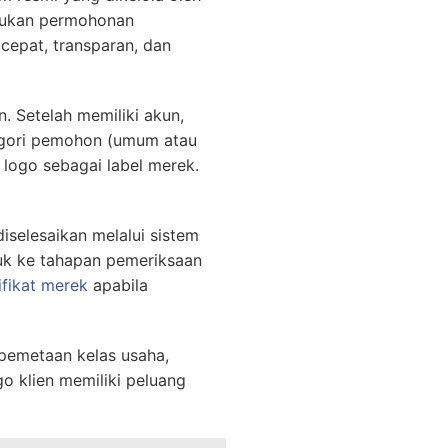
ajukan permohonan
cepat, transparan, dan
. Setelah memiliki akun,
egori pemohon (umum atau
logo sebagai label merek.
selesaikan melalui sistem
uk ke tahapan pemeriksaan
ifikat merek
apabila
pemetaan kelas usaha,
o klien memiliki peluang