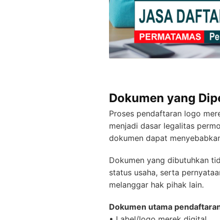
Dokumen yang Dipe
Proses pendaftaran logo me
menjadi dasar legalitas perm
dokumen dapat menyebabkan 
Dokumen yang dibutuhkan tid
status usaha, serta pernyat
melanggar hak pihak lain.
Dokumen utama pendaftaran
• Label/logo merek digital