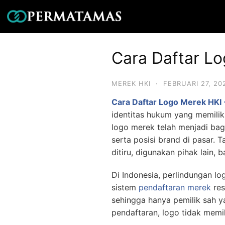
Cara Daftar L
MEREK HKI
·
FEBRUARI 27, 20
Cara Daftar Logo Merek HKI 
identitas hukum yang memilik
logo merek telah menjadi bag
serta posisi brand di pasar.
ditiru, digunakan pihak lain, 
Di Indonesia, perlindungan l
sistem
pendaftaran merek
res
sehingga hanya pemilik sah
pendaftaran, logo tidak memil