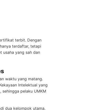
tifikat terbit. Dengan
anya terdaftar, tetapi
et usaha yang sah dan
es
 dan waktu yang matang.
Kekayaan Intelektual yang
n, sehingga pelaku UMKM
adi dua kelompok utama,