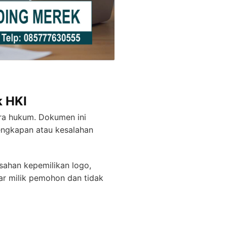
k HKI
ra hukum. Dokumen ini
lengkapan atau kesalahan
sahan kepemilikan logo,
ar milik pemohon dan tidak