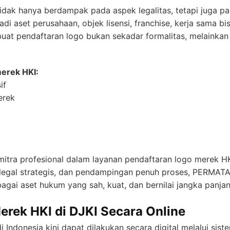
idak hanya berdampak pada aspek legalitas, tetapi juga pad
i aset perusahaan, objek lisensi, franchise, kerja sama bis
uat pendaftaran logo bukan sekadar formalitas, melainkan i
erek HKI:
if
erek
mitra profesional dalam layanan pendaftaran logo merek H
an legal strategis, dan pendampingan penuh proses, PERM
gai aset hukum yang sah, kuat, dan bernilai jangka panjan
erek HKI di DJKI Secara Online
 Indonesia kini dapat dilakukan secara digital melalui sist