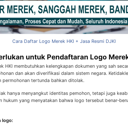
Cara Daftar Logo Merek HKI + Jasa Resmi DJKI
rlukan untuk Pendaftaran Logo Mere
rek HKI membutuhkan kelengkapan dokumen yang sah seca
ohonan dan akan diverifikasi dalam sistem negara. Ketidak
permohonan tertunda bahkan ditolak.
ak hanya menyangkut identitas pemohon, tetapi juga keab
aan hukum yang menyatakan bahwa logo tersebut benar-ben
 logo: