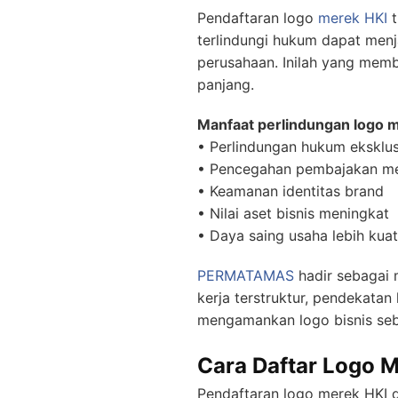
Pendaftaran logo
merek HKI
t
terlindungi hukum dapat menjad
perusahaan. Inilah yang memb
panjang.
Manfaat perlindungan logo m
• Perlindungan hukum eksklus
• Pencegahan pembajakan m
• Keamanan identitas brand
• Nilai aset bisnis meningkat
• Daya saing usaha lebih kuat
PERMATAMAS
hadir sebagai 
kerja terstruktur, pendekat
mengamankan logo bisnis seba
Cara Daftar Logo M
Pendaftaran logo merek HKI di