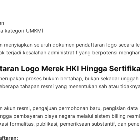
an
ka kategori UMKM)
enyiapkan seluruh dokumen pendaftaran logo secara legal
dak terjadi kesalahan administratif yang berpotensi mengha
taran Logo Merek HKI Hingga Sertifika
merupakan proses hukum bertahap, bukan sekadar unggah
berapa tahapan resmi yang menentukan sah atau tidaknya
n akun resmi, pengajuan permohonan baru, pengisian data
ngga pembayaran biaya negara melalui sistem billing resmi
asi formalitas, publikasi, pemeriksaan substantif, dan pener
ftaran: