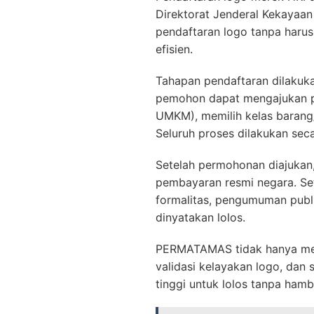
Direktorat Jenderal Kekayaa
pendaftaran logo tanpa harus
efisien.
Tahapan pendaftaran dilakuka
pemohon dapat mengajukan p
UMKM), memilih kelas barang
Seluruh proses dilakukan secar
Setelah permohonan diajukan
pembayaran resmi negara. Se
formalitas, pengumuman publi
dinyatakan lolos.
PERMATAMAS tidak hanya memb
validasi kelayakan logo, dan
tinggi untuk lolos tanpa hamb