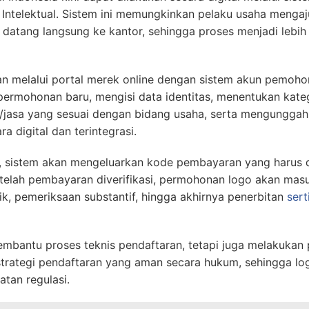
n Intelektual. Sistem ini memungkinkan pelaku usaha meng
 datang langsung ke kantor, sehingga proses menjadi lebih 
n melalui portal merek online dengan sistem akun pemohon
ermohonan baru, mengisi data identitas, menentukan kat
/jasa yang sesuai dengan bidang usaha, serta mengunggah 
a digital dan terintegrasi.
, sistem akan mengeluarkan kode pembayaran yang harus di
telah pembayaran diverifikasi, permohonan logo akan mas
k, pemeriksaan substantif, hingga akhirnya penerbitan
sert
antu proses teknis pendaftaran, tetapi juga melakukan 
 strategi pendaftaran yang aman secara hukum, sehingga log
atan regulasi.