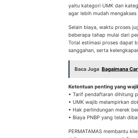
yaitu kategori UMK dan kateg
agar lebih mudah mengakses
Selain biaya, waktu proses j
beberapa tahap mulai dari pem
Total estimasi proses dapat 
sanggahan, serta kelengkap
Baca Juga
Bagaimana Car
Ketentuan penting yang waj
• Tarif pendaftaran dihitung 
• UMK wajib melampirkan dok
• Hak perlindungan merek ber
• Biaya PNBP yang telah diba
PERMATAMAS membantu klien m