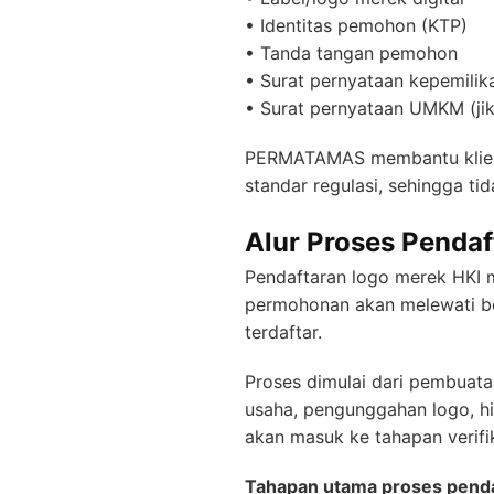
• Identitas pemohon (KTP)
• Tanda tangan pemohon
• Surat pernyataan kepemilik
• Surat pernyataan UMKM (ji
PERMATAMAS membantu klien m
standar regulasi, sehingga ti
Alur Proses Pendaf
Pendaftaran logo merek HKI 
permohonan akan melewati be
terdaftar.
Proses dimulai dari pembuata
usaha, pengunggahan logo, hi
akan masuk ke tahapan verifik
Tahapan utama proses penda