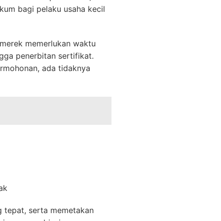
kum bagi pelaku usaha kecil
go merek memerlukan waktu
gga penerbitan sertifikat.
permohonan, ada tidaknya
ak
g tepat, serta memetakan