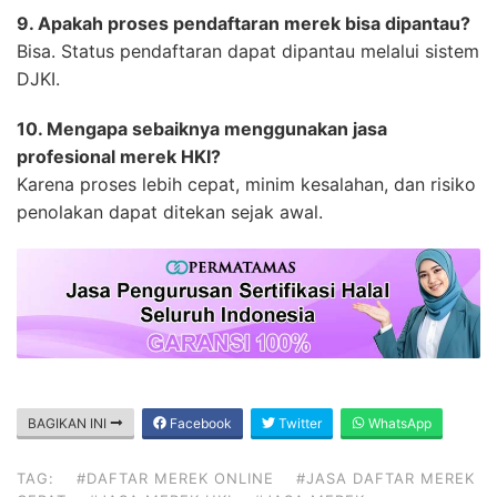
9. Apakah proses pendaftaran merek bisa dipantau?
Bisa. Status pendaftaran dapat dipantau melalui sistem
DJKI.
10. Mengapa sebaiknya menggunakan jasa
profesional merek HKI?
Karena proses lebih cepat, minim kesalahan, dan risiko
penolakan dapat ditekan sejak awal.
BAGIKAN INI
Facebook
Twitter
WhatsApp
TAG:
#DAFTAR MEREK ONLINE
#JASA DAFTAR MEREK