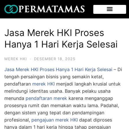
Jasa Merek HKI Proses
Hanya 1 Hari Kerja Selesai
MEREK HKI
·
DESEMBER 18, 2025
Jasa Merek HKI Proses Hanya 1 Hari Kerja Selesai
– Di
tengah persaingan bisnis yang semakin ketat,
pendaftaran
merek HKI
menjadi langkah krusial untuk
melindungi identitas usaha. Banyak pelaku usaha
menunda
pendaftaran merek
karena menganggap
prosesnya rumit dan memakan waktu lama. Padahal,
dengan sistem yang tepat dan pendampingan
profesional,
pengajuan merek
HKI
dapat diproses
hanya dalam 1 hari kerja hingga tahap pengajuan