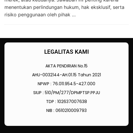
menentukan perlindungan hukum, hak eksklusif, serta
risiko penggunaan oleh pihak …
LEGALITAS KAMI
AKTA PENDIRIAN No.15
AHU-0032144-AH.01.15 Tahun 2021
NPWP : 76.011.954.5-427.000
SIUP : 510/PM/277/DPMPTSP.PPJU
TDP : 102637007638
NIB : 0610210009793