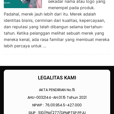
sekadar nama atau logo yang
menempel pada produk.
Padahal, merek jauh lebih dari itu. Merek adalah
identitas bisnis, cerminan dari kualitas, kepercayaan,
dan reputasi yang telah dibangun selama bertahun-
tahun. Ketika pelanggan melihat sebuah merek yang
mereka kenal, ada rasa familiar yang membuat mereka
lebih percaya untuk …
LEGALITAS KAMI
AKTA PENDIRIAN No.15
AHU-0032144-AH.01.15 Tahun 2021
NPWP : 76.011.954.5-427.000
SIUP : 510/PM/277/DPMPTSP.PPJU