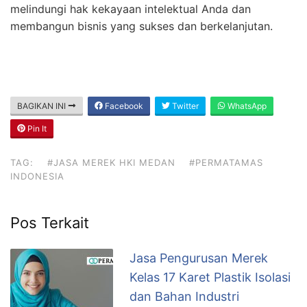
melindungi hak kekayaan intelektual Anda dan
membangun bisnis yang sukses dan berkelanjutan.
BAGIKAN INI
Facebook
Twitter
WhatsApp
Pin It
TAG:
#JASA MEREK HKI MEDAN
#PERMATAMAS
INDONESIA
Pos Terkait
Jasa Pengurusan Merek
Kelas 17 Karet Plastik Isolasi
dan Bahan Industri