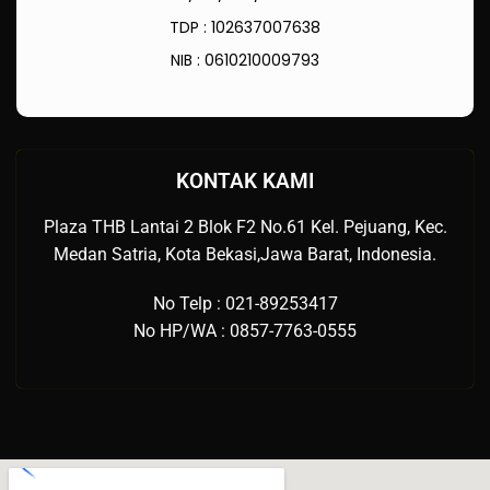
TDP : 102637007638
NIB : 0610210009793
KONTAK KAMI
Plaza THB Lantai 2 Blok F2 No.61 Kel. Pejuang, Kec.
Medan Satria, Kota Bekasi,Jawa Barat, Indonesia.
No Telp : 021-89253417
No HP/WA : 0857-7763-0555