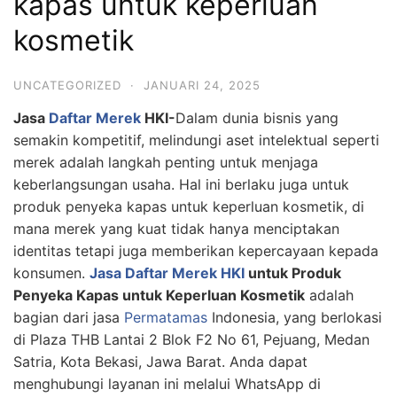
kapas untuk keperluan
kosmetik
UNCATEGORIZED
·
JANUARI 24, 2025
Jasa
Daftar Merek
HKI-
Dalam dunia bisnis yang
semakin kompetitif, melindungi aset intelektual seperti
merek adalah langkah penting untuk menjaga
keberlangsungan usaha. Hal ini berlaku juga untuk
produk penyeka kapas untuk keperluan kosmetik, di
mana merek yang kuat tidak hanya menciptakan
identitas tetapi juga memberikan kepercayaan kepada
konsumen.
Jasa Daftar Merek HKI
untuk Produk
Penyeka Kapas untuk Keperluan Kosmetik
adalah
bagian dari jasa
Permatamas
Indonesia, yang berlokasi
di Plaza THB Lantai 2 Blok F2 No 61, Pejuang, Medan
Satria, Kota Bekasi, Jawa Barat. Anda dapat
menghubungi layanan ini melalui WhatsApp di