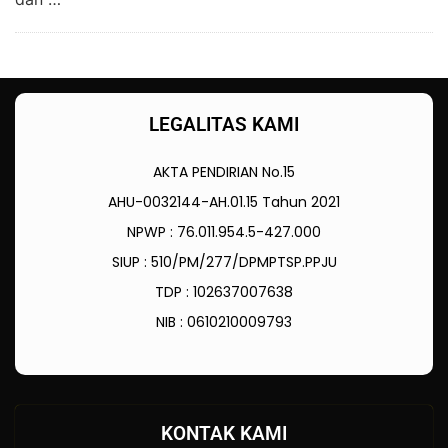
LEGALITAS KAMI
AKTA PENDIRIAN No.15
AHU-0032144-AH.01.15 Tahun 2021
NPWP : 76.011.954.5-427.000
SIUP : 510/PM/277/DPMPTSP.PPJU
TDP : 102637007638
NIB : 0610210009793
KONTAK KAMI