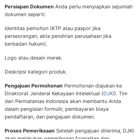
Persiapan Dokumen
Anda perlu menyiapkan sejumlah
dokumen seperti:
Identitas pemohon (KTP atau paspor jika
perseorangan; akta pendirian perusahaan jika
berbadan hukum).
Logo atau desain merek.
Deskripsi kategori produk.
Pengajuan Permohonan
Permohonan diajukan ke
Direktorat Jenderal Kekayaan Intelektual (
DJKI
). Tim
dari Permatamas Indonesia akan membantu Anda
dalam pengisian formulir, pembayaran biaya
pendaftaran, dan pengajuan dokumen.
Proses Pemeriksaan
Setelah pengajuan diterima, DJKI
akan melakukan pemeriksaan formalitas dan