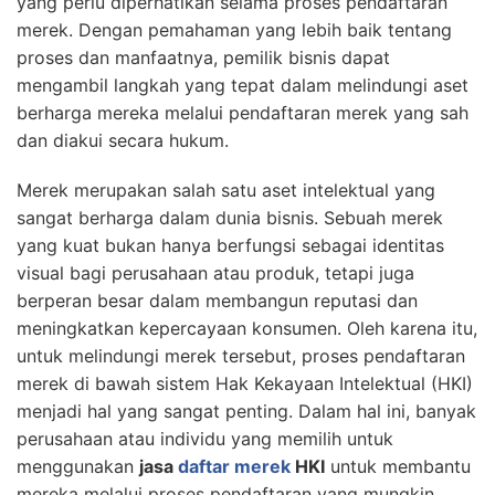
yang perlu diperhatikan selama proses pendaftaran
merek. Dengan pemahaman yang lebih baik tentang
proses dan manfaatnya, pemilik bisnis dapat
mengambil langkah yang tepat dalam melindungi aset
berharga mereka melalui pendaftaran merek yang sah
dan diakui secara hukum.
Merek merupakan salah satu aset intelektual yang
sangat berharga dalam dunia bisnis. Sebuah merek
yang kuat bukan hanya berfungsi sebagai identitas
visual bagi perusahaan atau produk, tetapi juga
berperan besar dalam membangun reputasi dan
meningkatkan kepercayaan konsumen. Oleh karena itu,
untuk melindungi merek tersebut, proses pendaftaran
merek di bawah sistem Hak Kekayaan Intelektual (HKI)
menjadi hal yang sangat penting. Dalam hal ini, banyak
perusahaan atau individu yang memilih untuk
menggunakan
jasa
daftar merek
HKI
untuk membantu
mereka melalui proses pendaftaran yang mungkin