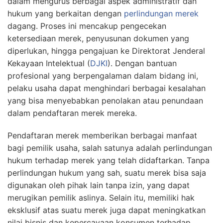
dalam mengurus berbagai aspek administratif dan
hukum yang berkaitan dengan
perlindungan merek
dagang. Proses ini mencakup pengecekan
ketersediaan merek, penyusunan dokumen yang
diperlukan, hingga pengajuan ke Direktorat Jenderal
Kekayaan Intelektual (
DJKI
). Dengan bantuan
profesional yang berpengalaman dalam bidang ini,
pelaku usaha dapat menghindari berbagai kesalahan
yang bisa menyebabkan penolakan atau penundaan
dalam pendaftaran merek mereka.
Pendaftaran merek memberikan berbagai manfaat
bagi pemilik usaha, salah satunya adalah perlindungan
hukum terhadap merek yang telah didaftarkan. Tanpa
perlindungan hukum yang sah, suatu merek bisa saja
digunakan oleh pihak lain tanpa izin, yang dapat
merugikan pemilik aslinya. Selain itu, memiliki hak
eksklusif atas suatu merek juga dapat meningkatkan
nilai bisnis dan kepercayaan konsumen terhadap