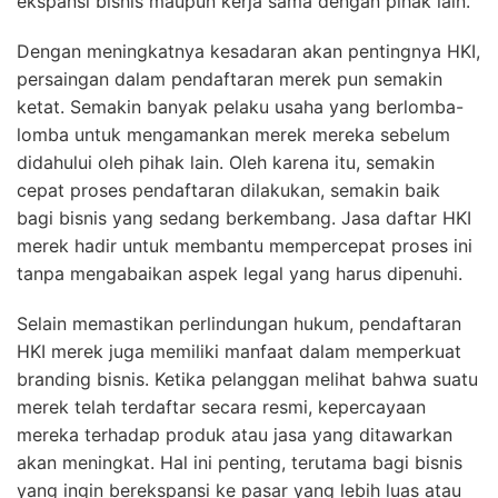
ekspansi bisnis maupun kerja sama dengan pihak lain.
Dengan meningkatnya kesadaran akan pentingnya HKI,
persaingan dalam pendaftaran merek pun semakin
ketat. Semakin banyak pelaku usaha yang berlomba-
lomba untuk mengamankan merek mereka sebelum
didahului oleh pihak lain. Oleh karena itu, semakin
cepat proses pendaftaran dilakukan, semakin baik
bagi bisnis yang sedang berkembang. Jasa daftar HKI
merek hadir untuk membantu mempercepat proses ini
tanpa mengabaikan aspek legal yang harus dipenuhi.
Selain memastikan perlindungan hukum, pendaftaran
HKI merek juga memiliki manfaat dalam memperkuat
branding bisnis. Ketika pelanggan melihat bahwa suatu
merek telah terdaftar secara resmi, kepercayaan
mereka terhadap produk atau jasa yang ditawarkan
akan meningkat. Hal ini penting, terutama bagi bisnis
yang ingin berekspansi ke pasar yang lebih luas atau