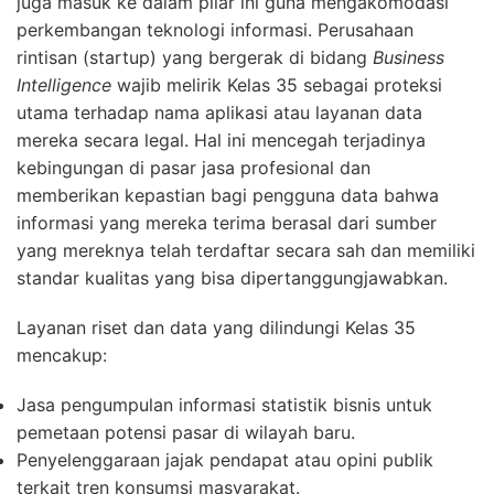
juga masuk ke dalam pilar ini guna mengakomodasi
perkembangan teknologi informasi. Perusahaan
rintisan (startup) yang bergerak di bidang
Business
Intelligence
wajib melirik Kelas 35 sebagai proteksi
utama terhadap nama aplikasi atau layanan data
mereka secara legal. Hal ini mencegah terjadinya
kebingungan di pasar jasa profesional dan
memberikan kepastian bagi pengguna data bahwa
informasi yang mereka terima berasal dari sumber
yang mereknya telah terdaftar secara sah dan memiliki
standar kualitas yang bisa dipertanggungjawabkan.
Layanan riset dan data yang dilindungi Kelas 35
mencakup:
Jasa pengumpulan informasi statistik bisnis untuk
pemetaan potensi pasar di wilayah baru.
Penyelenggaraan jajak pendapat atau opini publik
terkait tren konsumsi masyarakat.