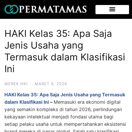
HAKI Kelas 35: Apa Saja
Jenis Usaha yang
Termasuk dalam Klasifikasi
Ini
MEREK HKI
·
MARET 9, 2026
HAKI Kelas 35: Apa Saja Jenis Usaha yang Termasuk
dalam Klasifikasi Ini
–
Memasuki era ekonomi digital
yang semakin kompleks di tahun 2026, perlindungan
kekayaan intelektual menjadi fondasi utama bagi
setiap pelaku usaha untuk mempertahankan eksistensi
brand mereka di pasar global. Salah satu klasifikasi