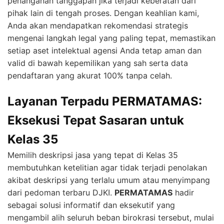
penanganan tanggapan jika terjadi keberatan dari
pihak lain di tengah proses. Dengan keahlian kami,
Anda akan mendapatkan rekomendasi strategis
mengenai langkah legal yang paling tepat, memastikan
setiap aset intelektual agensi Anda tetap aman dan
valid di bawah kepemilikan yang sah serta data
pendaftaran yang akurat 100% tanpa celah.
Layanan Terpadu PERMATAMAS:
Eksekusi Tepat Sasaran untuk
Kelas 35
Memilih deskripsi jasa yang tepat di Kelas 35
membutuhkan ketelitian agar tidak terjadi penolakan
akibat deskripsi yang terlalu umum atau menyimpang
dari pedoman terbaru DJKI.
PERMATAMAS
hadir
sebagai solusi informatif dan eksekutif yang
mengambil alih seluruh beban birokrasi tersebut, mulai