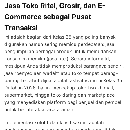
Jasa Toko Ritel, Grosir, dan E-
Commerce sebagai Pusat
Transaksi
Ini adalah bagian dari Kelas 35 yang paling banyak
digunakan namun sering memicu perdebatan: jasa
pengumpulan berbagai produk untuk memudahkan
konsumen memilih (jasa ritel). Secara informatif,
meskipun Anda tidak memproduksi barangnya sendiri,
jasa “penyediaan wadah” atau toko tempat barang-
barang tersebut dijual adalah aktivitas murni Kelas 35.
Di tahun 2026, hal ini mencakup toko fisik di mall,
supermarket, hingga toko daring dan marketplace
yang menyediakan platform bagi penjual dan pembeli
untuk berinteraksi secara aman.
Implementasi solutif dari klasifikasi ini adalah
perlindungan terhadap nama toko Anda agar tidak