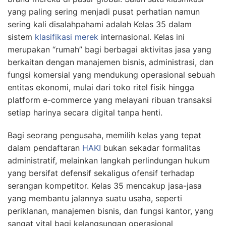
yang paling sering menjadi pusat perhatian namun
sering kali disalahpahami adalah Kelas 35 dalam
sistem
klasifikasi merek
internasional. Kelas ini
merupakan “rumah” bagi berbagai aktivitas jasa yang
berkaitan dengan manajemen bisnis, administrasi, dan
fungsi komersial yang mendukung operasional sebuah
entitas ekonomi, mulai dari toko ritel fisik hingga
platform e-commerce yang melayani ribuan transaksi
setiap harinya secara digital tanpa henti.
Bagi seorang pengusaha, memilih kelas yang tepat
dalam pendaftaran
HAKI
bukan sekadar formalitas
administratif, melainkan langkah perlindungan hukum
yang bersifat defensif sekaligus ofensif terhadap
serangan kompetitor. Kelas 35 mencakup jasa-jasa
yang membantu jalannya suatu usaha, seperti
periklanan, manajemen bisnis, dan fungsi kantor, yang
sangat vital bagi kelangsungan operasional