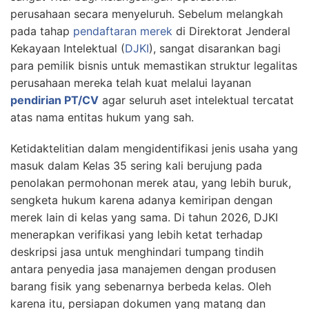
perusahaan secara menyeluruh. Sebelum melangkah
pada tahap
pendaftaran merek
di Direktorat Jenderal
Kekayaan Intelektual (
DJKI
), sangat disarankan bagi
para pemilik bisnis untuk memastikan struktur legalitas
perusahaan mereka telah kuat melalui layanan
pendirian PT/CV
agar seluruh aset intelektual tercatat
atas nama entitas hukum yang sah.
Ketidaktelitian dalam mengidentifikasi jenis usaha yang
masuk dalam Kelas 35 sering kali berujung pada
penolakan permohonan merek atau, yang lebih buruk,
sengketa hukum karena adanya kemiripan dengan
merek lain di kelas yang sama. Di tahun 2026, DJKI
menerapkan verifikasi yang lebih ketat terhadap
deskripsi jasa untuk menghindari tumpang tindih
antara penyedia jasa manajemen dengan produsen
barang fisik yang sebenarnya berbeda kelas. Oleh
karena itu, persiapan dokumen yang matang dan