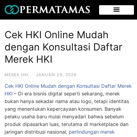
Cek HKI Online Mudah
dengan Konsultasi Daftar
Merek HKI
MEREK HKI
·
JANUARI 29, 2026
Cek HKI Online Mudah dengan Konsultasi Daftar Merek
HKI
– Di era bisnis digital seperti sekarang, merek
bukan hanya sekadar nama atau logo, tetapi identitas
yang menentukan kepercayaan konsumen. Banyak
pelaku usaha baru mulai menyadari bahwa sebelum
produk dipasarkan luas, terutama di marketplace dan
jaringan distribusi nasional,
perlindungan merek