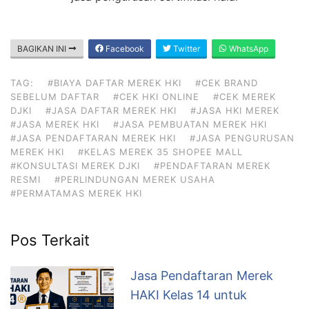
BAGIKAN INI
Facebook
Twitter
WhatsApp
TAG:
#BIAYA DAFTAR MEREK HKI
#CEK BRAND
SEBELUM DAFTAR
#CEK HKI ONLINE
#CEK MEREK
DJKI
#JASA DAFTAR MEREK HKI
#JASA HKI MEREK
#JASA MEREK HKI
#JASA PEMBUATAN MEREK HKI
#JASA PENDAFTARAN MEREK HKI
#JASA PENGURUSAN
MEREK HKI
#KELAS MEREK 35 SHOPEE MALL
#KONSULTASI MEREK DJKI
#PENDAFTARAN MEREK
RESMI
#PERLINDUNGAN MEREK USAHA
#PERMATAMAS MEREK HKI
Pos Terkait
Jasa Pendaftaran Merek
HAKI Kelas 14 untuk