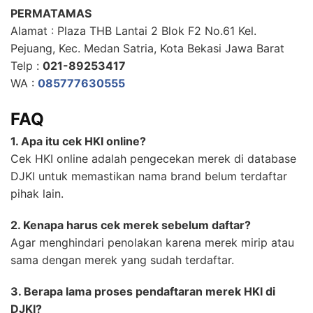
PERMATAMAS
Alamat : Plaza THB Lantai 2 Blok F2 No.61 Kel.
Pejuang, Kec. Medan Satria, Kota Bekasi Jawa Barat
Telp :
021-89253417
WA :
085777630555
FAQ
1. Apa itu cek HKI online?
Cek HKI online adalah pengecekan merek di database
DJKI untuk memastikan nama brand belum terdaftar
pihak lain.
2. Kenapa harus cek merek sebelum daftar?
Agar menghindari penolakan karena merek mirip atau
sama dengan merek yang sudah terdaftar.
3. Berapa lama proses pendaftaran merek HKI di
DJKI?