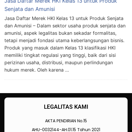
Jasa Daftar Merek HKI Kelas 13 untuk Produk
Senjata dan Amunisi
Jasa Daftar Merek HKI Kelas 13 untuk Produk Senjata
dan Amunisi – Dalam sektor usaha produk senjata dan
amunisi, aspek legalitas bukan sekadar formalitas,
tetapi menjadi fondasi utama keberlangsungan bisnis.
Produk yang masuk dalam Kelas 13 klasifikasi HKI
memiliki tingkat regulasi yang tinggi, baik dari sisi
perizinan usaha, distribusi, maupun perlindungan
hukum merek. Oleh karena …
LEGALITAS KAMI
AKTA PENDIRIAN No.15
AHU-0032144-AH.01.15 Tahun 2021