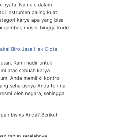
uk nyata. Namun, dalam
di instrumen paling kuat.
tegori karya apa yang bisa
eni gambar, musik, hingga kode
Pakai Biro Jasa Hak Cipta
utan. Kami hadir untuk
mi atas sebuah karya
kum, Anda memiliki kontrol
ang seharusnya Anda terima.
resmi oleh negara, sehingga
pan bisnis Anda? Berikut
an tahun setelahnya.