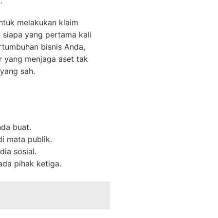
.
untuk melakukan klaim
 siapa yang pertama kali
rtumbuhan bisnis Anda,
r yang menjaga aset tak
yang sah.
nda buat.
i mata publik.
ia sosial.
ada pihak ketiga.