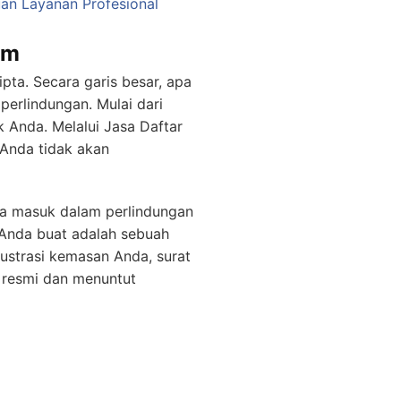
an Layanan Profesional
um
ta. Secara garis besar, apa
perlindungan. Mulai dari
k Anda. Melalui Jasa Daftar
 Anda tidak akan
uga masuk dalam perlindungan
 Anda buat adalah sebuah
lustrasi kemasan Anda, surat
 resmi dan menuntut