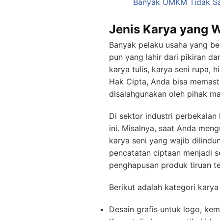
Banyak UMKM Tidak Sad
Jenis Karya yang 
Banyak pelaku usaha yang bel
pun yang lahir dari pikiran 
karya tulis, karya seni rupa,
Hak Cipta, Anda bisa memasti
disalahgunakan oleh pihak m
Di sektor industri perbekala
ini. Misalnya, saat Anda meng
karya seni yang wajib dilindu
pencatatan ciptaan menjadi 
penghapusan produk tiruan te
Berikut adalah kategori kary
Desain grafis untuk logo, kem