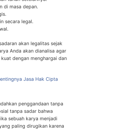
n di masa depan.
is.
n secara legal.
wal.
adaran akan legalitas sejak
arya Anda akan dianalisa agar
g kuat dengan menghargai dan
Pentingnya Jasa Hak Cipta
mudahkan penggandaan tanpa
osial tanpa sadar bahwa
etika sebuah karya menjadi
 yang paling dirugikan karena