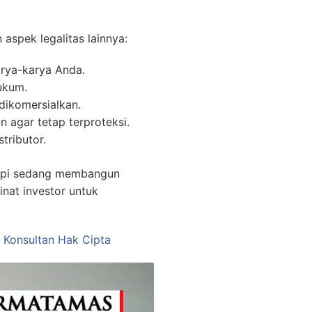
aspek legalitas lainnya:
rya-karya Anda.
ukum.
dikomersialkan.
n agar tetap terproteksi.
tributor.
etapi sedang membangun
inat investor untuk
i Konsultan Hak Cipta