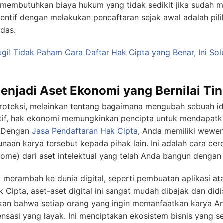
 membutuhkan biaya hukum yang tidak sedikit jika sudah m
ventif dengan melakukan pendaftaran sejak awal adalah pili
das.
gi! Tidak Paham Cara Daftar Hak Cipta yang Benar, Ini Sol
njadi Aset Ekonomi yang Bernilai Tin
roteksi, melainkan tentang bagaimana mengubah sebuah id
reatif, hak ekonomi memungkinkan pencipta untuk mendapatka
. Dengan
Jasa Pendaftaran Hak Cipta
, Anda memiliki wewen
aan karya tersebut kepada pihak lain. Ini adalah cara ce
come) dari aset intelektual yang telah Anda bangun dengan k
merambah ke dunia digital, seperti pembuatan aplikasi at
Cipta, aset-aset digital ini sangat mudah dibajak dan didis
an bahwa setiap orang yang ingin memanfaatkan karya And
asi yang layak. Ini menciptakan ekosistem bisnis yang s