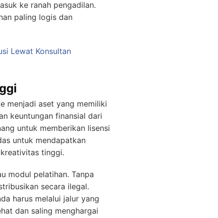
asuk ke ranah pengadilan.
han paling logis dan
usi Lewat Konsultan
ggi
e menjadi aset yang memiliki
n keuntungan finansial dari
ang untuk memberikan lisensi
rdas untuk mendapatkan
reativitas tinggi.
au modul pelatihan. Tanpa
tribusikan secara ilegal.
a harus melalui jalur yang
ehat dan saling menghargai