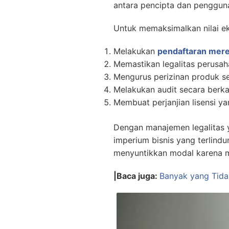
antara pencipta dan pengguna
Untuk memaksimalkan nilai ek
Melakukan
pendaftaran mer
Memastikan legalitas perusa
Mengurus perizinan produk se
Melakukan audit secara berkal
Membuat perjanjian lisensi ya
Dengan manajemen legalitas 
imperium bisnis yang terlindu
menyuntikkan modal karena m
|Baca juga:
Banyak yang Tidak