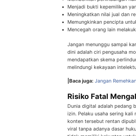
Menjadi bukti kepemilikan ya
Meningkatkan nilai jual dan re
Memungkinkan pencipta untuk 
Mencegah orang lain melakuka
Jangan menunggu sampai karya
dini adalah ciri pengusaha m
mendapatkan skema perlindun
melindungi kekayaan intelekt
|Baca juga:
Jangan Remehkan! 
Risiko Fatal Menga
Dunia digital adalah pedan
izin. Pelaku usaha sering ka
konten tersebut rentan dipubl
viral tanpa adanya dasar huku