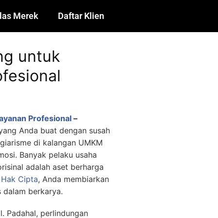
las Merek
Daftar Klien
ng untuk
fesional
ayanan Profesional
–
al yang Anda buat dengan susah
lagiarisme di kalangan UMKM
omosi. Banyak pelaku usaha
isinal adalah aset berharga
 Hak Cipta
, Anda membiarkan
s dalam berkarya.
. Padahal, perlindungan