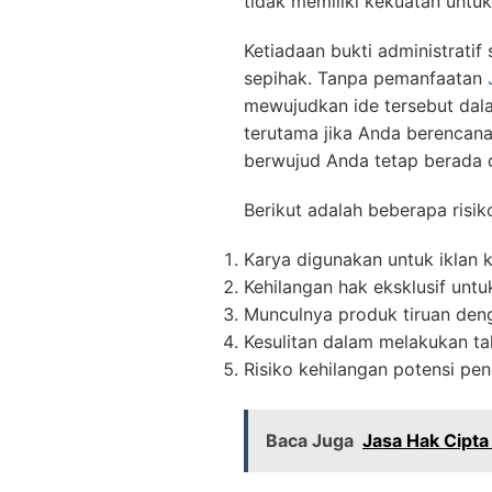
tidak memiliki kekuatan untu
Ketiadaan bukti administrati
sepihak. Tanpa pemanfaatan
mewujudkan ide tersebut dal
terutama jika Anda berencana
berwujud Anda tetap berada 
Berikut adalah beberapa risiko
Karya digunakan untuk iklan 
Kehilangan hak eksklusif unt
Munculnya produk tiruan deng
Kesulitan dalam melakukan ta
Risiko kehilangan potensi pe
Baca Juga
Jasa Hak Cipta