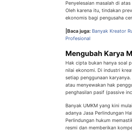
Penyelesaian masalah di atas
Oleh karena itu, tindakan pre
ekonomis bagi pengusaha cer
|Baca juga:
Banyak Kreator Ru
Profesional
Mengubah Karya Me
Hak cipta bukan hanya soal p
nilai ekonomi. Di industri k
setiap penggunaan karyanya
atau menyewakan hak penggun
penghasilan pasif (passive in
Banyak UMKM yang kini mulai 
adanya Jasa Perlindungan Hak 
Perlindungan hukum memastik
resmi dan memberikan kompens