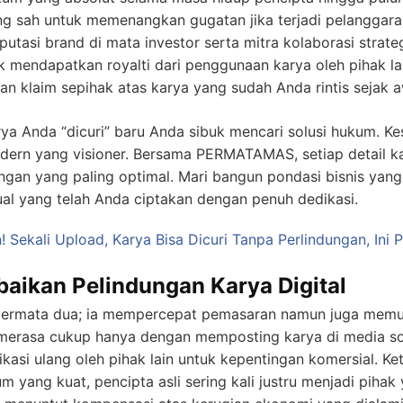
ng sah untuk memenangkan gugatan jika terjadi pelanggara
putasi brand di mata investor serta mitra kolaborasi strateg
mendapatkan royalti dari penggunaan karya oleh pihak lai
n klaim sepihak atas karya yang sudah Anda rintis sejak a
 Anda “dicuri” baru Anda sibuk mencari solusi hukum. Kes
odern yang visioner. Bersama PERMATAMAS, setiap detail k
gan yang paling optimal. Mari bangun pondasi bisnis yan
ual yang telah Anda ciptakan dengan penuh dedikasi.
Sekali Upload, Karya Bisa Dicuri Tanpa Perlindungan, Ini 
baikan Pelindungan Karya Digital
g bermata dua; ia mempercepat pemasaran namun juga me
li merasa cukup hanya dengan memposting karya di media s
ikasi ulang oleh pihak lain untuk kepentingan komersial. K
m yang kuat, pencipta asli sering kali justru menjadi pihak