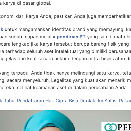
 karya di pasar global.
onomi dari karya Anda, pastikan Anda juga memperhatikan 
ek
untuk mengamankan identitas brand yang memayungi ka
haan sudah mapan melalui
pendirian PT
yang sah di mata h
cara lengkap jika karya tersebut berupa barang fisik yang 
a terhadap seluruh aset intelektual yang dimiliki perusahaa
ng jelas dan kuat secara hukum dengan mitra bisnis atau dis
yang terpadu, Anda tidak hanya melindungi satu karya, t
ngi secara menyeluruh. Legalitas yang kuat akan menarik m
ereka melihat keamanan aset di dalam perusahaan Anda.
 Tahu! Pendaftaran Hak Cipta Bisa Ditolak, Ini Solusi Paka