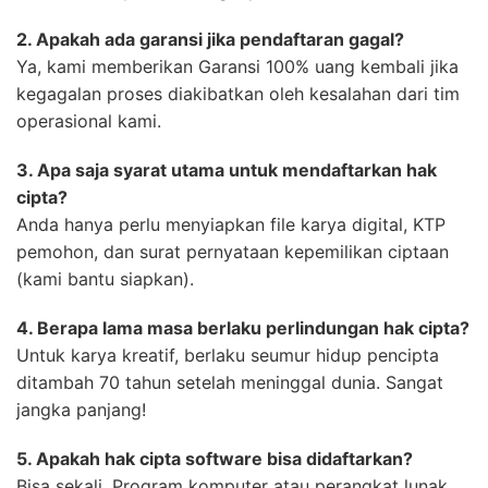
2. Apakah ada garansi jika pendaftaran gagal?
Ya, kami memberikan Garansi 100% uang kembali jika
kegagalan proses diakibatkan oleh kesalahan dari tim
operasional kami.
3. Apa saja syarat utama untuk mendaftarkan hak
cipta?
Anda hanya perlu menyiapkan file karya digital, KTP
pemohon, dan surat pernyataan kepemilikan ciptaan
(kami bantu siapkan).
4. Berapa lama masa berlaku perlindungan hak cipta?
Untuk karya kreatif, berlaku seumur hidup pencipta
ditambah 70 tahun setelah meninggal dunia. Sangat
jangka panjang!
5. Apakah hak cipta software bisa didaftarkan?
Bisa sekali. Program komputer atau perangkat lunak