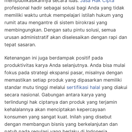
mempublikasikannya secara luas.
Jasa Hak Cipta
profesional hadir sebagai solusi bagi Anda yang tidak
memiliki waktu untuk mempelajari istilah hukum yang
rumit atau mengantre di sistem birokrasi yang
membingungkan. Dengan satu pintu solusi, semua
urusan administratif akan diselesaikan dengan rapi dan
tepat sasaran.
Ketenangan ini juga berdampak positif pada
produktivitas karya Anda selanjutnya. Anda bisa mulai
fokus pada strategi ekspansi pasar, misalnya dengan
memastikan setiap produk yang dipasarkan memiliki
standar mutu tinggi melalui
sertifikasi halal
yang diakui
secara nasional. Gabungan antara karya yang
terlindungi hak ciptanya dan produk yang terjamin
kehalalannya akan menciptakan kepercayaan
konsumen yang sangat kuat. Inilah yang disebut
dengan membangun bisnis yang berkelanjutan dan
patuh pada regulasi yang berlaku di Indonesia.