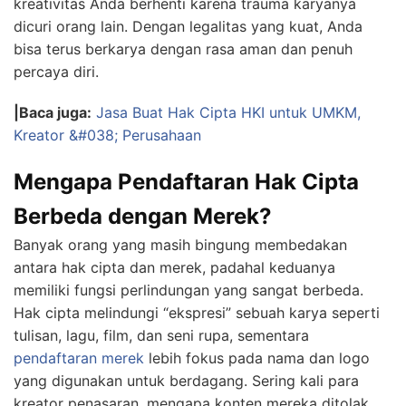
kreativitas Anda berhenti karena trauma karyanya
dicuri orang lain. Dengan legalitas yang kuat, Anda
bisa terus berkarya dengan rasa aman dan penuh
percaya diri.
|Baca juga:
Jasa Buat Hak Cipta HKI untuk UMKM,
Kreator &#038; Perusahaan
Mengapa Pendaftaran Hak Cipta
Berbeda dengan Merek?
Banyak orang yang masih bingung membedakan
antara hak cipta dan merek, padahal keduanya
memiliki fungsi perlindungan yang sangat berbeda.
Hak cipta melindungi “ekspresi” sebuah karya seperti
tulisan, lagu, film, dan seni rupa, sementara
pendaftaran merek
lebih fokus pada nama dan logo
yang digunakan untuk berdagang. Sering kali para
kreator penasaran, mengapa konten mereka ditolak