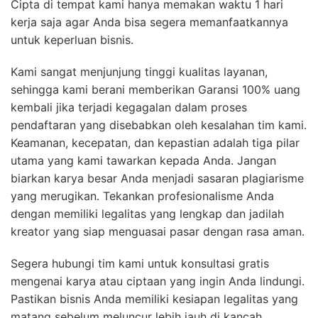
Cipta di tempat kami hanya memakan waktu 1 hari
kerja saja agar Anda bisa segera memanfaatkannya
untuk keperluan bisnis.
Kami sangat menjunjung tinggi kualitas layanan,
sehingga kami berani memberikan Garansi 100% uang
kembali jika terjadi kegagalan dalam proses
pendaftaran yang disebabkan oleh kesalahan tim kami.
Keamanan, kecepatan, dan kepastian adalah tiga pilar
utama yang kami tawarkan kepada Anda. Jangan
biarkan karya besar Anda menjadi sasaran plagiarisme
yang merugikan. Tekankan profesionalisme Anda
dengan memiliki legalitas yang lengkap dan jadilah
kreator yang siap menguasai pasar dengan rasa aman.
Segera hubungi tim kami untuk konsultasi gratis
mengenai karya atau ciptaan yang ingin Anda lindungi.
Pastikan bisnis Anda memiliki kesiapan legalitas yang
matang sebelum meluncur lebih jauh di kancah