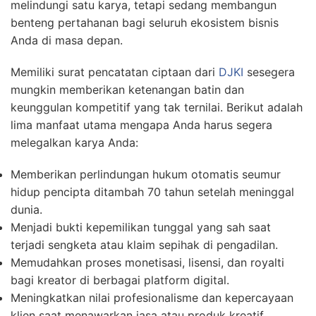
melindungi satu karya, tetapi sedang membangun
benteng pertahanan bagi seluruh ekosistem bisnis
Anda di masa depan.
Memiliki surat pencatatan ciptaan dari
DJKI
sesegera
mungkin memberikan ketenangan batin dan
keunggulan kompetitif yang tak ternilai. Berikut adalah
lima manfaat utama mengapa Anda harus segera
melegalkan karya Anda:
Memberikan perlindungan hukum otomatis seumur
hidup pencipta ditambah 70 tahun setelah meninggal
dunia.
Menjadi bukti kepemilikan tunggal yang sah saat
terjadi sengketa atau klaim sepihak di pengadilan.
Memudahkan proses monetisasi, lisensi, dan royalti
bagi kreator di berbagai platform digital.
Meningkatkan nilai profesionalisme dan kepercayaan
klien saat menawarkan jasa atau produk kreatif.