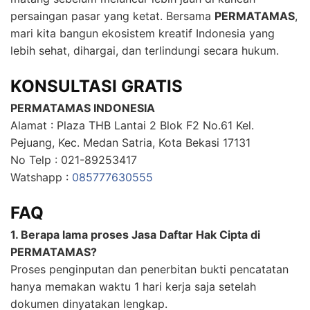
persaingan pasar yang ketat. Bersama
PERMATAMAS
,
mari kita bangun ekosistem kreatif Indonesia yang
lebih sehat, dihargai, dan terlindungi secara hukum.
KONSULTASI GRATIS
PERMATAMAS INDONESIA
Alamat : Plaza THB Lantai 2 Blok F2 No.61 Kel.
Pejuang, Kec. Medan Satria, Kota Bekasi 17131
No Telp : 021-89253417
Watshapp :
085777630555
FAQ
1. Berapa lama proses Jasa Daftar Hak Cipta di
PERMATAMAS?
Proses penginputan dan penerbitan bukti pencatatan
hanya memakan waktu 1 hari kerja saja setelah
dokumen dinyatakan lengkap.