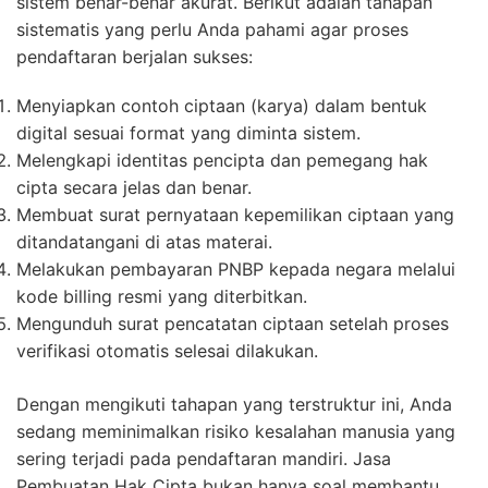
sistem benar-benar akurat. Berikut adalah tahapan
sistematis yang perlu Anda pahami agar proses
pendaftaran berjalan sukses:
Menyiapkan contoh ciptaan (karya) dalam bentuk
digital sesuai format yang diminta sistem.
Melengkapi identitas pencipta dan pemegang hak
cipta secara jelas dan benar.
Membuat surat pernyataan kepemilikan ciptaan yang
ditandatangani di atas materai.
Melakukan pembayaran PNBP kepada negara melalui
kode billing resmi yang diterbitkan.
Mengunduh surat pencatatan ciptaan setelah proses
verifikasi otomatis selesai dilakukan.
Dengan mengikuti tahapan yang terstruktur ini, Anda
sedang meminimalkan risiko kesalahan manusia yang
sering terjadi pada pendaftaran mandiri. Jasa
Pembuatan Hak Cipta bukan hanya soal membantu