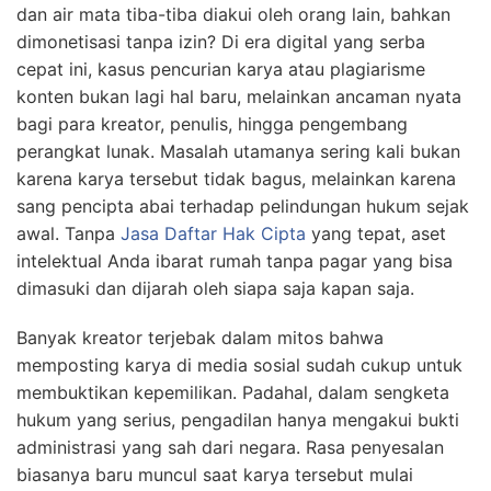
dan air mata tiba-tiba diakui oleh orang lain, bahkan
dimonetisasi tanpa izin? Di era digital yang serba
cepat ini, kasus pencurian karya atau plagiarisme
konten bukan lagi hal baru, melainkan ancaman nyata
bagi para kreator, penulis, hingga pengembang
perangkat lunak. Masalah utamanya sering kali bukan
karena karya tersebut tidak bagus, melainkan karena
sang pencipta abai terhadap pelindungan hukum sejak
awal. Tanpa
Jasa Daftar Hak Cipta
yang tepat, aset
intelektual Anda ibarat rumah tanpa pagar yang bisa
dimasuki dan dijarah oleh siapa saja kapan saja.
Banyak kreator terjebak dalam mitos bahwa
memposting karya di media sosial sudah cukup untuk
membuktikan kepemilikan. Padahal, dalam sengketa
hukum yang serius, pengadilan hanya mengakui bukti
administrasi yang sah dari negara. Rasa penyesalan
biasanya baru muncul saat karya tersebut mulai