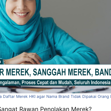
a Daftar Merek HKI agar Nama Brand Tidak Dipakai Orang 
Sangat Rawan Penolakan Merek?