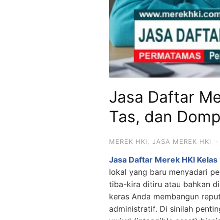
Jasa Daftar Mer
Tas, dan Domp
MEREK HKI
,
JASA MEREK HKI
·
Jasa Daftar Merek HKI Kelas 
lokal yang baru menyadari pe
tiba-kira ditiru atau bahkan 
keras Anda membangun repu
administratif. Di sinilah pent