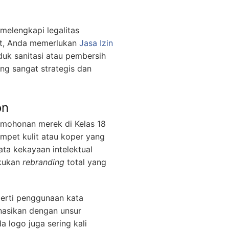
melengkapi legalitas
lit, Anda memerlukan
Jasa Izin
uk sanitasi atau pembersih
ng sangat strategis dan
on
rmohonan merek di Kelas 18
mpet kulit atau koper yang
a kekayaan intelektual
akukan
rebranding
total yang
erti penggunaan kata
inasikan dengan unsur
 logo juga sering kali