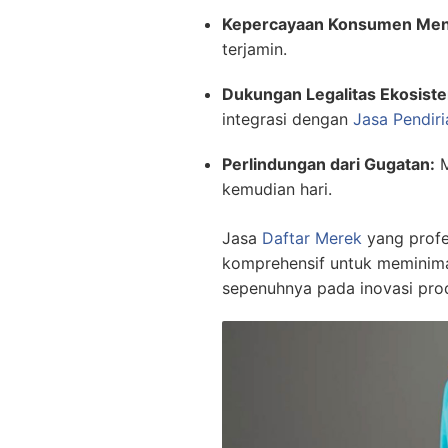
Kepercayaan Konsumen Men
terjamin.
Dukungan Legalitas Ekosiste
integrasi dengan
Jasa Pendir
Perlindungan dari Gugatan:
M
kemudian hari.
Jasa
Daftar Merek
yang profe
komprehensif untuk meminimal
sepenuhnya pada inovasi pro