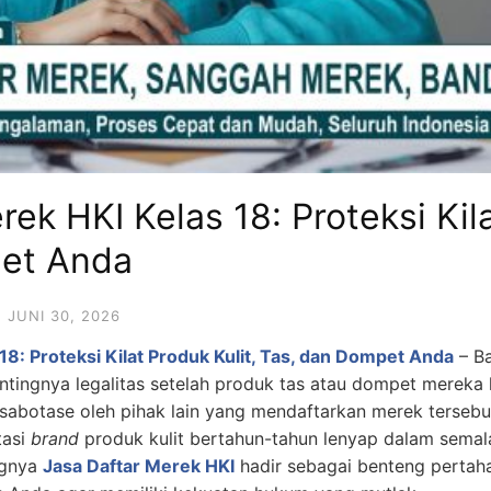
ek HKI Kelas 18: Proteksi Kila
et Anda
JUNI 30, 2026
18: Proteksi Kilat Produk Kulit, Tas, dan Dompet Anda
– Ba
ntingnya legalitas setelah produk tas atau dompet mereka 
disabotase oleh pihak lain yang mendaftarkan merek tersebu
tasi
brand
produk kulit bertahun-tahun lenyap dalam semal
ingnya
Jasa Daftar Merek HKI
hadir sebagai benteng pertah