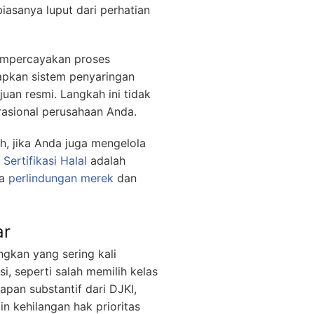
iasanya luput dari perhatian
empercayakan proses
apkan sistem penyaringan
an resmi. Langkah ini tidak
rasional perusahaan Anda.
h, jika Anda juga mengelola
 Sertifikasi Halal
adalah
ra
perlindungan merek
dan
ar
gkan yang sering kali
i, seperti salah memilih kelas
pan substantif dari DJKI,
 kehilangan hak prioritas