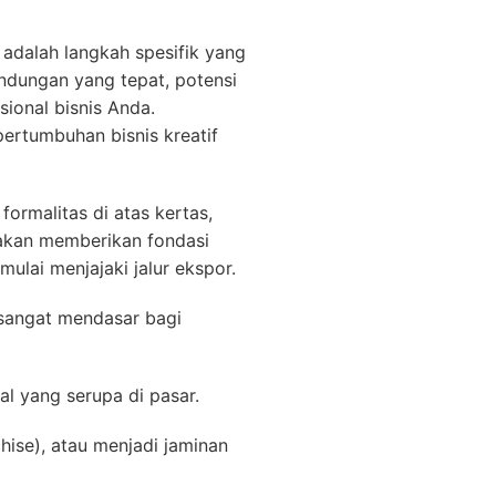
) adalah langkah spesifik yang
indungan yang tepat, potensi
ional bisnis Anda.
rtumbuhan bisnis kreatif
ormalitas di atas kertas,
 akan memberikan fondasi
ulai menjajaki jalur ekspor.
angat mendasar bagi
 yang serupa di pasar.
hise), atau menjadi jaminan