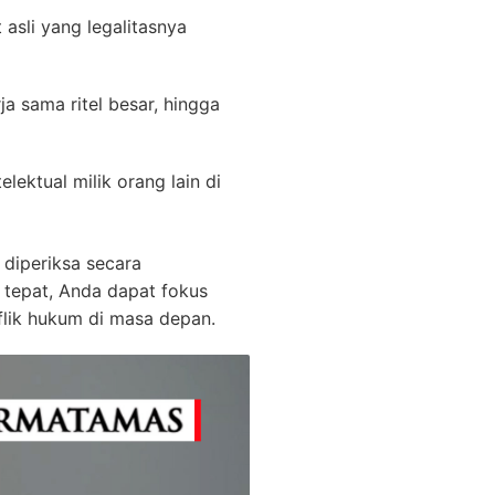
asli yang legalitasnya
 sama ritel besar, hingga
ektual milik orang lain di
 diperiksa secara
 tepat, Anda dapat fokus
lik hukum di masa depan.