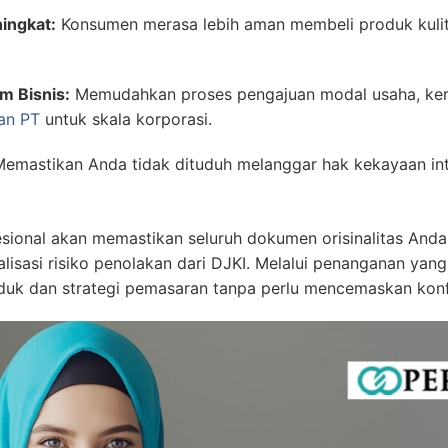
ingkat:
Konsumen merasa lebih aman membeli produk kulit 
m Bisnis:
Memudahkan proses pengajuan modal usaha, kerja
ian PT
untuk skala korporasi.
emastikan Anda tidak dituduh melanggar hak kekayaan intel
sional akan memastikan seluruh dokumen orisinalitas Anda
isasi risiko penolakan dari DJKI. Melalui penanganan yang
duk dan strategi pemasaran tanpa perlu mencemaskan konf