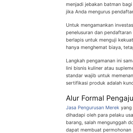
menjadi jebakan batman bagi p
jika Anda mengurus pendaftar
Untuk mengamankan investas
penelusuran dan pendaftaran
berlapis untuk menguji keku
hanya menghemat biaya, teta
Langkah pengamanan ini sama 
lini bisnis kuliner atau supl
standar wajib untuk memenang
sertifikasi produk adalah kun
Alur Formal Pengaj
Jasa Pengurusan Merek
yang 
dihadapi oleh para pelaku usa
barang, salah mengunggah dok
dapat membuat permohonan mer