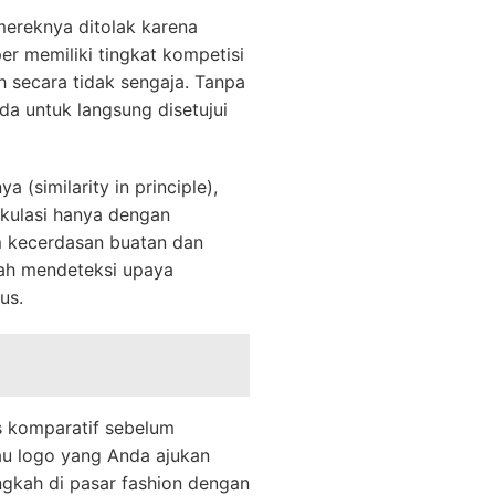
mereknya ditolak karena
er memiliki tingkat kompetisi
h secara tidak sengaja. Tanpa
a untuk langsung disetujui
(similarity in principle),
ekulasi hanya dengan
em kecerdasan buatan dan
dah mendeteksi upaya
us.
s komparatif sebelum
u logo yang Anda ajukan
ngkah di pasar fashion dengan