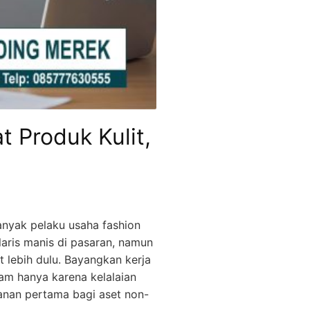
t Produk Kulit,
nyak pelaku usaha fashion
laris manis di pasaran, namun
t lebih dulu. Bayangkan kerja
am hanya karena kelalaian
anan pertama bagi aset non-