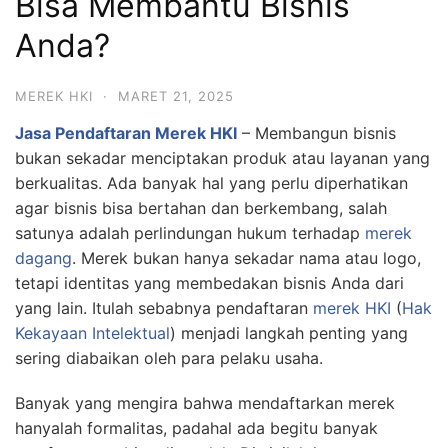
Bisa Membantu Bisnis
Anda?
MEREK HKI
·
MARET 21, 2025
Jasa Pendaftaran Merek HKI
– Membangun bisnis
bukan sekadar menciptakan produk atau layanan yang
berkualitas. Ada banyak hal yang perlu diperhatikan
agar bisnis bisa bertahan dan berkembang, salah
satunya adalah perlindungan hukum terhadap
merek
dagang
. Merek bukan hanya sekadar nama atau logo,
tetapi identitas yang membedakan bisnis Anda dari
yang lain. Itulah sebabnya pendaftaran
merek HKI
(
Hak
Kekayaan Intelektual
) menjadi langkah penting yang
sering diabaikan oleh para pelaku usaha.
Banyak yang mengira bahwa mendaftarkan merek
hanyalah formalitas, padahal ada begitu banyak