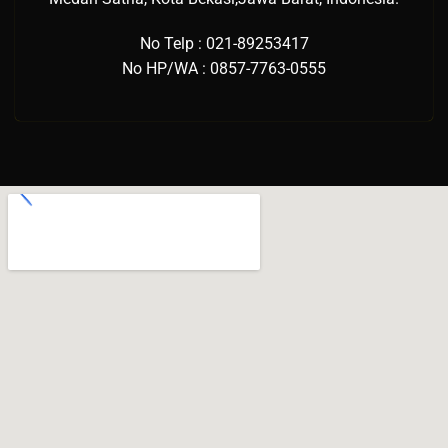
No Telp : 021-89253417
No HP/WA : 0857-7763-0555