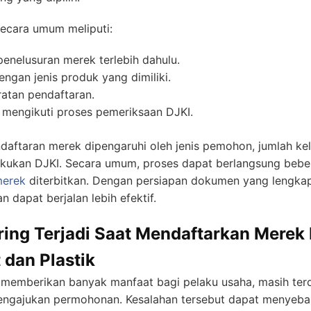
ecara umum meliputi:
enelusuran merek terlebih dahulu.
ngan jenis produk yang dimiliki.
atan pendaftaran.
mengikuti proses pemeriksaan DJKI.
ndaftaran merek dipengaruhi oleh jenis pemohon, jumlah kel
kukan DJKI. Secara umum, proses dapat berlangsung beber
merek
diterbitkan. Dengan persiapan dokumen yang lengkap 
 dapat berjalan lebih efektif.
ing Terjadi Saat Mendaftarkan Merek 
 dan Plastik
memberikan banyak manfaat bagi pelaku usaha, masih ter
mengajukan permohonan. Kesalahan tersebut dapat menyeba