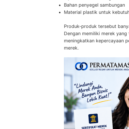
Bahan penyegel sambungan
Material plastik untuk kebut
Produk-produk tersebut banya
Dengan memiliki merek yang t
meningkatkan kepercayaan pel
merek.