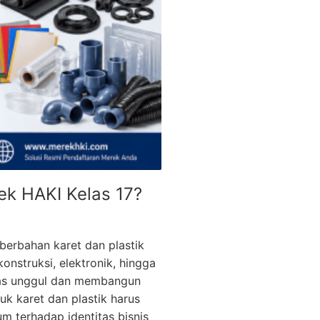
k HAKI Kelas 17?
berbahan karet dan plastik
onstruksi, elektronik, hingga
tas unggul dan membangun
k karet dan plastik harus
 terhadap identitas bisnis