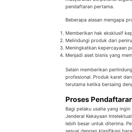
pendaftaran pertama.
Beberapa alasan mengapa prod
Memberikan hak eksklusif ke
Melindungi produk dari peniru
Meningkatkan kepercayaan pe
Menjadi aset bisnis yang memi
Selain memberikan perlindun
profesional. Produk karet dan
terutama ketika bersaing de
Proses Pendaftaran
Bagi pelaku usaha yang ingin
Jenderal Kekayaan Intelektua
lebih besar untuk diterima.
sesuai dengan klasifikasi bara