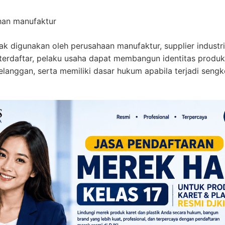
uhan manufaktur
k digunakan oleh perusahaan manufaktur, supplier indust
erdaftar, pelaku usaha dapat membangun identitas produk 
anggan, serta memiliki dasar hukum apabila terjadi sengk