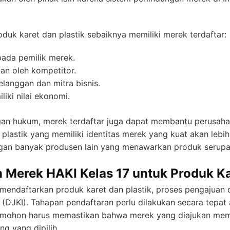
uk karet dan plastik sebaiknya memiliki merek terdaftar:
pada pemilik merek.
an oleh kompetitor.
langgan dan mitra bisnis.
liki nilai ekonomi.
gan hukum, merek terdaftar juga dapat membantu perusah
 plastik yang memiliki identitas merek yang kuat akan lebih
ngan banyak produsen lain yang menawarkan produk serupa
 Merek HAKI Kelas 17 untuk Produk Ka
 mendaftarkan produk karet dan plastik, proses pengajuan d
l (DJKI). Tahapan pendaftaran perlu dilakukan secara tepat
 Pemohon harus memastikan bahwa merek yang diajukan mem
ng yang dipilih.