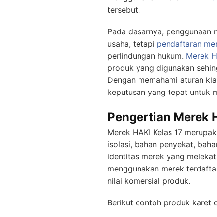
tersebut.
Pada dasarnya, penggunaan me
usaha, tetapi
pendaftaran me
perlindungan hukum.
Merek H
produk yang digunakan sehin
Dengan memahami aturan klasi
keputusan yang tepat untuk m
Pengertian Merek H
Merek HAKI Kelas 17 merupa
isolasi, bahan penyekat, baha
identitas merek yang melekat
menggunakan merek terdaftar
nilai komersial produk.
Berikut contoh produk karet 