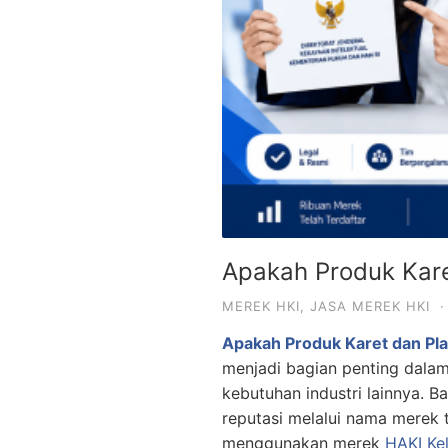
Apakah Produk Kare
MEREK HKI
,
JASA MEREK HKI
·
Apakah Produk Karet dan Pl
menjadi bagian penting dalam 
kebutuhan industri lainnya.
reputasi melalui nama merek 
menggunakan merek
HAKI
Ke