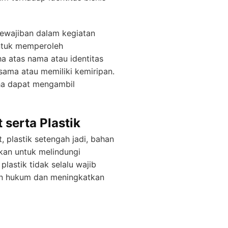
kewajiban dalam kegiatan
untuk memperoleh
a atas nama atau identitas
ama atau memiliki kemiripan.
aha dapat mengambil
serta Plastik
plastik setengah jadi, bahan
akan untuk melindungi
lastik tidak selalu wajib
n hukum dan meningkatkan