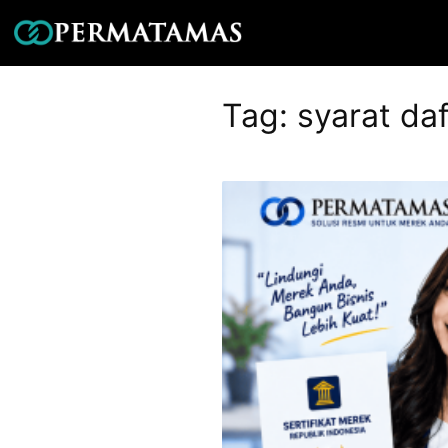
Tag:
syarat da