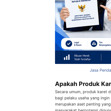
Jasa Penda
Apakah Produk Kar
Secara umum, produk karet da
bagi pelaku usaha yang ingi
merupakan aset penting yang
masyarakat berpotensi diguna