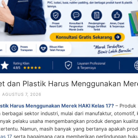
t dan Plastik Harus Menggunakan Mere
AGUSTUS 7, 2026
astik Harus Menggunakan Merek HAKI Kelas 17?
– Produk 
berbagai sektor industri, mulai dari manufaktur, otomotif, k
 Banyak pelaku usaha mengembangkan produk dengan kuali
tertentu. Namun, masih banyak yang bertanya apakah produ
las 17
serta bagaimana cara memberikan perlindungan hukum