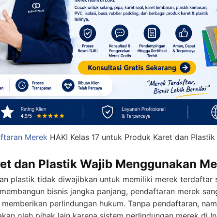
ftaran Merek
HAKI Kelas 17 untuk Produk Karet dan Plasti
et dan Plastik Wajib Menggunakan Me
n plastik tidak diwajibkan untuk memiliki merek terdaftar
n membangun bisnis jangka panjang, pendaftaran merek san
 memberikan perlindungan hukum. Tanpa pendaftaran, nama
kan oleh pihak lain karena sistem perlindungan merek di 