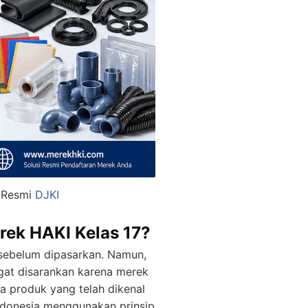
k Resmi
DJKI
rek HAKI Kelas 17?
 sebelum dipasarkan. Namun,
gat disarankan karena merek
 produk yang telah dikenal
Indonesia menggunakan prinsip