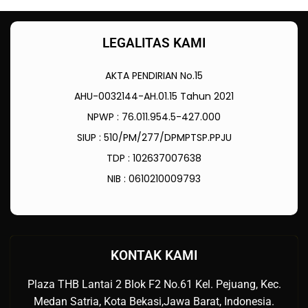
LEGALITAS KAMI
AKTA PENDIRIAN No.15
AHU-0032144-AH.01.15 Tahun 2021
NPWP : 76.011.954.5-427.000
SIUP : 510/PM/277/DPMPTSP.PPJU
TDP : 102637007638
NIB : 0610210009793
KONTAK KAMI
Plaza THB Lantai 2 Blok F2 No.61 Kel. Pejuang, Kec.
Medan Satria, Kota Bekasi,Jawa Barat, Indonesia.