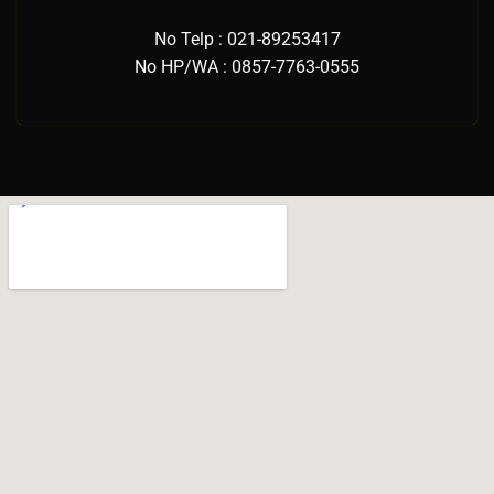
No Telp : 021-89253417
No HP/WA : 0857-7763-0555