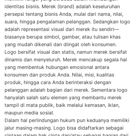
identitas bisnis. Merek (brand) adalah keseluruhan
persepsi tentang bisnis Anda, mulai dari nama, nilai,
suara, hingga pengalaman pelanggan. Sedangkan logo
adalah representasi visual dari merek itu sendiri—
biasanya berupa simbol, gambar, atau tulisan khas
yang mudah dikenali dan diingat oleh konsumen.
Logo bersifat visual dan statis, namun merek bersifat
dinamis dan menyeluruh. Merek mencakup segala hal
yang membentuk hubungan emosional antara
konsumen dan produk Anda. Nilai, misi, kualitas
produk, hingga cara Anda berinteraksi dengan
pelanggan adalah bagian dari merek. Sementara logo
hanyalah salah satu elemen yang membantu merek
tampil di mata publik, baik melalui kemasan, iklan,
maupun media sosial.
Dalam hal perlindungan hukum pun keduanya memiliki
jalur masing-masing. Logo bisa didaftarkan sebagai
ciptaan dalam hak cipta dan/atau sebagai bagian dari