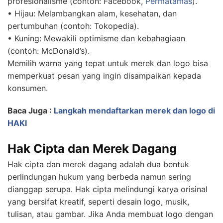
profesionalisme (contoh: Facebook,
Permatamas
).
• Hijau: Melambangkan alam, kesehatan, dan
pertumbuhan (contoh: Tokopedia).
• Kuning: Mewakili optimisme dan kebahagiaan
(contoh: McDonald’s).
Memilih warna yang tepat untuk merek dan logo bisa
memperkuat pesan yang ingin disampaikan kepada
konsumen.
Baca Juga :
Langkah mendaftarkan merek dan logo di
HAKI
Hak Cipta dan Merek Dagang
Hak cipta dan merek dagang adalah dua bentuk
perlindungan hukum yang berbeda namun sering
dianggap serupa. Hak cipta melindungi karya orisinal
yang bersifat kreatif, seperti desain logo, musik,
tulisan, atau gambar. Jika Anda membuat logo dengan