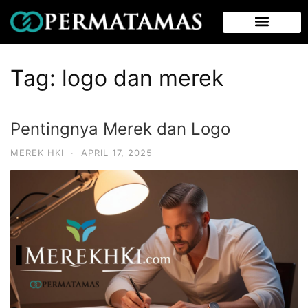
Tag:
logo dan merek
Pentingnya Merek dan Logo
MEREK HKI
·
APRIL 17, 2025