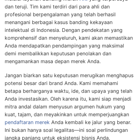
dan teruji. Tim kami terdiri dari para ahli dan
profesional berpengalaman yang telah berhasil
menangani berbagai kasus banding kekayaan
intelektual di Indonesia. Dengan pendekatan yang
komprehensif dan menyeluruh, kami akan memastikan
Anda mendapatkan pendampingan yang maksimal
demi membalikkan keputusan penolakan dan
mengamankan masa depan merek Anda.
Jangan biarkan satu keputusan merugikan menghapus
potensi besar dari brand Anda. Kami memahami
betapa berharganya waktu, ide, dan upaya yang telah
Anda investasikan. Oleh karena itu, kami siap menjadi
mitra andal dalam menyusun argumen hukum yang
kuat, tajam, dan meyakinkan untuk memperjuangkan
pendaftaran merek
Anda kembali ke jalur yang benar.
Ini bukan hanya soal legalitas—ini soal perlindungan
jangka panjang untuk eksistensi bisnis Anda.