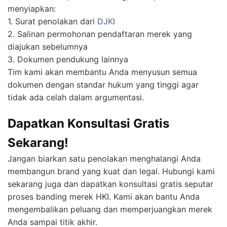
menyiapkan:
1. Surat penolakan dari
DJKI
2. Salinan permohonan pendaftaran merek yang
diajukan sebelumnya
3. Dokumen pendukung lainnya
Tim kami akan membantu Anda menyusun semua
dokumen dengan standar hukum yang tinggi agar
tidak ada celah dalam argumentasi.
Dapatkan Konsultasi Gratis
Sekarang!
Jangan biarkan satu penolakan menghalangi Anda
membangun brand yang kuat dan legal. Hubungi kami
sekarang juga dan dapatkan konsultasi gratis seputar
proses banding merek HKI. Kami akan bantu Anda
mengembalikan peluang dan memperjuangkan merek
Anda sampai titik akhir.