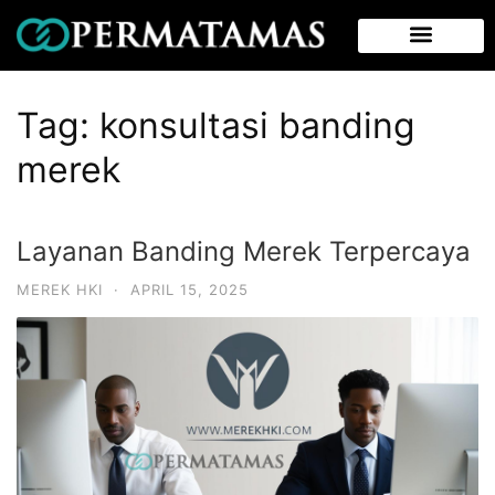
Tag:
konsultasi banding
merek
Layanan Banding Merek Terpercaya
MEREK HKI
·
APRIL 15, 2025