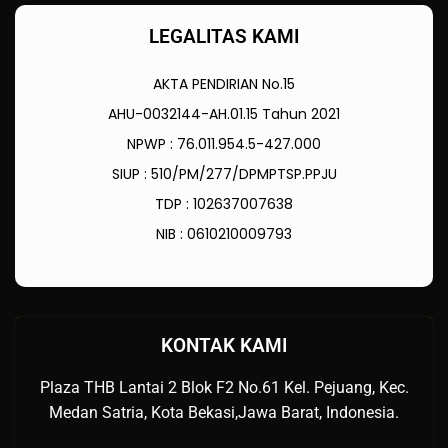
LEGALITAS KAMI
AKTA PENDIRIAN No.15
AHU-0032144-AH.01.15 Tahun 2021
NPWP : 76.011.954.5-427.000
SIUP : 510/PM/277/DPMPTSP.PPJU
TDP : 102637007638
NIB : 0610210009793
KONTAK KAMI
Plaza THB Lantai 2 Blok F2 No.61 Kel. Pejuang, Kec.
Medan Satria, Kota Bekasi,Jawa Barat, Indonesia.