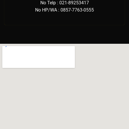
No Telp : 021-89253417
No HP/WA : 0857-7763-0555