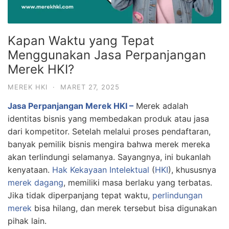
Kapan Waktu yang Tepat
Menggunakan Jasa Perpanjangan
Merek HKI?
MEREK HKI
·
MARET 27, 2025
Jasa Perpanjangan Merek HKI –
Merek adalah
identitas bisnis yang membedakan produk atau jasa
dari kompetitor. Setelah melalui proses pendaftaran,
banyak pemilik bisnis mengira bahwa merek mereka
akan terlindungi selamanya. Sayangnya, ini bukanlah
kenyataan.
Hak Kekayaan Intelektual
(
HKI
), khususnya
merek dagang
, memiliki masa berlaku yang terbatas.
Jika tidak diperpanjang tepat waktu,
perlindungan
merek
bisa hilang, dan merek tersebut bisa digunakan
pihak lain.