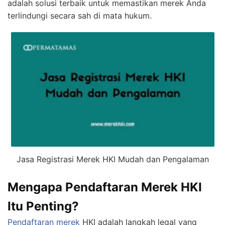
adalah solusi terbaik untuk memastikan merek Anda
terlindungi secara sah di mata hukum.
Jasa Registrasi Merek HKI Mudah dan Pengalaman
Mengapa Pendaftaran Merek HKI
Itu Penting?
Pendaftaran merek
HKI adalah langkah legal yang