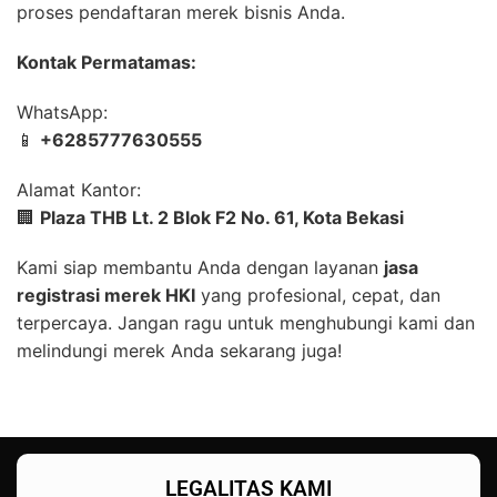
proses pendaftaran merek bisnis Anda.
Kontak Permatamas:
WhatsApp:
📱
+6285777630555
Alamat Kantor:
🏢
Plaza THB Lt. 2 Blok F2 No. 61, Kota Bekasi
Kami siap membantu Anda dengan layanan
jasa
registrasi merek HKI
yang profesional, cepat, dan
terpercaya. Jangan ragu untuk menghubungi kami dan
melindungi merek Anda sekarang juga!
LEGALITAS KAMI