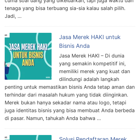
cuma soal uang yang dikeluarkan, tapi juga waktu dan
tenaga yang bisa terbuang sia-sia kalau salah pilih.
Jadi, …
Jasa Merek HAKI untuk
Bisnis Anda
Jasa Merek HAKI – Di dunia
yang semakin kompetitif ini,
memiliki merek yang kuat dan
dilindungi adalah langkah
penting untuk memastikan bisnis Anda tetap aman dan
terhindar dari masalah hukum yang tidak diinginkan.
Merek bukan hanya sekadar nama atau logo, tetapi
juga identitas bisnis yang bisa membuat Anda berbeda
di pasar. Namun, tahukah Anda bahwa …
Solusi Pendaftaran Merek