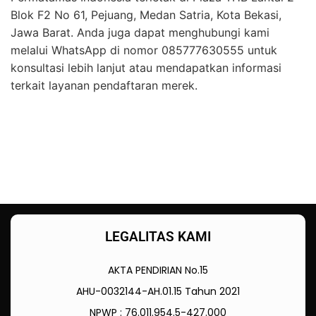
Blok F2 No 61, Pejuang, Medan Satria, Kota Bekasi,
Jawa Barat. Anda juga dapat menghubungi kami
melalui WhatsApp di nomor 085777630555 untuk
konsultasi lebih lanjut atau mendapatkan informasi
terkait layanan pendaftaran merek.
LEGALITAS KAMI
AKTA PENDIRIAN No.15
AHU-0032144-AH.01.15 Tahun 2021
NPWP : 76.011.954.5-427.000