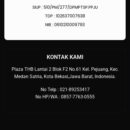
SIUP : 510/PM/277/DPMPTSP.PPJU
TDP : 102637007638
NIB : 0610210009793
KONTAK KAMI
Plaza THB Lantai 2 Blok F2 No.61 Kel. Pejuang, Kec.
Medan Satria, Kota Bekasi,Jawa Barat, Indonesia.
No Telp : 021-89253417
No HP/WA : 0857-7763-0555