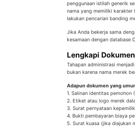
penggunaan istilah generik se
nama yang memiliki karakter 
lakukan pencarian banding me
Jika Anda bekerja sama deng
kesamaan dengan database DJ
Lengkapi Dokumen 
Tahapan administrasi menjad
bukan karena nama merek berm
Adapun dokumen yang umumn
1. Salinan identitas pemohon 
2. Etiket atau logo merek da
3. Surat pernyataan kepemili
4. Bukti pembayaran biaya p
5. Surat kuasa (jika diajukan 