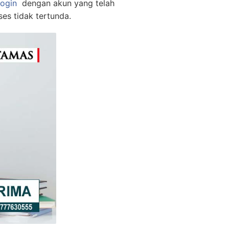
login
dengan akun yang telah
es tidak tertunda.