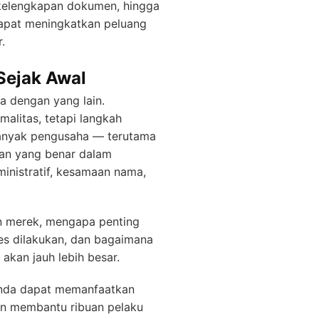
 kelengkapan dokumen, hingga
dapat meningkatkan peluang
.
Sejak Awal
 dengan yang lain.
malitas, tetapi langkah
 banyak pengusaha — terutama
an yang benar dalam
ministratif, kesamaan nama,
 merek, mengapa penting
es dilakukan, dan bagaimana
kan jauh lebih besar.
 Anda dapat memanfaatkan
n membantu ribuan pelaku