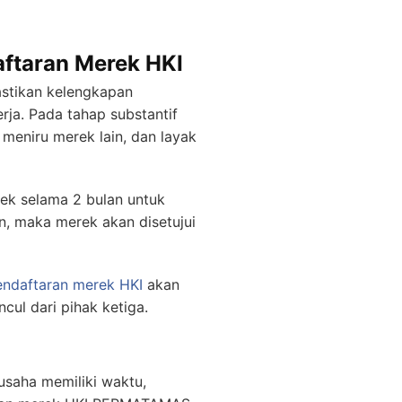
aftaran Merek HKI
astikan kelengkapan
rja. Pada tahap substantif
meniru merek lain, dan layak
rek selama 2 bulan untuk
, maka merek akan disetujui
endaftaran merek HKI
akan
l dari pihak ketiga.
usaha memiliki waktu,