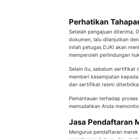
Perhatikan Tahapa
Setelah pengajuan diterima, 
dokumen, lalu dilanjutkan den
inilah petugas DJKI akan men
memperoleh perlindungan hu
Selain itu, sebelum sertifik
memberi kesempatan kepada p
dan sertifikat resmi diterbitka
Pemantauan terhadap proses 
memudahkan Anda memonitor s
Jasa Pendaftaran 
Mengurus pendaftaran merek s