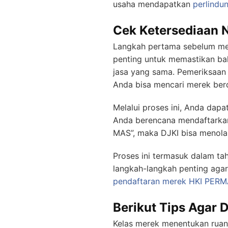
usaha mendapatkan
perlindu
Cek Ketersediaan 
Langkah pertama sebelum men
penting untuk memastikan bah
jasa yang sama. Pemeriksaan a
Anda bisa mencari merek ber
Melalui proses ini, Anda dap
Anda berencana mendaftark
MAS”, maka DJKI bisa menol
Proses ini termasuk dalam ta
langkah-langkah penting agar
pendaftaran merek HKI
PERM
Berikut Tips Agar 
Kelas merek menentukan ruan