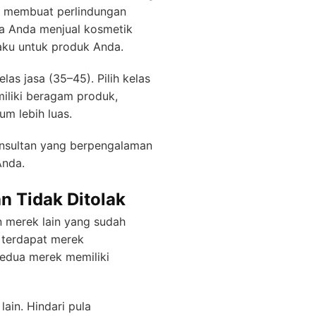
at membuat perlindungan
ka Anda menjual kosmetik
aku untuk produk Anda.
as jasa (35–45). Pilih kelas
iliki beragam produk,
um lebih luas.
nsultan yang berpengalaman
Anda.
n Tidak Ditolak
 merek lain yang sudah
a terdapat merek
edua merek memiliki
ain. Hindari pula