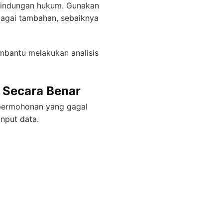
erlindungan hukum. Gunakan
bagai tambahan, sebaiknya
mbantu melakukan analisis
 Secara Benar
permohonan yang gagal
nput data.