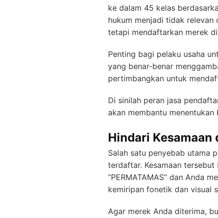
ke dalam 45 kelas berdasarka
hukum menjadi tidak relevan 
tetapi mendaftarkan merek d
Penting bagi pelaku usaha un
yang benar-benar menggambar
pertimbangkan untuk mendafta
Di sinilah peran jasa pendaf
akan membantu menentukan kel
Hindari Kesamaan d
Salah satu penyebab utama p
terdaftar. Kesamaan tersebut 
“PERMATAMAS” dan Anda meng
kemiripan fonetik dan visual
Agar merek Anda diterima, bua