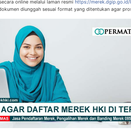
secara online melalui laman resmi
https://merek.dgip.go.id/
a dokumen diunggah sesuai format yang ditentukan agar pros