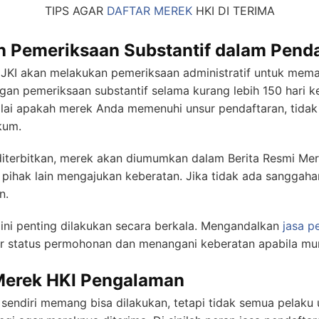
TIPS AGAR
DAFTAR MEREK
HKI DI TERIMA
n Pemeriksaan Substantif dalam Pend
DJKI akan melakukan pemeriksaan administratif untuk mem
gan pemeriksaan substantif selama kurang lebih 150 hari ke
ilai apakah merek Anda memenuhi unsur pendaftaran, tidak 
kum.
at diterbitkan, merek akan diumumkan dalam Berita Resmi Me
ihak lain mengajukan keberatan. Jika tidak ada sanggahan
n.
ini penting dilakukan secara berkala. Mengandalkan
jasa p
tatus permohonan dan menangani keberatan apabila muncu
Merek HKI Pengalaman
endiri memang bisa dilakukan, tetapi tidak semua pelaku 