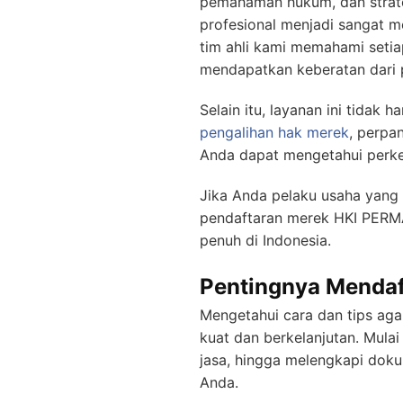
pemahaman hukum, dan strate
profesional menjadi sangat 
tim ahli kami memahami setia
mendapatkan keberatan dari p
Selain itu, layanan ini tida
pengalihan hak merek
, perpa
Anda dapat mengetahui perk
Jika Anda pelaku usaha yang s
pendaftaran merek HKI PERM
penuh di Indonesia.
Pentingnya Mendaf
Mengetahui cara dan tips aga
kuat dan berkelanjutan. Mula
jasa, hingga melengkapi dok
Anda.