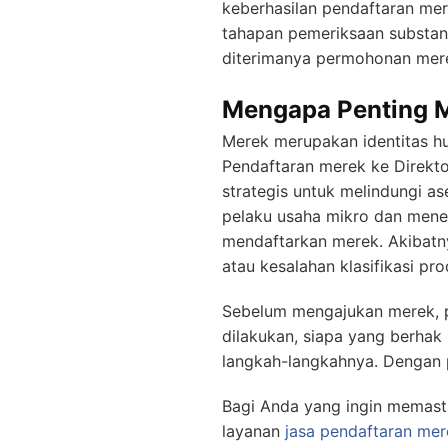
keberhasilan pendaftaran me
tahapan pemeriksaan substan
diterimanya permohonan mere
Mengapa Penting M
Merek merupakan identitas h
Pendaftaran merek ke Direktor
strategis untuk melindungi a
pelaku usaha mikro dan men
mendaftarkan merek. Akibatny
atau kesalahan klasifikasi pro
Sebelum mengajukan merek, 
dilakukan, siapa yang berhak
langkah-langkahnya. Dengan p
Bagi Anda yang ingin memasti
layanan
jasa pendaftaran mer