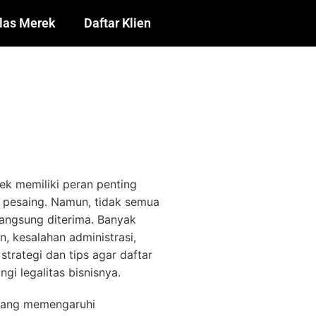
las Merek
Daftar Klien
ek memiliki peran penting
i pesaing. Namun, tidak semua
langsung diterima. Banyak
, kesalahan administrasi,
rategi dan tips agar daftar
gi legalitas bisnisnya.
yang memengaruhi