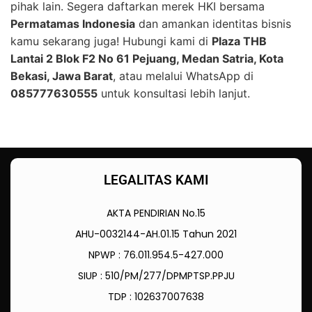
pihak lain. Segera daftarkan merek HKI bersama
Permatamas Indonesia
dan amankan identitas bisnis
kamu sekarang juga! Hubungi kami di
Plaza THB
Lantai 2 Blok F2 No 61 Pejuang, Medan Satria, Kota
Bekasi, Jawa Barat
, atau melalui WhatsApp di
085777630555
untuk konsultasi lebih lanjut.
LEGALITAS KAMI
AKTA PENDIRIAN No.15
AHU-0032144-AH.01.15 Tahun 2021
NPWP : 76.011.954.5-427.000
SIUP : 510/PM/277/DPMPTSP.PPJU
TDP : 102637007638