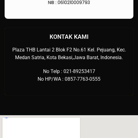
NIB : 0610210009793
KONTAK KAMI
Plaza THB Lantai 2 Blok F2 No.61 Kel. Pejuang, Kec.
Medan Satria, Kota Bekasi,Jawa Barat, Indonesia.
No Telp : 021-89253417
No HP/WA : 0857-7763-0555