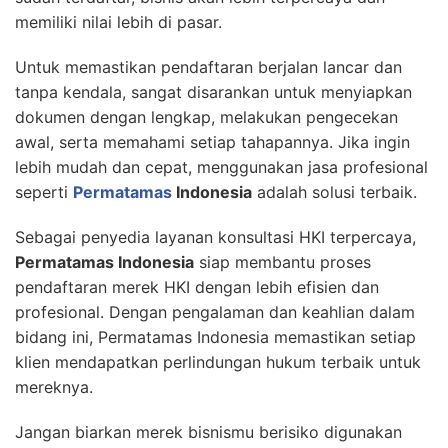
memiliki nilai lebih di pasar.
Untuk memastikan pendaftaran berjalan lancar dan
tanpa kendala, sangat disarankan untuk menyiapkan
dokumen dengan lengkap, melakukan pengecekan
awal, serta memahami setiap tahapannya. Jika ingin
lebih mudah dan cepat, menggunakan jasa profesional
seperti
Permatamas
Indonesia
adalah solusi terbaik.
Sebagai penyedia layanan konsultasi HKI terpercaya,
Permatamas Indonesia
siap membantu proses
pendaftaran merek HKI dengan lebih efisien dan
profesional. Dengan pengalaman dan keahlian dalam
bidang ini, Permatamas Indonesia memastikan setiap
klien mendapatkan perlindungan hukum terbaik untuk
mereknya.
Jangan biarkan merek bisnismu berisiko digunakan