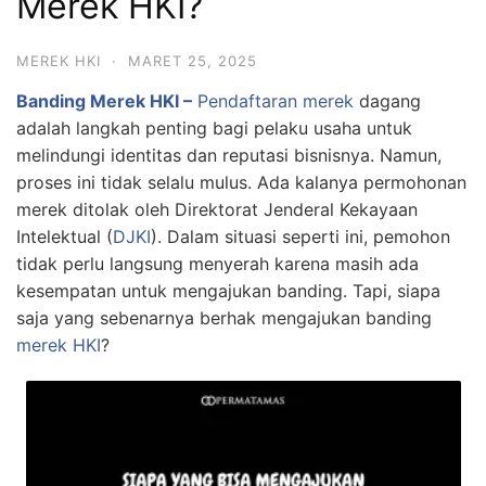
Merek HKI?
MEREK HKI
·
MARET 25, 2025
Banding Merek HKI –
Pendaftaran merek
dagang
adalah langkah penting bagi pelaku usaha untuk
melindungi identitas dan reputasi bisnisnya. Namun,
proses ini tidak selalu mulus. Ada kalanya permohonan
merek ditolak oleh Direktorat Jenderal Kekayaan
Intelektual (
DJKI
). Dalam situasi seperti ini, pemohon
tidak perlu langsung menyerah karena masih ada
kesempatan untuk mengajukan banding. Tapi, siapa
saja yang sebenarnya berhak mengajukan banding
merek HKI
?