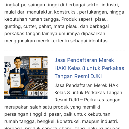
tingkat persaingan tinggi di berbagai sektor industri,
mulai dari manufaktur, konstruksi, pertukangan, hingga
kebutuhan rumah tangga. Produk seperti pisau,
gunting, cutter, pahat, mata pisau, dan berbagai
perkakas tangan lainnya umumnya dipasarkan
menggunakan merek tertentu sebagai identitas …
Jasa Pendaftaran Merek
HAKI Kelas 8 untuk Perkakas
Tangan Resmi DJKI
Jasa Pendaftaran Merek HAKI
Kelas 8 untuk Perkakas Tangan
Resmi DJKI – Perkakas tangan
merupakan salah satu produk yang memiliki
persaingan tinggi di pasar, baik untuk kebutuhan
rumah tangga, bengkel, konstruksi, maupun industri.
Berbagai produk seperti obeng, tang, palu, kunci pas,