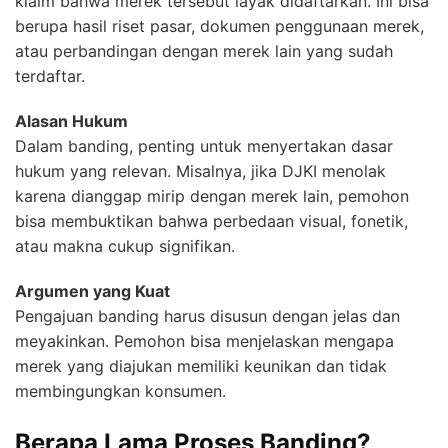
klaim bahwa merek tersebut layak didaftarkan. Ini bisa
berupa hasil riset pasar, dokumen penggunaan merek,
atau perbandingan dengan merek lain yang sudah
terdaftar.
Alasan Hukum
Dalam banding, penting untuk menyertakan dasar
hukum yang relevan. Misalnya, jika DJKI menolak
karena dianggap mirip dengan merek lain, pemohon
bisa membuktikan bahwa perbedaan visual, fonetik,
atau makna cukup signifikan.
Argumen yang Kuat
Pengajuan banding harus disusun dengan jelas dan
meyakinkan. Pemohon bisa menjelaskan mengapa
merek yang diajukan memiliki keunikan dan tidak
membingungkan konsumen.
Berapa Lama Proses Banding?