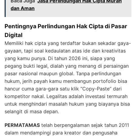
Baca Juga
Jasa Perlindungan Hak Cipta Murah
dan Aman
Pentingnya Perlindungan Hak Cipta di Pasar
Digital
Memiliki hak cipta yang terdaftar bukan sekadar gaya-
gayaan, tapi soal kedaulatan atas ide dan kreativitas
yang kamu punya. Di tahun 2026 ini, siapa yang
pegang bukti legal, dialah yang menang di persaingan
pasar nasional maupun global. Tanpa perlindungan
hukum, jerih payah kamu membangun portofolio bisa
hancur cuma gara-gara satu klik “Copy-Paste” dari
kompetitor nakal. Legalitas adalah investasi termurah
untuk menghindari masalah hukum yang biayanya bisa
selangit di masa depan.
PERMATAMAS
telah berpengalaman sejak tahun 2011
dalam mendampingi para kreator dan pengusaha