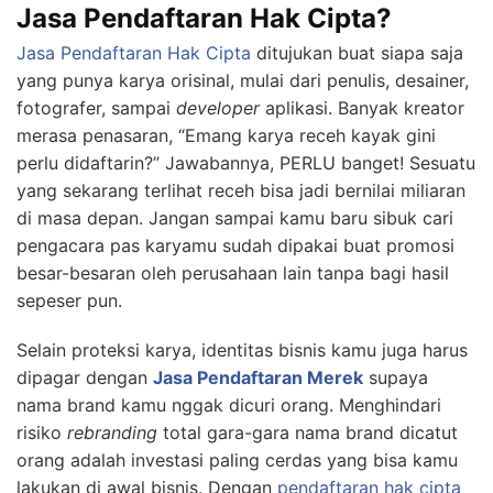
Jasa Pendaftaran Hak Cipta?
Jasa Pendaftaran Hak Cipta
ditujukan buat siapa saja
yang punya karya orisinal, mulai dari penulis, desainer,
fotografer, sampai
developer
aplikasi. Banyak kreator
merasa penasaran, “Emang karya receh kayak gini
perlu didaftarin?” Jawabannya, PERLU banget! Sesuatu
yang sekarang terlihat receh bisa jadi bernilai miliaran
di masa depan. Jangan sampai kamu baru sibuk cari
pengacara pas karyamu sudah dipakai buat promosi
besar-besaran oleh perusahaan lain tanpa bagi hasil
sepeser pun.
Selain proteksi karya, identitas bisnis kamu juga harus
dipagar dengan
Jasa Pendaftaran Merek
supaya
nama brand kamu nggak dicuri orang. Menghindari
risiko
rebranding
total gara-gara nama brand dicatut
orang adalah investasi paling cerdas yang bisa kamu
lakukan di awal bisnis. Dengan
pendaftaran hak cipta