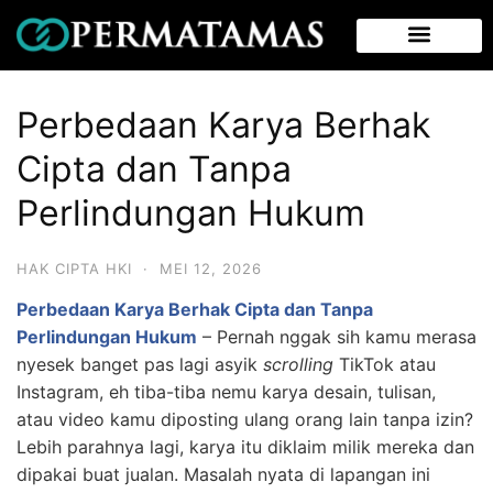
Perbedaan Karya Berhak
Cipta dan Tanpa
Perlindungan Hukum
HAK CIPTA HKI
·
MEI 12, 2026
Perbedaan Karya Berhak Cipta dan Tanpa
Perlindungan Hukum
–
Pernah nggak sih kamu merasa
nyesek banget pas lagi asyik
scrolling
TikTok atau
Instagram, eh tiba-tiba nemu karya desain, tulisan,
atau video kamu diposting ulang orang lain tanpa izin?
Lebih parahnya lagi, karya itu diklaim milik mereka dan
dipakai buat jualan. Masalah nyata di lapangan ini