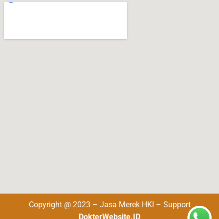
Copyright @ 2023 – Jasa Merek HKI – Support
DokterWebsite.ID