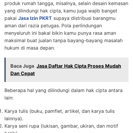
produk rumah tangga, misalnya, selain desain kemasan
yang dilindungi hak cipta, kamu juga wajib banget
pakai
Jasa Izin PKRT
supaya distribusi barangmu
aman dari razia petugas. Pola perlindungan
menyeluruh ini bakal bikin kamu punya rasa aman
maksimal buat jualan tanpa bayang-bayang masalah
hukum di masa depan.
Baca Juga
Jasa Daftar Hak Cipta Proses Mudah
Dan Cepat
Beberapa hal yang dilindungi dalam hak cipta antara
lain:
Karya tulis (buku, pamflet, artikel, dan karya tulis
lainnya).
Karya seni rupa (lukisan, gambar, ukiran, dan motif