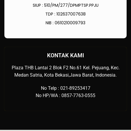
SIUP : 510/PM/277/DPMPTSP.PPJU
TDP : 102637007638
NIB : 0610210009793
KONTAK KAMI
Plaza THB Lantai 2 Blok F2 No.61 Kel. Pejuang, Kec.
Medan Satria, Kota Bekasi,Jawa Barat, Indonesia.
No Telp : 021-89253417
No HP/WA : 0857-7763-0555