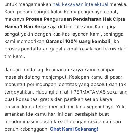
untuk mengamankan
hak kekayaan intelektual
mereka.
Kami paham banget kalau kamu pengennya cepat,
makanya
Proses Pengurusan Pendaftaran Hak Cipta
Hanya 1 Hari Kerja
saja di tempat kami. Kami juga
sangat yakin dengan kualitas layanan kami, sehingga
kami memberikan
Garansi 100% uang kembali
jika
proses pendaftaran gagal akibat kesalahan teknis dari
tim kami.
Jangan tunda lagi keamanan karya kamu sampai
masalah datang menjemput. Kesiapan kamu di pasar
menuntut perlindungan identitas yang absolut dan tak
tergoyahkan. Hubungi tim ahli PERMATAMAS sekarang
buat konsultasi gratis dan pastikan setiap karya
orisinal kamu tetap menjadi milikmu sepenuhnya. Yuk,
amankan ide kamu hari ini dan bersiaplah buat
mendominasi industri kreatif dengan rasa aman dan
penuh kebanggaan!
Chat Kami Sekarang!