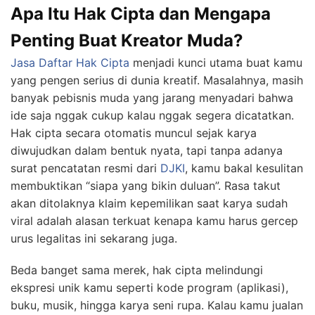
Apa Itu Hak Cipta dan Mengapa
Penting Buat Kreator Muda?
Jasa Daftar Hak Cipta
menjadi kunci utama buat kamu
yang pengen serius di dunia kreatif. Masalahnya, masih
banyak pebisnis muda yang jarang menyadari bahwa
ide saja nggak cukup kalau nggak segera dicatatkan.
Hak cipta secara otomatis muncul sejak karya
diwujudkan dalam bentuk nyata, tapi tanpa adanya
surat pencatatan resmi dari
DJKI
, kamu bakal kesulitan
membuktikan “siapa yang bikin duluan”. Rasa takut
akan ditolaknya klaim kepemilikan saat karya sudah
viral adalah alasan terkuat kenapa kamu harus gercep
urus legalitas ini sekarang juga.
Beda banget sama merek, hak cipta melindungi
ekspresi unik kamu seperti kode program (aplikasi),
buku, musik, hingga karya seni rupa. Kalau kamu jualan