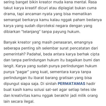
sering banget bikin kreator muda kena mental. Rasa
takut karya kreatif dicuri atau diplagiat bukan cuma
drama, tapi ancaman nyata yang bisa mematikan
semangat berkarya kamu kalau nggak paham bedanya
karya yang sudah diproteksi negara dengan yang
dibiarkan “telanjang” tanpa payung hukum.
Banyak kreator yang masih penasaran, emangnya
seberapa penting sih selembar surat pencatatan dari
pemerintah? Padahal, beda antara karya berhak cipta
dan tanpa perlindungan hukum itu bagaikan bumi dan
langit. Karya yang sudah punya perlindungan hukum
punya “pagar” yang kuat, sementara karya tanpa
perlindungan itu ibarat barang gratisan yang bisa
dipungut siapa saja. Di sinilah
PERMATAMAS
hadir
buat kasih kamu solusi sat-set agar setiap tetes ide
dan kreativitas kamu nggak berakhir jadi milik orang
lain secara ilegal.