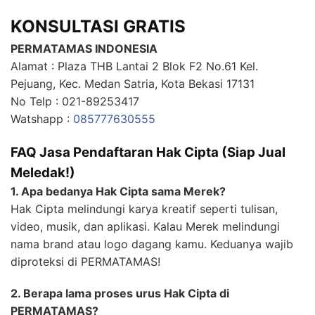
KONSULTASI GRATIS
PERMATAMAS INDONESIA
Alamat : Plaza THB Lantai 2 Blok F2 No.61 Kel.
Pejuang, Kec. Medan Satria, Kota Bekasi 17131
No Telp : 021-89253417
Watshapp :
085777630555
FAQ Jasa Pendaftaran Hak Cipta (Siap Jual
Meledak!)
1. Apa bedanya Hak Cipta sama Merek?
Hak Cipta melindungi karya kreatif seperti tulisan,
video, musik, dan aplikasi. Kalau Merek melindungi
nama brand atau logo dagang kamu. Keduanya wajib
diproteksi di PERMATAMAS!
2. Berapa lama proses urus Hak Cipta di
PERMATAMAS?