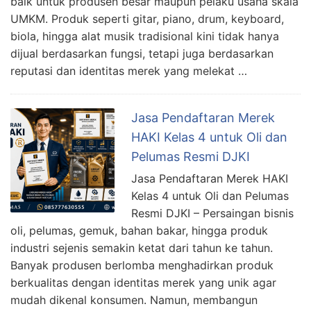
baik untuk produsen besar maupun pelaku usaha skala
UMKM. Produk seperti gitar, piano, drum, keyboard,
biola, hingga alat musik tradisional kini tidak hanya
dijual berdasarkan fungsi, tetapi juga berdasarkan
reputasi dan identitas merek yang melekat …
Jasa Pendaftaran Merek
HAKI Kelas 4 untuk Oli dan
Pelumas Resmi DJKI
Jasa Pendaftaran Merek HAKI
Kelas 4 untuk Oli dan Pelumas
Resmi DJKI – Persaingan bisnis
oli, pelumas, gemuk, bahan bakar, hingga produk
industri sejenis semakin ketat dari tahun ke tahun.
Banyak produsen berlomba menghadirkan produk
berkualitas dengan identitas merek yang unik agar
mudah dikenal konsumen. Namun, membangun