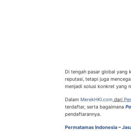
Di tengah pasar global yang k
reputasi, tetapi juga menceg
menjadi solusi konkret yang
Dalam
MerekHKI.com
dari
Pe
terdaftar, serta bagaimana
Pe
pendaftarannya.
Permatamas Indonesia
–
Jas