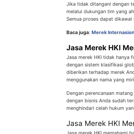
Jika tidak ditangani dengan 
melalui dukungan tim yang ahl
Semua proses dapat dikawal 
Baca juga
:
Merek Internasion
Jasa Merek HKI Me
Jasa merek HKI tidak hanya f
dengan sistem klasifikasi gl
diberikan terhadap merek Anda
menggunakan nama yang mirip
Dengan perencanaan matang d
dengan bisnis Anda sudah ter
menghindari celah hukum yan
Jasa Merek HKI Mem
Jasa merek HKI memahami bah