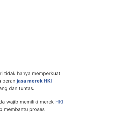
geri tidak hanya memperkuat
ah peran
jasa merek HKI
ang dan tuntas.
a wajib memiliki merek
HKI
p membantu proses