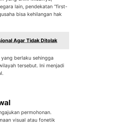
egara lain, pendekatan “first-
gusaha bisa kehilangan hak
onal Agar Tidak Ditolak
 yang berlaku sehingga
ilayah tersebut. Ini menjadi
l.
wal
engajukan permohonan.
aan visual atau fonetik