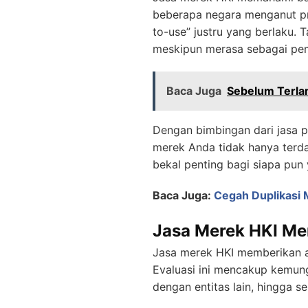
beberapa negara menganut prins
to-use” justru yang berlaku.
meskipun merasa sebagai pemi
Baca Juga
Sebelum Terlam
Dengan bimbingan dari jasa p
merek Anda tidak hanya terdaf
bekal penting bagi siapa pun 
Baca Juga:
Cegah Duplikasi
Jasa Merek HKI Me
Jasa merek HKI memberikan a
Evaluasi ini mencakup kemun
dengan entitas lain, hingga s