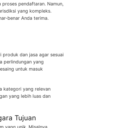
n proses pendaftaran. Namun,
urisdiksi yang kompleks.
nar-benar Anda terima.
i produk dan jasa agar sesuai
da perlindungan yang
 pesaing untuk masuk
 kategori yang relevan
gan yang lebih luas dan
gara Tujuan
 yang unik. Misalnya,