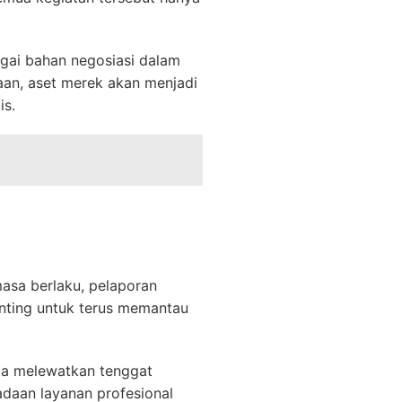
agai bahan negosiasi dalam
aan, aset merek akan menjadi
is.
asa berlaku, pelaporan
enting untuk terus memantau
da melewatkan tenggat
adaan layanan profesional