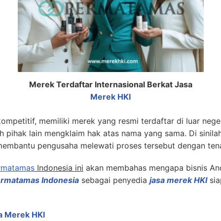
Merek Terdaftar Internasional Berkat Jasa
Merek HKI
ompetitif, memiliki merek yang resmi terdaftar di luar ne
ah pihak lain mengklaim hak atas nama yang sama. Di sinil
 membantu pengusaha melewati proses tersebut dengan ten
rmatamas
Indonesia ini
akan membahas mengapa bisnis And
rmatamas Indonesia
sebagai penyedia
jasa merek HKI
sia
a Merek HKI