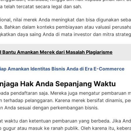
a telah tercatat secara legal dan sah.
ional, nilai merek Anda meningkat dan bisa digunakan seb
ara. Bahkan dalam konteks pembiayaan atau valuasi perusah
katkan daya saing Anda di mata investor dan mitra strateg
I Bantu Amankan Merek dari Masalah Plagiarisme
iap Amankan Identitas Bisnis Anda di Era E-Commerce
njaga Hak Anda Sepanjang Waktu
 pada pendaftaran saja. Mereka juga mengatur pembaruan m
 terhadap pelanggaran. Karena merek bersifat dinamis, p
n Anda sesuai dengan perkembangan bisnis.
gat waktu dan ketentuan pembaruan yang berbeda. Jika An
p gugur atau masuk ke ranah publik. Oleh karena itu, keber