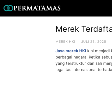
Merek Terdafta
MEREK HKI
·
JULI 23, 2025
Jasa merek HKI
kini menjadi
berbagai negara. Ketika sebu
yang terstruktur dan sah me
legalitas internasional terha