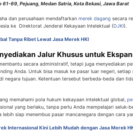
o 61-69, Pejuang, Medan Satria, Kota Bekasi, Jawa Barat
aha dan perusahaan mendaftarkan
merek dagang
secara re
sia ke Direktorat Jenderal Kekayaan Intelektual (
DJKI
).
bal Tanpa Ribet Lewat Jasa Merek HKI
nyediakan Jalur Khusus untuk Ekspans
membantu secara administratif, tetapi juga menyediakan p
nding Anda. Untuk bisa masuk ke pasar luar negeri, setiap
di negara tujuan. Ketentuan tersebut berbeda-beda dan tid
yang memahami pola hukum kekayaan intelektual global,
pe
ional yang berlaku, tanpa perlu Anda mempelajari seluk-be
 lebih siap menembus pasar mancanegara dengan cara yan
ek Internasional Kini Lebih Mudah dengan Jasa Merek HK