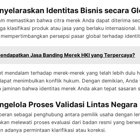
yelaraskan Identitas Bisnis secara Gl
m memastikan bahwa citra merek Anda dapat diterima secara
a klasifikasi produk atau jasa yang berlaku internasional. 
 mempertimbangkan persepsi pasar global terhadap identi
Mendapatkan Jasa Banding Merek HKI yang Terpercaya?
set mendalam terhadap merek-merek yang telah lebih dulu h
 dapat menimbulkan konflik hukum. Dengan demikian, Anda
ga jaminan bahwa identitas merek Anda akan tepat sasaran s
gelola Proses Validasi Lintas Negara
peran sebagai penghubung antara pemilik usaha dengan le
si akan melewati proses evaluasi dari badan resmi yang ber
 adanya permintaan klarifikasi atau koreksi.