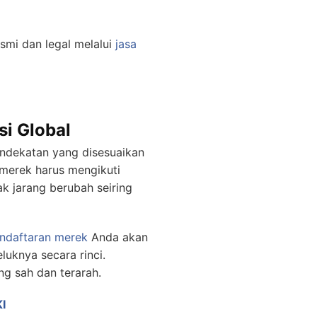
smi dan legal melalui
jasa
i Global
endekatan yang disesuaikan
 merek harus mengikuti
ak jarang berubah seiring
ndaftaran merek
Anda akan
luknya secara rinci.
g sah dan terarah.
I