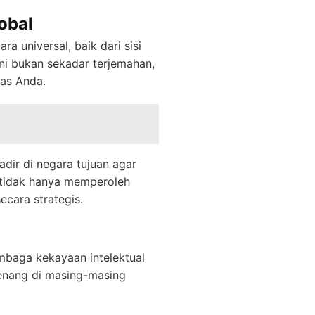
obal
 universal, baik dari sisi
Ini bukan sekadar terjemahan,
tas Anda.
adir di negara tujuan agar
 tidak hanya memperoleh
ecara strategis.
mbaga kekayaan intelektual
wenang di masing-masing