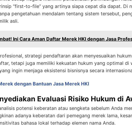
ip “first-to-file” yang artinya siapa cepat dia dapat. Di n
 Tanpa pengetahuan mendalam tentang sistem tersebut, pen
lik asli.
bat! Ini Cara Aman Daftar Merek HKI dengan Jasa Profesi
rofesional, strategi pendaftaran akan menyesuaikan hukum
tar, tetapi juga memiliki kekuatan hukum yang optimal di w
yang ingin menjaga eksistensi bisnisnya secara internasiona
 Merek dengan Bantuan Jasa Merek HKI
nyediakan Evaluasi Risiko Hukum di A
nalisis potensi keberatan atau sengketa sebelum Anda m
gkinan adanya keberatan dari pemegang merek lama, kesam
ensitivitas bahasa lokal terhadap elemen nama Anda.