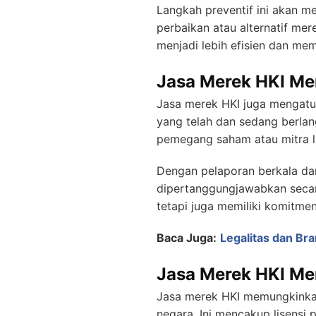
Langkah preventif ini akan m
perbaikan atau alternatif mer
menjadi lebih efisien dan m
Jasa Merek HKI Me
Jasa merek HKI juga mengatu
yang telah dan sedang berlan
pemegang saham atau mitra lu
Dengan pelaporan berkala da
dipertanggungjawabkan secara
tetapi juga memiliki komitmen
Baca Juga:
Legalitas dan Bra
Jasa Merek HKI Me
Jasa merek HKI memungkinkan
negara. Ini mencakup lisensi