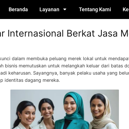
Beranda
Layanan
Tentang Kami
Ke
r Internasional Berkat Jasa 
 kunci dalam membuka peluang merek lokal untuk mendap
ah bisnis memutuskan untuk melangkah keluar dari batas d
njadi keharusan. Sayangnya, banyak pelaku usaha yang bel
dap identitas dagang mereka.