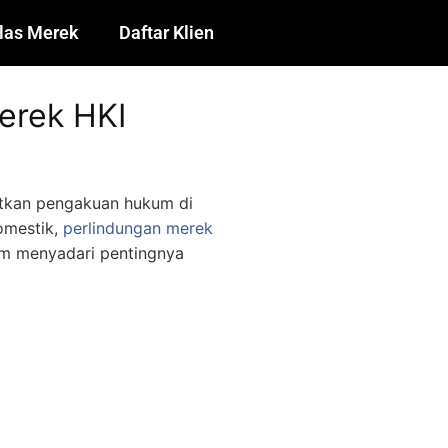
las Merek
Daftar Klien
Merek HKI
atkan pengakuan hukum di
omestik,
perlindungan merek
um menyadari pentingnya