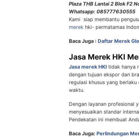
Plaza THB Lantai 2 Blok F2 N
Whatsapp: 085777630555
Kami siap membantu pengus
merek
hki- permatamas Indone
Baca Juga :
Daftar Merek Glo
Jasa Merek HKI Me
Jasa merek HKI
tidak hanya 
dengan tujuan ekspor dan bra
regulasi khusus yang berlaku 
waktu.
Dengan layanan profesional 
menyesuaikan standar internas
Pendekatan ini membuat Anda
Baca Juga:
Perlindungan Mer