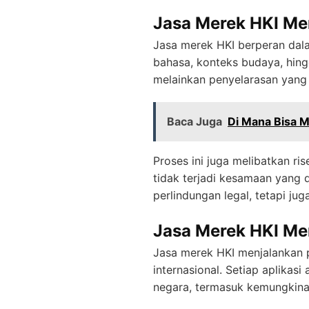
Jasa Merek HKI Men
Jasa merek HKI berperan dala
bahasa, konteks budaya, hingg
melainkan penyelarasan yang
Baca Juga
Di Mana Bisa 
Proses ini juga melibatkan ri
tidak terjadi kesamaan yang
perlindungan legal, tetapi ju
Jasa Merek HKI Men
Jasa merek HKI menjalankan 
internasional. Setiap aplika
negara, termasuk kemungkinan