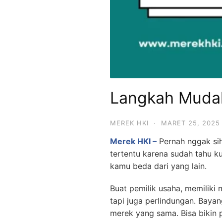
Langkah Mudah
MEREK HKI
·
MARET 25, 2025
Merek HKI –
Pernah nggak sih
tertentu karena sudah tahu kua
kamu beda dari yang lain.
Buat pemilik usaha, memiliki 
tapi juga perlindungan. Baya
merek yang sama. Bisa bikin 