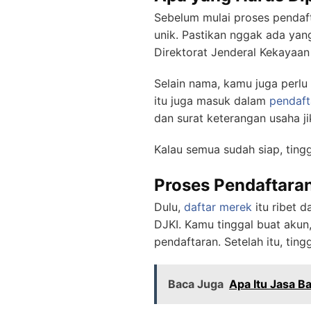
Sebelum mulai proses pendaft
unik. Pastikan nggak ada yan
Direktorat Jenderal Kekayaan 
Selain nama, kamu juga perlu
itu juga masuk dalam
pendaft
dan surat keterangan usaha ji
Kalau semua sudah siap, tingg
Proses Pendaftar
Dulu,
daftar merek
itu ribet d
DJKI. Kamu tinggal buat akun
pendaftaran. Setelah itu, ting
Baca Juga
Apa Itu Jasa B