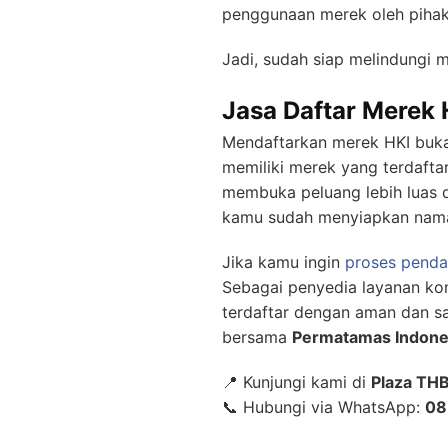
penggunaan merek oleh pihak 
Jadi, sudah siap melindungi 
Jasa Daftar Merek 
Mendaftarkan merek HKI bukan
memiliki merek yang terdafta
membuka peluang lebih luas d
kamu sudah menyiapkan nama 
Jika kamu ingin
proses penda
Sebagai penyedia layanan kon
terdaftar dengan aman dan s
bersama
Permatamas Indone
📍 Kunjungi kami di
Plaza THB
📞 Hubungi via WhatsApp:
08