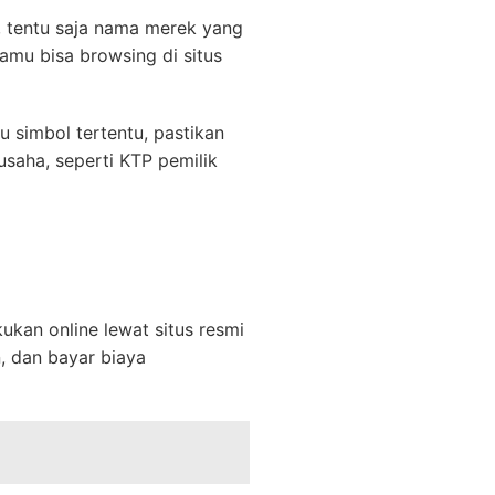
, tentu saja nama merek yang
amu bisa browsing di situs
 simbol tertentu, pastikan
saha, seperti KTP pemilik
kukan online lewat situs resmi
, dan bayar biaya