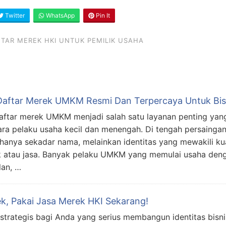
Twitter
WhatsApp
Pin It
AR MEREK HKI UNTUK PEMILIK USAHA
Daftar Merek UMKM Resmi Dan Terpercaya Untuk Bisn
aftar merek UMKM menjadi salah satu layanan penting yang
ara pelaku usaha kecil dan menengah. Di tengah persainga
hanya sekadar nama, melainkan identitas yang mewakili kual
 atau jasa. Banyak pelaku UMKM yang memulai usaha deng
lan, …
k, Pakai Jasa Merek HKI Sekarang!
 strategis bagi Anda yang serius membangun identitas bisni