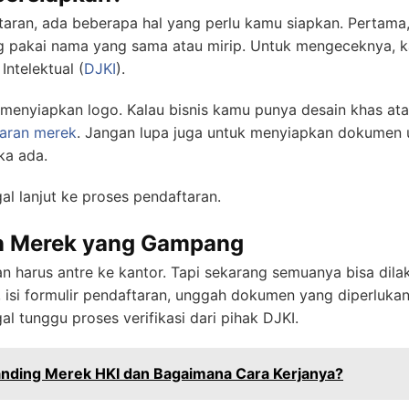
aran, ada beberapa hal yang perlu kamu siapkan. Pertama
g pakai nama yang sama atau mirip. Untuk mengeceknya, k
Intelektual (
DJKI
).
 menyiapkan logo. Kalau bisnis kamu punya desain khas atau
aran merek
. Jangan lupa juga untuk menyiapkan dokumen u
ka ada.
al lanjut ke proses pendaftaran.
an Merek yang Gampang
an harus antre ke kantor. Tapi sekarang semuanya bisa dila
, isi formulir pendaftaran, unggah dokumen yang diperlukan
gal tunggu proses verifikasi dari pihak DJKI.
anding Merek HKI dan Bagaimana Cara Kerjanya?