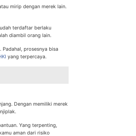
tau mirip dengan merek lain.
udah terdaftar berlaku
ah diambil orang lain.
 Padahal, prosesnya bisa
HKI
yang terpercaya.
njang. Dengan memiliki merek
jiplak.
antuan. Yang terpenting,
 kamu aman dari risiko