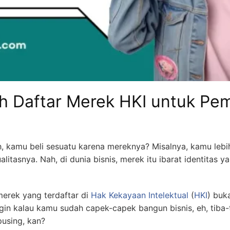
 Daftar Merek HKI untuk Pem
, kamu beli sesuatu karena mereknya? Misalnya, kamu lebih 
litasnya. Nah, di dunia bisnis, merek itu ibarat identitas 
merek yang terdaftar di
Hak Kekayaan Intelektual
(
HKI
) buk
ngin kalau kamu sudah capek-capek bangun bisnis, eh, tiba
pusing, kan?