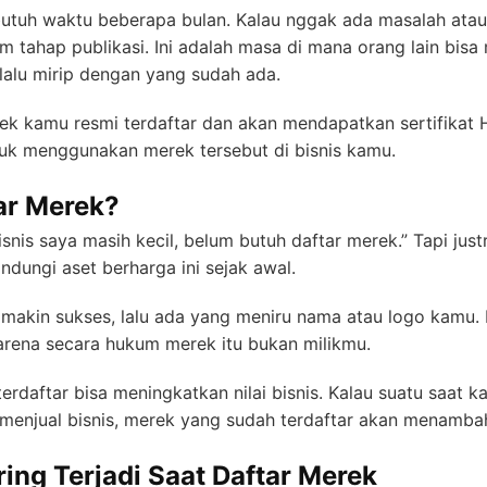
utuh waktu beberapa bulan. Kalau nggak ada masalah atau k
tahap publikasi. Ini adalah masa di mana orang lain bisa
alu mirip dengan yang sudah ada.
 kamu resmi terdaftar dan akan mendapatkan sertifikat HKI
tuk menggunakan merek tersebut di bisnis kamu.
ar Merek?
isnis saya masih kecil, belum butuh daftar merek.” Tapi just
dungi aset berharga ini sejak awal.
makin sukses, lalu ada yang meniru nama atau logo kamu. 
arena secara hukum merek itu bukan milikmu.
terdaftar bisa meningkatkan nilai bisnis. Kalau suatu saat 
menjual bisnis, merek yang sudah terdaftar akan menambah 
ing Terjadi Saat Daftar Merek