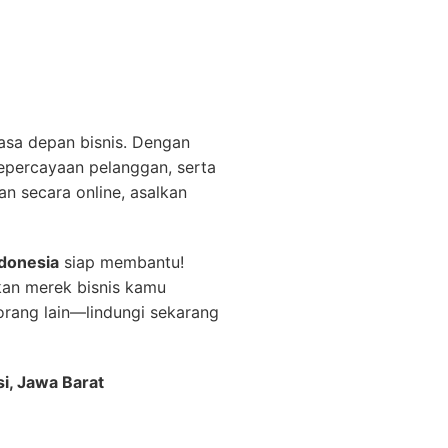
asa depan bisnis. Dengan
kepercayaan pelanggan, serta
n secara online, asalkan
donesia
siap membantu!
an merek bisnis kamu
rang lain—lindungi sekarang
si, Jawa Barat