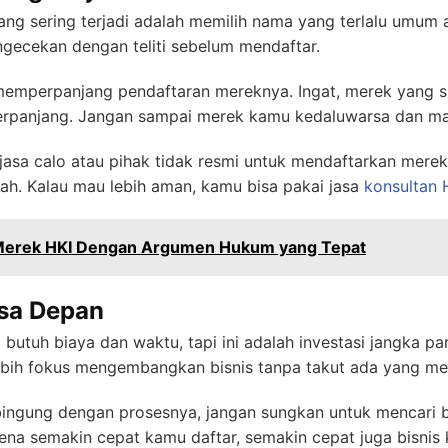
ng sering terjadi adalah memilih nama yang terlalu umum a
gecekan dengan teliti sebelum mendaftar.
 memperpanjang pendaftaran mereknya. Ingat, merek yang s
erpanjang. Jangan sampai merek kamu kedaluwarsa dan mal
sa calo atau pihak tidak resmi untuk mendaftarkan merek.
ah. Kalau mau lebih aman, kamu bisa pakai jasa
konsultan 
Merek HKI Dengan Argumen Hukum yang Tepat
asa Depan
tuh biaya dan waktu, tapi ini adalah investasi jangka pa
lebih fokus mengembangkan bisnis tanpa takut ada yang men
ingung dengan prosesnya, jangan sungkan untuk mencari b
rena semakin cepat kamu daftar, semakin cepat juga bisnis