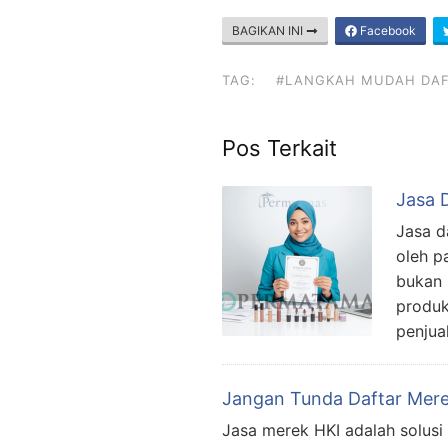
BAGIKAN INI
Facebook
TAG:
#LANGKAH MUDAH DAFT
Pos Terkait
Jasa 
Jasa d
oleh p
bukan 
produk
penjua
Jangan Tunda Daftar Mere
Jasa merek HKI adalah solusi