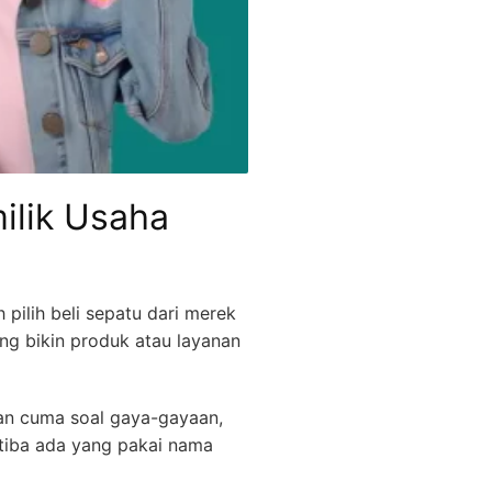
ilik Usaha
pilih beli sepatu dari merek
yang bikin produk atau layanan
an cuma soal gaya-gayaan,
-tiba ada yang pakai nama