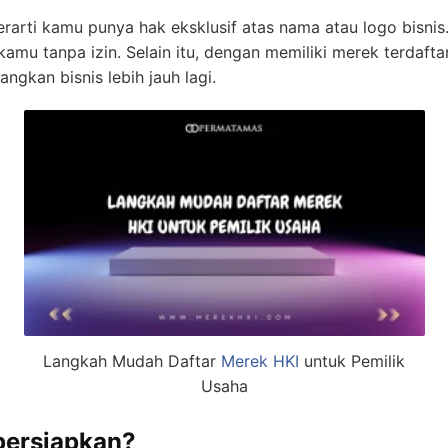
rarti kamu punya hak eksklusif atas nama atau logo bisnis
mu tanpa izin. Selain itu, dengan memiliki merek terdafta
kan bisnis lebih jauh lagi.
Langkah Mudah Daftar
Merek HKI
untuk Pemilik
Usaha
persiapkan?