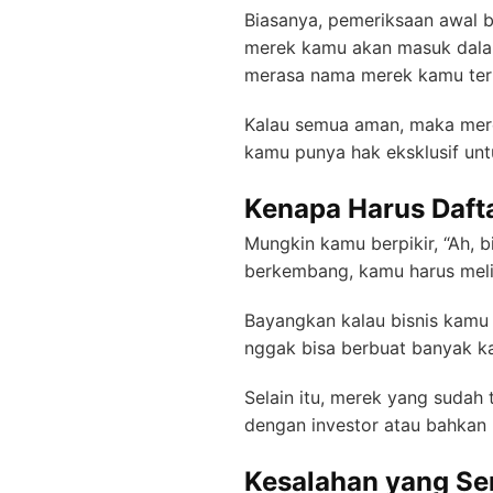
Biasanya, pemeriksaan awal b
merek kamu akan masuk dalam 
merasa nama merek kamu terl
Kalau semua aman, maka merek
kamu punya hak eksklusif un
Kenapa Harus Daft
Mungkin kamu berpikir, “Ah, b
berkembang, kamu harus melin
Bayangkan kalau bisnis kamu 
nggak bisa berbuat banyak k
Selain itu, merek yang sudah 
dengan investor atau bahkan 
Kesalahan yang Ser