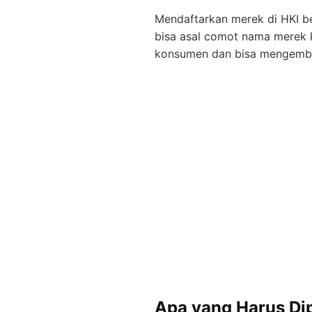
Mendaftarkan merek di HKI be
bisa asal comot nama merek ka
konsumen dan bisa mengembang
Apa yang Harus Di