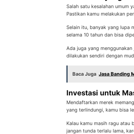
Salah satu kesalahan umum ya
Pastikan kamu melakukan pen
Selain itu, banyak yang lupa
selama 10 tahun dan bisa dip
Ada juga yang menggunakan ja
dilakukan sendiri dengan mud
Baca Juga
Jasa Banding 
Investasi untuk M
Mendaftarkan merek memang bu
yang terlindungi, kamu bisa 
Kalau kamu masih ragu atau b
jangan tunda terlalu lama, ka