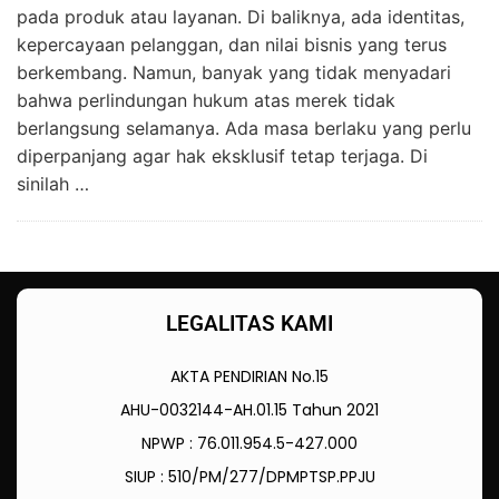
pada produk atau layanan. Di baliknya, ada identitas,
kepercayaan pelanggan, dan nilai bisnis yang terus
berkembang. Namun, banyak yang tidak menyadari
bahwa perlindungan hukum atas merek tidak
berlangsung selamanya. Ada masa berlaku yang perlu
diperpanjang agar hak eksklusif tetap terjaga. Di
sinilah …
LEGALITAS KAMI
AKTA PENDIRIAN No.15
AHU-0032144-AH.01.15 Tahun 2021
NPWP : 76.011.954.5-427.000
SIUP : 510/PM/277/DPMPTSP.PPJU