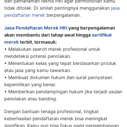
dan pemahaman teknis HKI agar permohonan kamu
tidak ditolak. Di sinilah pentingnya menggunakan
jasa
pendaftaran merek
berpengalaman.
Jasa Pendaftaran Merek HKI
yang berpengalaman
akan membantu dari tahap awal hingga
sertifikat
merek
terbit, termasuk:
• Melakukan search merek profesional untuk
mendeteksi potensi penolakan.
• Menentukan kelas yang tepat berdasarkan produk
atau jasa yang kamu tawarkan.
• Membuat dokumen hukum dan surat pernyataan
kepemilikan yang benar.
• Memberikan pendampingan hukum jika terjadi usulan
penolakan atau banding.
Dengan bantuan tenaga profesional, tingkat
keberhasilan pendaftaran merek bisa meningkat
signifikan. Kamu pun bisa fokus pada pengembangan