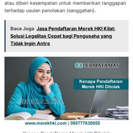
atau diberi kesempatan untuk memberikan tanggapan
terhadap usulan penolakan (sanggahan).
Baca Juga
Jasa Pendaftaran Merek HKI Kilat:
Solusi Legalitas Cepat bagi Pengusaha yang
Tidak Ingin Antre