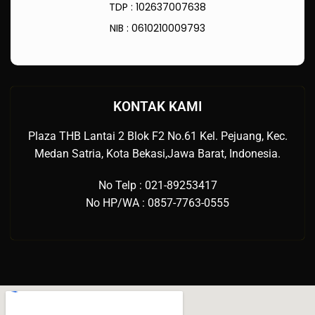
TDP : 102637007638
NIB : 0610210009793
KONTAK KAMI
Plaza THB Lantai 2 Blok F2 No.61 Kel. Pejuang, Kec.
Medan Satria, Kota Bekasi,Jawa Barat, Indonesia.
No Telp : 021-89253417
No HP/WA : 0857-7763-0555