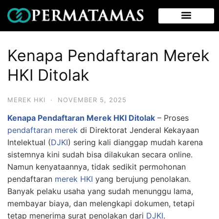
Kenapa Pendaftaran Merek
HKI Ditolak
MEREK HKI
·
NOVEMBER 5, 2025
Kenapa Pendaftaran Merek HKI Ditolak
– Proses
pendaftaran merek
di Direktorat Jenderal Kekayaan
Intelektual (
DJKI
) sering kali dianggap mudah karena
sistemnya kini sudah bisa dilakukan secara online.
Namun kenyataannya, tidak sedikit permohonan
pendaftaran
merek HKI
yang berujung penolakan.
Banyak pelaku usaha yang sudah menunggu lama,
membayar biaya, dan melengkapi dokumen, tetapi
tetap menerima surat penolakan dari
DJKI
.