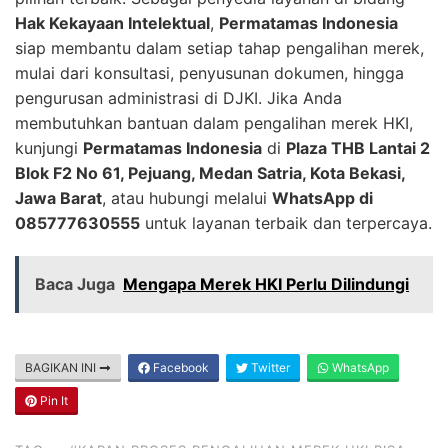
Hak Kekayaan Intelektual
,
Permatamas Indonesia
siap membantu dalam setiap tahap pengalihan merek,
mulai dari konsultasi, penyusunan dokumen, hingga
pengurusan administrasi di DJKI. Jika Anda
membutuhkan bantuan dalam pengalihan merek HKI,
kunjungi
Permatamas Indonesia
di
Plaza THB Lantai 2
Blok F2 No 61, Pejuang, Medan Satria, Kota Bekasi,
Jawa Barat
, atau hubungi melalui
WhatsApp di
085777630555
untuk layanan terbaik dan terpercaya.
Baca Juga
Mengapa Merek HKI Perlu Dilindungi
BAGIKAN INI
Facebook
Twitter
WhatsApp
Pin It