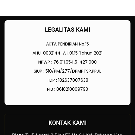
LEGALITAS KAMI
AKTA PENDIRIAN No.15
AHU-0032144-AH.01.15 Tahun 2021
NPWP : 76.011.954.5-427.000
SIUP : 510/PM/277/DPMPTSP.PPJU
TDP : 102637007638
NIB : 0610210009793
KONTAK KAMI