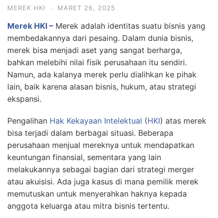
MEREK HKI
·
MARET 26, 2025
Merek HKI –
Merek adalah identitas suatu bisnis yang
membedakannya dari pesaing. Dalam dunia bisnis,
merek bisa menjadi aset yang sangat berharga,
bahkan melebihi nilai fisik perusahaan itu sendiri.
Namun, ada kalanya merek perlu dialihkan ke pihak
lain, baik karena alasan bisnis, hukum, atau strategi
ekspansi.
Pengalihan
Hak Kekayaan Intelektual
(
HKI
) atas merek
bisa terjadi dalam berbagai situasi. Beberapa
perusahaan menjual mereknya untuk mendapatkan
keuntungan finansial, sementara yang lain
melakukannya sebagai bagian dari strategi merger
atau akuisisi. Ada juga kasus di mana pemilik merek
memutuskan untuk menyerahkan haknya kepada
anggota keluarga atau mitra bisnis tertentu.