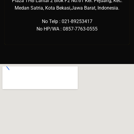
Plaza THB Lantai 2 Blok F2 No.61 Kel. Pejuang, Kec.
Medan Satria, Kota Bekasi,Jawa Barat, Indonesia.
No Telp : 021-89253417
No HP/WA : 0857-7763-0555