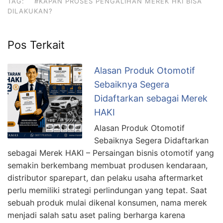
TAG:
#KAPAN PROSES PENGALIHAN MEREK HKI BISA
DILAKUKAN?
Pos Terkait
Alasan Produk Otomotif
Sebaiknya Segera
Didaftarkan sebagai Merek
HAKI
Alasan Produk Otomotif
Sebaiknya Segera Didaftarkan
sebagai Merek HAKI – Persaingan bisnis otomotif yang
semakin berkembang membuat produsen kendaraan,
distributor sparepart, dan pelaku usaha aftermarket
perlu memiliki strategi perlindungan yang tepat. Saat
sebuah produk mulai dikenal konsumen, nama merek
menjadi salah satu aset paling berharga karena