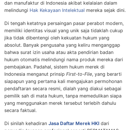
dan manufaktur di Indonesia akibat kelalaian dalam
melindungi
Hak Kekayaan Intelektual
mereka sejak dini.
Di tengah ketatnya persaingan pasar perabot modern,
memiliki identitas visual yang unik saja tidaklah cukup
jika tidak dibentengi oleh kekuatan hukum yang
absolut. Banyak pengusaha yang keliru menganggap
bahwa surat izin usaha atau akta pendirian badan
hukum otomatis melindungi nama produk mereka dari
pembajakan. Padahal, sistem hukum merek di
Indonesia menganut prinsip
First-to-File
, yang berarti
siapapun yang pertama kali mengajukan permohonan
pendaftaran secara resmi, dialah yang diakui sebagai
pemilik sah di mata hukum, tanpa memedulikan siapa
yang menggunakan merek tersebut terlebih dahulu
secara faktual.
Di sinilah kehadiran
Jasa Daftar Merek HKI
dari