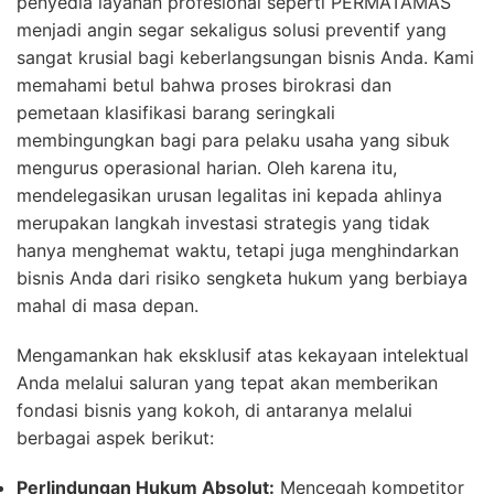
penyedia layanan profesional seperti PERMATAMAS
menjadi angin segar sekaligus solusi preventif yang
sangat krusial bagi keberlangsungan bisnis Anda. Kami
memahami betul bahwa proses birokrasi dan
pemetaan klasifikasi barang seringkali
membingungkan bagi para pelaku usaha yang sibuk
mengurus operasional harian. Oleh karena itu,
mendelegasikan urusan legalitas ini kepada ahlinya
merupakan langkah investasi strategis yang tidak
hanya menghemat waktu, tetapi juga menghindarkan
bisnis Anda dari risiko sengketa hukum yang berbiaya
mahal di masa depan.
Mengamankan hak eksklusif atas kekayaan intelektual
Anda melalui saluran yang tepat akan memberikan
fondasi bisnis yang kokoh, di antaranya melalui
berbagai aspek berikut:
Perlindungan Hukum Absolut:
Mencegah kompetitor