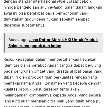
dengan standar internasional
Nice Classification
,
hingga pengelolaan akun
e-filing
. Salah dalam langkah
awal ini bisa berakibat pada permohonan yang
dinyatakan gugur demi hukum sebelum sempat
diperiksa substansinya.
Baca Juga
Jasa Daftar Merek HKI Untuk Produk
Salep ruam popok dan lotion
Risiko kegagalan dalam mempertahankan keunikan
identitas bisnis perabot rumah tangga dapat berujung
pada penurunan omzet yang drastis akibat pasar yang
dibanjiri oleh produk tiruan berkualitas rendah yang
memakai nama Anda. Konsumen yang kecewa dengan
kualitas produk palsu tersebut tentu akan
melimpahkan komplainnya kepada Anda, yang secara
langsung akan merusak citra baik yang telah Anda puji
selama bertahun-tahun di mata pelanggan setia.