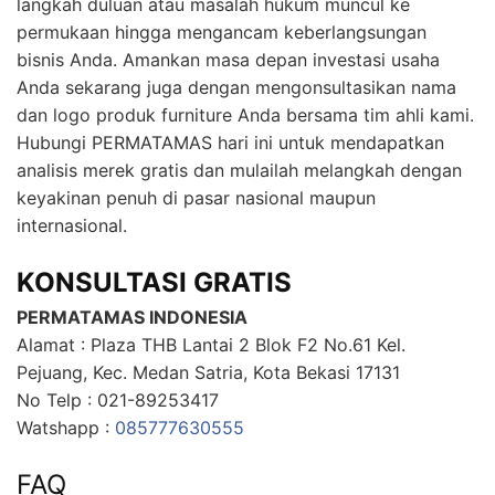
langkah duluan atau masalah hukum muncul ke
permukaan hingga mengancam keberlangsungan
bisnis Anda. Amankan masa depan investasi usaha
Anda sekarang juga dengan mengonsultasikan nama
dan logo produk furniture Anda bersama tim ahli kami.
Hubungi PERMATAMAS hari ini untuk mendapatkan
analisis merek gratis dan mulailah melangkah dengan
keyakinan penuh di pasar nasional maupun
internasional.
KONSULTASI GRATIS
PERMATAMAS INDONESIA
Alamat : Plaza THB Lantai 2 Blok F2 No.61 Kel.
Pejuang, Kec. Medan Satria, Kota Bekasi 17131
No Telp : 021-89253417
Watshapp :
085777630555
FAQ