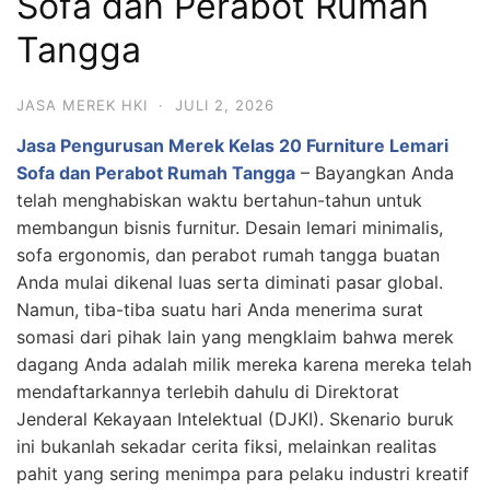
Sofa dan Perabot Rumah
Tangga
JASA MEREK HKI
·
JULI 2, 2026
Jasa Pengurusan Merek Kelas 20 Furniture Lemari
Sofa dan Perabot Rumah Tangga
– Bayangkan Anda
telah menghabiskan waktu bertahun-tahun untuk
membangun bisnis furnitur. Desain lemari minimalis,
sofa ergonomis, dan perabot rumah tangga buatan
Anda mulai dikenal luas serta diminati pasar global.
Namun, tiba-tiba suatu hari Anda menerima surat
somasi dari pihak lain yang mengklaim bahwa merek
dagang Anda adalah milik mereka karena mereka telah
mendaftarkannya terlebih dahulu di Direktorat
Jenderal Kekayaan Intelektual (DJKI). Skenario buruk
ini bukanlah sekadar cerita fiksi, melainkan realitas
pahit yang sering menimpa para pelaku industri kreatif