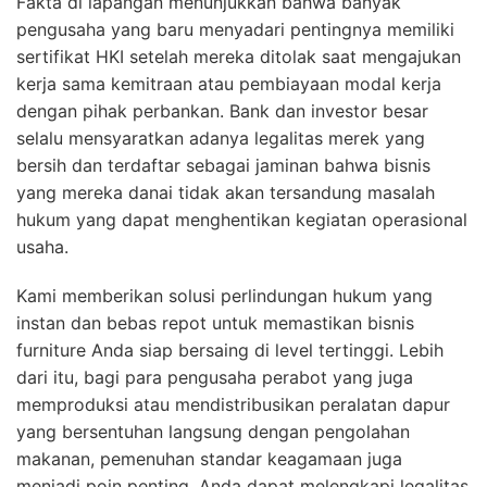
Fakta di lapangan menunjukkan bahwa banyak
pengusaha yang baru menyadari pentingnya memiliki
sertifikat HKI setelah mereka ditolak saat mengajukan
kerja sama kemitraan atau pembiayaan modal kerja
dengan pihak perbankan. Bank dan investor besar
selalu mensyaratkan adanya legalitas merek yang
bersih dan terdaftar sebagai jaminan bahwa bisnis
yang mereka danai tidak akan tersandung masalah
hukum yang dapat menghentikan kegiatan operasional
usaha.
Kami memberikan solusi perlindungan hukum yang
instan dan bebas repot untuk memastikan bisnis
furniture Anda siap bersaing di level tertinggi. Lebih
dari itu, bagi para pengusaha perabot yang juga
memproduksi atau mendistribusikan peralatan dapur
yang bersentuhan langsung dengan pengolahan
makanan, pemenuhan standar keagamaan juga
menjadi poin penting. Anda dapat melengkapi legalitas