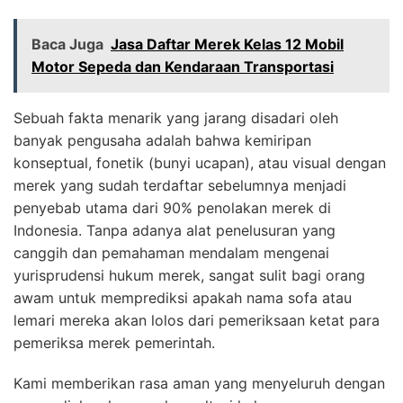
Baca Juga
Jasa Daftar Merek Kelas 12 Mobil
Motor Sepeda dan Kendaraan Transportasi
Sebuah fakta menarik yang jarang disadari oleh
banyak pengusaha adalah bahwa kemiripan
konseptual, fonetik (bunyi ucapan), atau visual dengan
merek yang sudah terdaftar sebelumnya menjadi
penyebab utama dari 90% penolakan merek di
Indonesia. Tanpa adanya alat penelusuran yang
canggih dan pemahaman mendalam mengenai
yurisprudensi hukum merek, sangat sulit bagi orang
awam untuk memprediksi apakah nama sofa atau
lemari mereka akan lolos dari pemeriksaan ketat para
pemeriksa merek pemerintah.
Kami memberikan rasa aman yang menyeluruh dengan