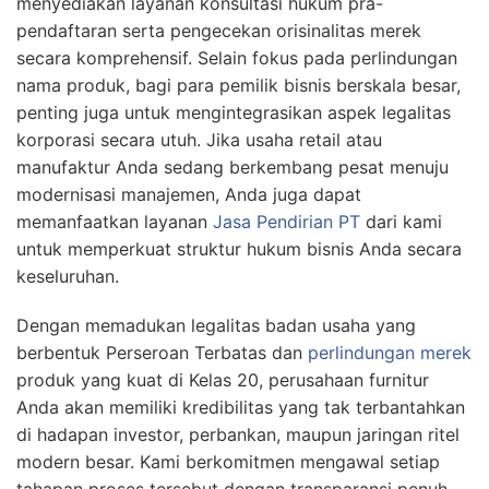
menyediakan layanan konsultasi hukum pra-
pendaftaran serta pengecekan orisinalitas merek
secara komprehensif. Selain fokus pada perlindungan
nama produk, bagi para pemilik bisnis berskala besar,
penting juga untuk mengintegrasikan aspek legalitas
korporasi secara utuh. Jika usaha retail atau
manufaktur Anda sedang berkembang pesat menuju
modernisasi manajemen, Anda juga dapat
memanfaatkan layanan
Jasa Pendirian PT
dari kami
untuk memperkuat struktur hukum bisnis Anda secara
keseluruhan.
Dengan memadukan legalitas badan usaha yang
berbentuk Perseroan Terbatas dan
perlindungan merek
produk yang kuat di Kelas 20, perusahaan furnitur
Anda akan memiliki kredibilitas yang tak terbantahkan
di hadapan investor, perbankan, maupun jaringan ritel
modern besar. Kami berkomitmen mengawal setiap
tahapan proses tersebut dengan transparansi penuh