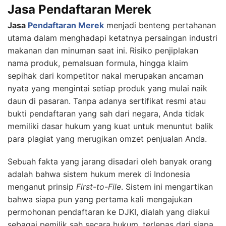
Jasa Pendaftaran Merek
Jasa
Pendaftaran Merek
menjadi benteng pertahanan
utama dalam menghadapi ketatnya persaingan industri
makanan dan minuman saat ini. Risiko penjiplakan
nama produk, pemalsuan formula, hingga klaim
sepihak dari kompetitor nakal merupakan ancaman
nyata yang mengintai setiap produk yang mulai naik
daun di pasaran. Tanpa adanya sertifikat resmi atau
bukti pendaftaran yang sah dari negara, Anda tidak
memiliki dasar hukum yang kuat untuk menuntut balik
para plagiat yang merugikan omzet penjualan Anda.
Sebuah fakta yang jarang disadari oleh banyak orang
adalah bahwa sistem hukum merek di Indonesia
menganut prinsip
First-to-File
. Sistem ini mengartikan
bahwa siapa pun yang pertama kali mengajukan
permohonan pendaftaran ke DJKI, dialah yang diakui
sebagai pemilik sah secara hukum, terlepas dari siapa