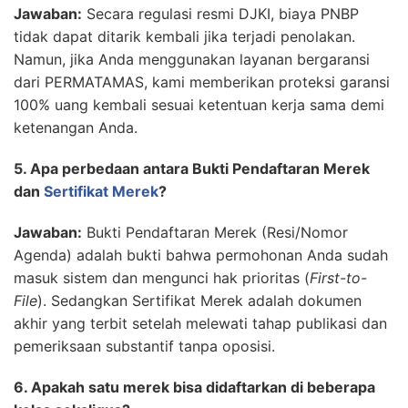
Jawaban:
Secara regulasi resmi DJKI, biaya PNBP
tidak dapat ditarik kembali jika terjadi penolakan.
Namun, jika Anda menggunakan layanan bergaransi
dari PERMATAMAS, kami memberikan proteksi garansi
100% uang kembali sesuai ketentuan kerja sama demi
ketenangan Anda.
5. Apa perbedaan antara Bukti Pendaftaran Merek
dan
Sertifikat Merek
?
Jawaban:
Bukti Pendaftaran Merek (Resi/Nomor
Agenda) adalah bukti bahwa permohonan Anda sudah
masuk sistem dan mengunci hak prioritas (
First-to-
File
). Sedangkan Sertifikat Merek adalah dokumen
akhir yang terbit setelah melewati tahap publikasi dan
pemeriksaan substantif tanpa oposisi.
6. Apakah satu merek bisa didaftarkan di beberapa