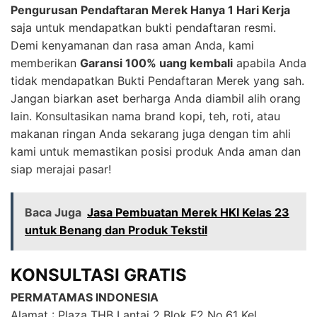
Pengurusan Pendaftaran Merek Hanya 1 Hari Kerja
saja untuk mendapatkan bukti pendaftaran resmi.
Demi kenyamanan dan rasa aman Anda, kami
memberikan
Garansi 100% uang kembali
apabila Anda
tidak mendapatkan Bukti Pendaftaran Merek yang sah.
Jangan biarkan aset berharga Anda diambil alih orang
lain. Konsultasikan nama brand kopi, teh, roti, atau
makanan ringan Anda sekarang juga dengan tim ahli
kami untuk memastikan posisi produk Anda aman dan
siap merajai pasar!
Baca Juga
Jasa Pembuatan Merek HKI Kelas 23
untuk Benang dan Produk Tekstil
KONSULTASI GRATIS
PERMATAMAS INDONESIA
Alamat : Plaza THB Lantai 2 Blok F2 No.61 Kel.