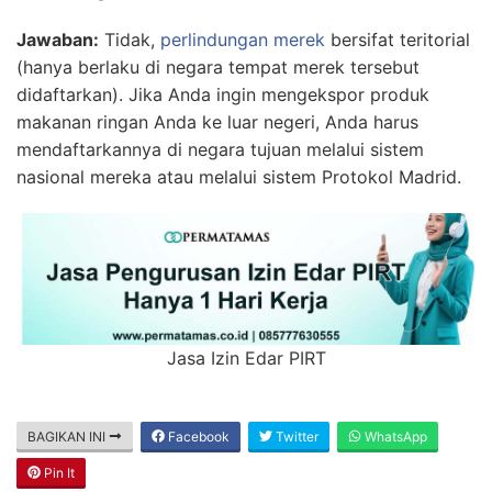
Jawaban:
Tidak,
perlindungan merek
bersifat teritorial
(hanya berlaku di negara tempat merek tersebut
didaftarkan). Jika Anda ingin mengekspor produk
makanan ringan Anda ke luar negeri, Anda harus
mendaftarkannya di negara tujuan melalui sistem
nasional mereka atau melalui sistem Protokol Madrid.
Jasa Izin Edar PIRT
BAGIKAN INI
Facebook
Twitter
WhatsApp
Pin It