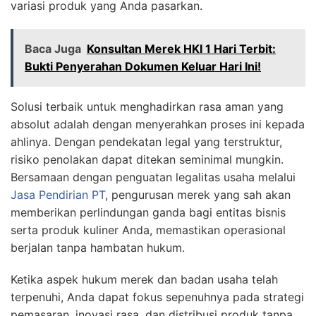
variasi produk yang Anda pasarkan.
Baca Juga
Konsultan Merek HKI 1 Hari Terbit:
Bukti Penyerahan Dokumen Keluar Hari Ini!
Solusi terbaik untuk menghadirkan rasa aman yang
absolut adalah dengan menyerahkan proses ini kepada
ahlinya. Dengan pendekatan legal yang terstruktur,
risiko penolakan dapat ditekan seminimal mungkin.
Bersamaan dengan penguatan legalitas usaha melalui
Jasa Pendirian PT
, pengurusan merek yang sah akan
memberikan perlindungan ganda bagi entitas bisnis
serta produk kuliner Anda, memastikan operasional
berjalan tanpa hambatan hukum.
Ketika aspek hukum merek dan badan usaha telah
terpenuhi, Anda dapat fokus sepenuhnya pada strategi
pemasaran, inovasi rasa, dan distribusi produk tanpa