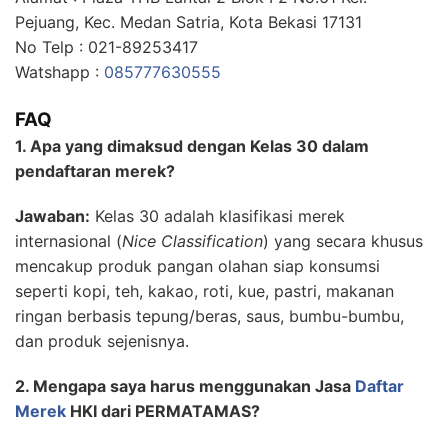
Pejuang, Kec. Medan Satria, Kota Bekasi 17131
No Telp : 021-89253417
Watshapp :
085777630555
FAQ
1. Apa yang dimaksud dengan Kelas 30 dalam
pendaftaran merek?
Jawaban:
Kelas 30 adalah klasifikasi merek
internasional (
Nice Classification
) yang secara khusus
mencakup produk pangan olahan siap konsumsi
seperti kopi, teh, kakao, roti, kue, pastri, makanan
ringan berbasis tepung/beras, saus, bumbu-bumbu,
dan produk sejenisnya.
2. Mengapa saya harus menggunakan Jasa
Daftar
Merek
HKI dari PERMATAMAS?