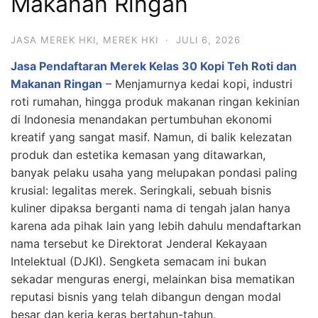
Makanan Ringan
JASA MEREK HKI
,
MEREK HKI
·
JULI 6, 2026
Jasa Pendaftaran Merek Kelas 30 Kopi Teh Roti dan
Makanan Ringan
– Menjamurnya kedai kopi, industri
roti rumahan, hingga produk makanan ringan kekinian
di Indonesia menandakan pertumbuhan ekonomi
kreatif yang sangat masif. Namun, di balik kelezatan
produk dan estetika kemasan yang ditawarkan,
banyak pelaku usaha yang melupakan pondasi paling
krusial: legalitas merek. Seringkali, sebuah bisnis
kuliner dipaksa berganti nama di tengah jalan hanya
karena ada pihak lain yang lebih dahulu mendaftarkan
nama tersebut ke Direktorat Jenderal Kekayaan
Intelektual (DJKI). Sengketa semacam ini bukan
sekadar menguras energi, melainkan bisa mematikan
reputasi bisnis yang telah dibangun dengan modal
besar dan kerja keras bertahun-tahun.