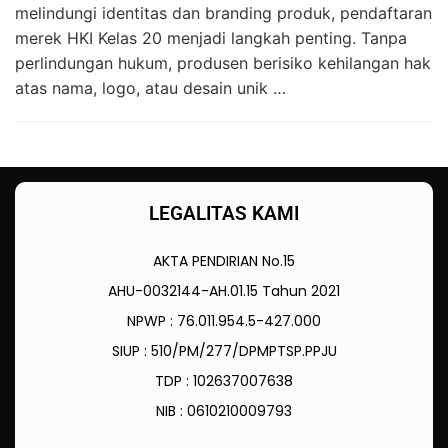
melindungi identitas dan branding produk, pendaftaran
merek HKI Kelas 20 menjadi langkah penting. Tanpa
perlindungan hukum, produsen berisiko kehilangan hak
atas nama, logo, atau desain unik …
LEGALITAS KAMI
AKTA PENDIRIAN No.15
AHU-0032144-AH.01.15 Tahun 2021
NPWP : 76.011.954.5-427.000
SIUP : 510/PM/277/DPMPTSP.PPJU
TDP : 102637007638
NIB : 0610210009793