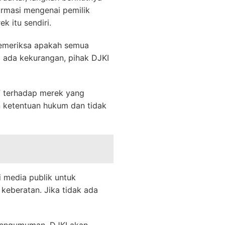
formasi mengenai pemilik
k itu sendiri.
memeriksa apakah semua
 ada kekurangan, pihak DJKI
f terhadap merek yang
 ketentuan hukum dan tidak
 media publik untuk
eberatan. Jika tidak ada