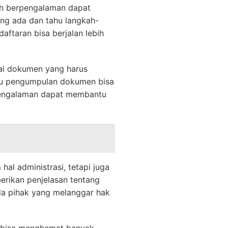
h berpengalaman dapat
ng ada dan tahu langkah-
aftaran bisa berjalan lebih
ai dokumen yang harus
atau pengumpulan dokumen bisa
rpengalaman dapat membantu
l administrasi, tetapi juga
erikan penjelasan tentang
da pihak yang melanggar hak