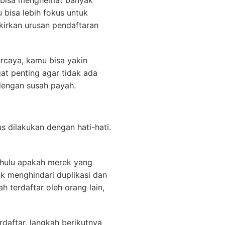
 bisa menghemat banyak
bisa lebih fokus untuk
irkan urusan pendaftaran
caya, kamu bisa yakin
at penting agar tidak ada
dengan susah payah.
 dilakukan dengan hati-hati.
hulu apakah merek yang
uk menghindari duplikasi dan
 terdaftar oleh orang lain,
daftar, langkah berikutnya