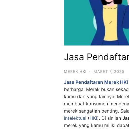
Jasa Pendaftar
MEREK HKI
·
MARET 7, 2025
Jasa Pendaftaran Merek HKI 
berharga. Merek bukan sekad
kamu dari yang lainnya. Mere
membuat konsumen mengenali 
merek sangatlah penting. Sa
Intelektual
(
HKI
). Di sinilah
Ja
merek yang kamu miliki dapat