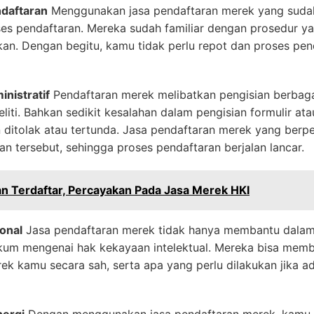
daftaran
Menggunakan jasa pendaftaran merek yang suda
es pendaftaran. Mereka sudah familiar dengan prosedur ya
an. Dengan begitu, kamu tidak perlu repot dan proses pend
nistratif
Pendaftaran merek melibatkan pengisian berbag
eliti. Bahkan sedikit kesalahan dalam pengisian formulir 
ditolak atau tertunda. Jasa pendaftaran merek yang be
n tersebut, sehingga proses pendaftaran berjalan lancar.
n Terdaftar, Percayakan Pada Jasa Merek HKI
onal
Jasa pendaftaran merek tidak hanya membantu dalam ha
kum mengenai hak kekayaan intelektual. Mereka bisa memb
k kamu secara sah, serta apa yang perlu dilakukan jika a