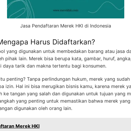
Jasa Pendaftaran Merek HKI di Indonesia
Mengapa Harus Didaftarkan?
bol yang digunakan untuk membedakan barang atau jasa da
eh pihak lain. Merek bisa berupa kata, gambar, huruf, angka
i daya tarik dan makna tertentu bagi konsumen.
tu penting? Tanpa perlindungan hukum, merek yang sudah 
npa izin. Hal ini bisa merugikan bisnis kamu, karena merek
h ke tangan yang salah dan digunakan untuk tujuan yang me
angkah yang penting untuk memastikan bahwa merek yang 
ngan digunakan oleh orang lain.
ftaran Merek HKI