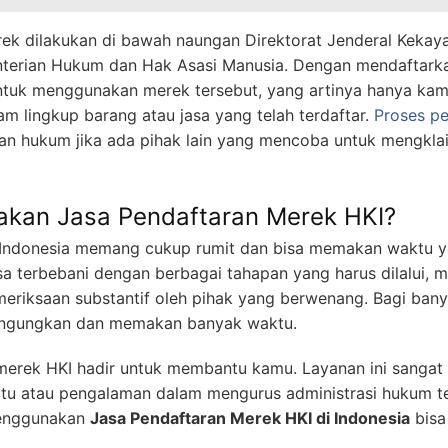
rek dilakukan di bawah naungan Direktorat Jenderal Kekayaa
terian Hukum dan Hak Asasi Manusia. Dengan mendaftark
ntuk menggunakan merek tersebut, yang artinya hanya k
m lingkup barang atau jasa yang telah terdaftar.
Proses p
an hukum jika ada pihak lain yang mencoba untuk mengkl
an Jasa Pendaftaran Merek HKI?
 Indonesia memang cukup rumit dan bisa memakan waktu 
sa terbebani dengan berbagai tahapan yang harus dilalui, 
meriksaan substantif oleh pihak yang berwenang. Bagi bany
bingungkan dan memakan banyak waktu.
n merek HKI hadir untuk membantu kamu. Layanan ini sanga
tu atau pengalaman dalam mengurus administrasi hukum ter
enggunakan
Jasa Pendaftaran Merek HKI di Indonesia
bisa