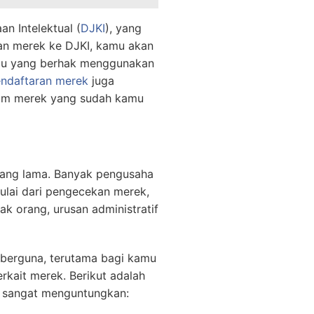
n Intelektual (
DJKI
), yang
an merek ke DJKI, kamu akan
amu yang berhak menggunakan
endaftaran merek
juga
aim merek yang sudah kamu
yang lama. Banyak pengusaha
mulai dari pengecekan merek,
ak orang, urusan administratif
t berguna, terutama bagi kamu
kait merek. Berikut adalah
 sangat menguntungkan: