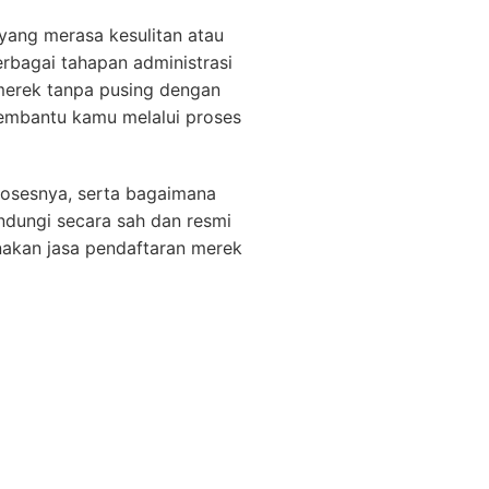
yang merasa kesulitan atau
erbagai tahapan administrasi
merek tanpa pusing dengan
embantu kamu melalui proses
prosesnya, serta bagaimana
dungi secara sah dan resmi
nakan jasa pendaftaran merek