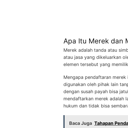
Apa Itu Merek dan 
Merek adalah tanda atau sim
atau jasa yang dikeluarkan ol
elemen tersebut yang memilik
Mengapa pendaftaran merek i
digunakan oleh pihak lain ta
dengan susah payah bisa jatu
mendaftarkan merek adalah l
hukum dan tidak bisa sembara
Baca Juga
Tahapan Penda