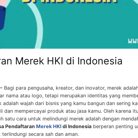
an Merek HKI di Indonesia
–
Bagi para pengusaha, kreator, dan inovator, merek adala
ar nama atau logo, tetapi merupakan identitas yang memb
k adalah wajah dari bisnis yang kamu bangun dan sering k
dan mempercayai produk atau jasa kamu. Oleh karena itu
lah satu cara untuk melindungi merek adalah dengan menda
sa Pendaftaran
Merek HKI
di Indonesia
berperan penting 
 terlindungi secara sah dan aman.