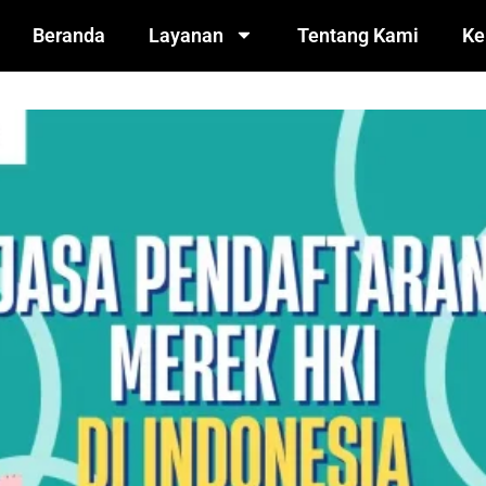
Beranda
Layanan
Tentang Kami
Ke