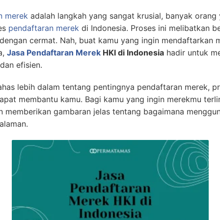
n merek
adalah langkah yang sangat krusial, banyak orang 
es
pendaftaran merek
di Indonesia. Proses ini melibatkan b
i dengan cermat. Nah, buat kamu yang ingin mendaftarkan 
a,
Jasa Pendaftaran Merek
HKI di Indonesia
hadir untuk m
dan efisien.
mbahas lebih dalam tentang pentingnya pendaftaran merek, 
apat membantu kamu. Bagi kamu yang ingin merekmu terlin
akan memberikan gambaran jelas tentang bagaimana menggu
alaman.