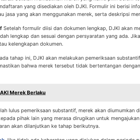
ndaftaran yang disediakan oleh DJKI. Formulir ini berisi in
au jasa yang akan menggunakan merek, serta deskripsi mere
f
Setelah formulir diisi dan dokumen lengkap, DJKI akan 
dah lengkap dan sesuai dengan persyaratan yang ada. Jika
tau kelengkapan dokumen.
ada tahap ini, DJKI akan melakukan pemeriksaan substanti
mastikan bahwa merek tersebut tidak bertentangan dengan
AKI Merek Berlaku
lah lulus pemeriksaan substantif, merek akan diumumkan di
pada pihak lain yang merasa dirugikan untuk mengajukan k
aran akan dilanjutkan ke tahap berikutnya.