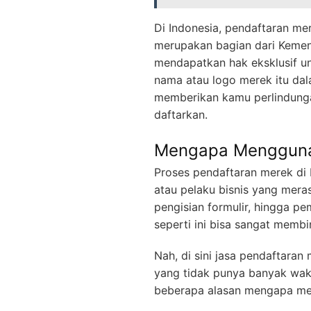
Di Indonesia, pendaftaran me
merupakan bagian dari Kemen
mendapatkan hak eksklusif u
nama atau logo merek itu dala
memberikan kamu perlindung
daftarkan.
Mengapa Menggunak
Proses pendaftaran merek di
atau pelaku bisnis yang mera
pengisian formulir, hingga pe
seperti ini bisa sangat mem
Nah, di sini jasa pendaftara
yang tidak punya banyak wak
beberapa alasan mengapa m