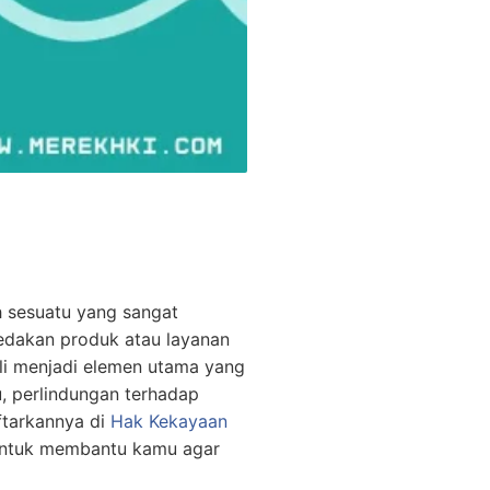
h sesuatu yang sangat
edakan produk atau layanan
ali menjadi elemen utama yang
, perlindungan terhadap
ftarkannya di
Hak Kekayaan
untuk membantu kamu agar