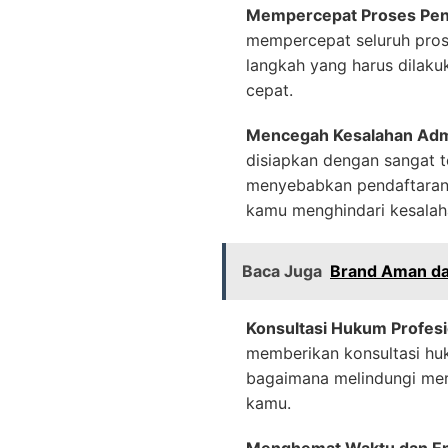
Mempercepat Proses Pen
mempercepat seluruh pros
langkah yang harus dilakuk
cepat.
Mencegah Kesalahan Admi
disiapkan dengan sangat t
menyebabkan pendaftaran 
kamu menghindari kesalaha
Baca Juga
Brand Aman da
Konsultasi Hukum Profesi
memberikan konsultasi hu
bagaimana melindungi mere
kamu.