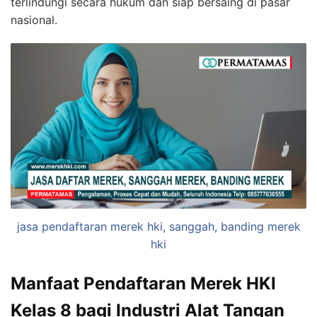
terlindungi secara hukum dan siap bersaing di pasar
nasional.
jasa pendaftaran merek hki, sanggah, banding merek
hki
Manfaat Pendaftaran Merek HKI
Kelas 8 bagi Industri Alat Tangan