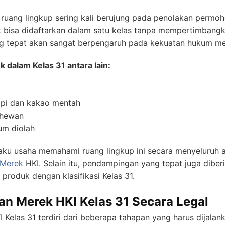
ruang lingkup sering kali berujung pada penolakan permo
 bisa didaftarkan dalam satu kelas tanpa mempertimbangkan
ng tepat akan sangat berpengaruh pada kekuatan hukum mer
dalam Kelas 31 antara lain:
opi dan kakao mentah
 hewan
um diolah
 usaha memahami ruang lingkup ini secara menyeluruh 
 Merek
HKI. Selain itu, pendampingan yang tepat juga diber
produk dengan klasifikasi Kelas 31.
an Merek HKI Kelas 31 Secara Legal
 Kelas 31 terdiri dari beberapa tahapan yang harus dijalan