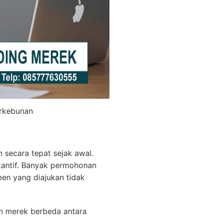
erkebunan
secara tepat sejak awal.
tantif. Banyak permohonan
en yang diajukan tidak
n merek berbeda antara