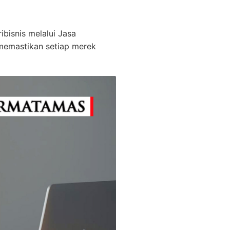
bisnis melalui Jasa
memastikan setiap merek