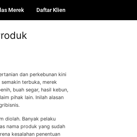
las Merek
Daftar Klien
Produk
rtanian dan perkebunan kini
ng semakin terbuka, merek
nih, buah segar, hasil kebun,
m pihak lain. Inilah alasan
ribisnis.
m diolah. Banyak pelaku
atas nama produk yang sudah
arena kesalahan penentuan