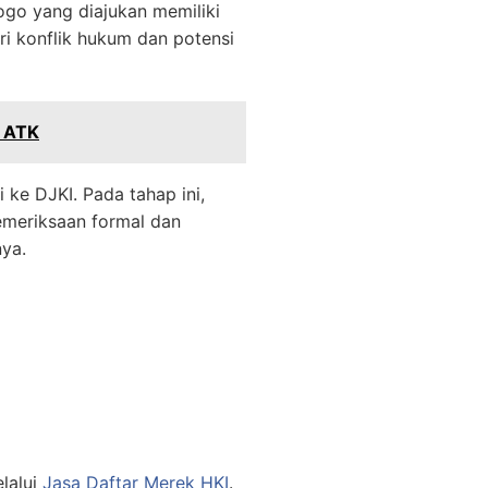
go yang diajukan memiliki
ri konflik hukum dan potensi
n ATK
ke DJKI. Pada tahap ini,
emeriksaan formal dan
nya.
lalui
Jasa Daftar Merek HKI
.