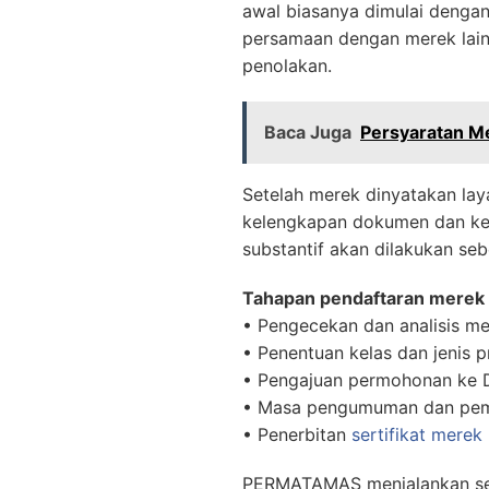
awal biasanya dimulai denga
persamaan dengan merek lain 
penolakan.
Baca Juga
Persyaratan Me
Setelah merek dinyatakan lay
kelengkapan dokumen dan ket
substantif akan dilakukan se
Tahapan pendaftaran merek K
• Pengecekan dan analisis m
• Penentuan kelas dan jenis 
• Pengajuan permohonan ke 
• Masa pengumuman dan peme
• Penerbitan
sertifikat merek
PERMATAMAS menjalankan selu