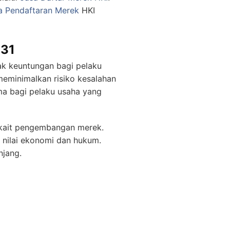
a Pendaftaran Merek
HKI
 31
ak keuntungan bagi pelaku
eminimalkan risiko kesalahan
ama bagi pelaku usaha yang
erkait pengembangan merek.
i nilai ekonomi dan hukum.
njang.