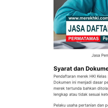
Jasa Pem
Syarat dan Dokume
Pendaftaran merek HKI Kelas
Dokumen ini menjadi dasar p
merek tertunda bahkan ditol
lengkap atau tidak sesuai ket
Pelaku usaha pertanian dan 