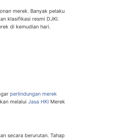
honan merek. Banyak pelaku
 klasifikasi resmi DJKI.
ek di kemudian hari.
agar
perlindungan merek
ikan melalui
Jasa HKI
Merek
kan secara berurutan. Tahap