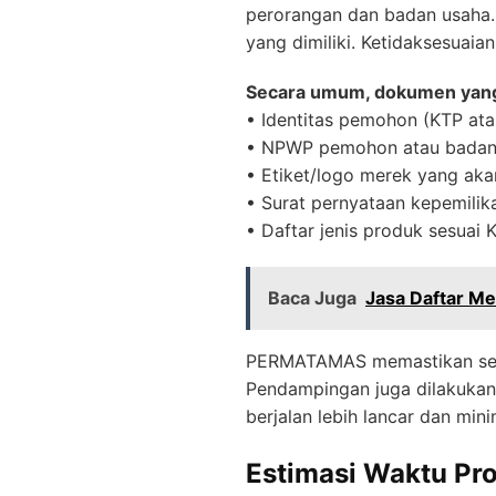
perorangan dan badan usaha. 
yang dimiliki. Ketidaksesuai
Secara umum, dokumen yang 
• Identitas pemohon (KTP ata
• NPWP pemohon atau badan
• Etiket/logo merek yang aka
• Surat pernyataan kepemili
• Daftar jenis produk sesuai K
Baca Juga
Jasa Daftar Me
PERMATAMAS memastikan selur
Pendampingan juga dilakukan 
berjalan lebih lancar dan mini
Estimasi Waktu Pro