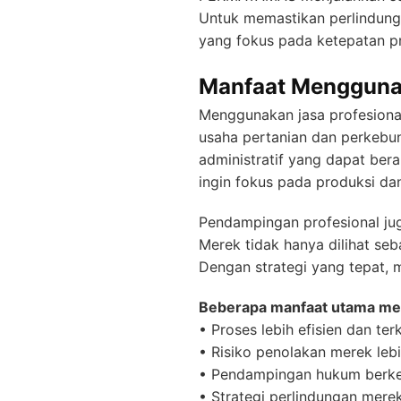
Untuk memastikan perlindung
yang fokus pada ketepatan pr
Manfaat Menggunak
Menggunakan jasa profesiona
usaha pertanian dan perkebu
administratif yang dapat ber
ingin fokus pada produksi da
Pendampingan profesional jug
Merek tidak hanya dilihat seb
Dengan strategi yang tepat, 
Beberapa manfaat utama meng
• Proses lebih efisien dan ter
• Risiko penolakan merek lebi
• Pendampingan hukum berke
• Strategi perlindungan mere