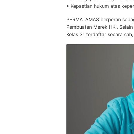
• Kepastian hukum atas kepe
PERMATAMAS berperan sebagai 
Pembuatan Merek HKI. Selain 
Kelas 31 terdaftar secara sa