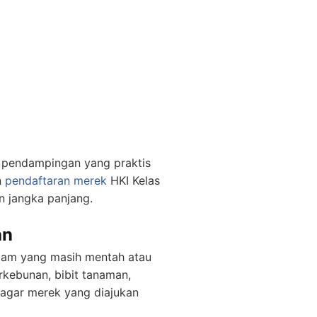
pendampingan yang praktis
n
pendaftaran merek
HKI Kelas
an jangka panjang.
an
lam yang masih mentah atau
erkebunan, bibit tanaman,
 agar merek yang diajukan