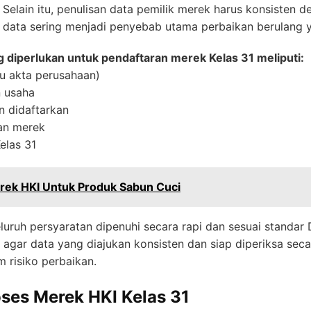
Selain itu, penulisan data pemilik merek harus konsisten 
an data sering menjadi penyebab utama perbaikan berulan
diperlukan untuk pendaftaran merek Kelas 31 meliputi:
u akta perusahaan)
 usaha
n didaftarkan
kan merek
elas 31
rek HKI Untuk Produk Sabun Cuci
uh persyaratan dipenuhi secara rapi dan sesuai standar D
agar data yang diajukan konsisten dan siap diperiksa sec
m risiko perbaikan.
ses Merek HKI Kelas 31