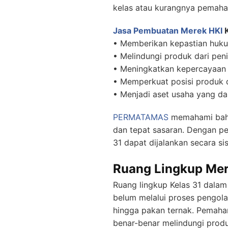
kelas atau kurangnya pemaha
Jasa Pembuatan Merek
HKI
K
• Memberikan kepastian huku
• Melindungi produk dari pe
• Meningkatkan kepercayaan
• Memperkuat posisi produk d
• Menjadi aset usaha yang da
PERMATAMAS
memahami bahw
dan tepat sasaran. Dengan p
31 dapat dijalankan secara si
Ruang Lingkup Mer
Ruang lingkup Kelas 31 dala
belum melalui proses pengolah
hingga pakan ternak. Pemaham
benar-benar melindungi prod