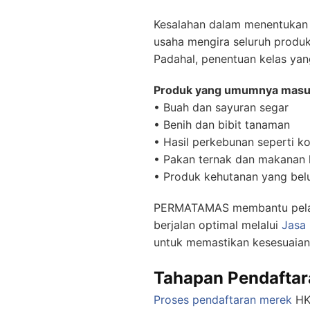
Kesalahan dalam menentukan 
usaha mengira seluruh produk
Padahal, penentuan kelas ya
Produk yang umumnya masuk 
• Buah dan sayuran segar
• Benih dan bibit tanaman
• Hasil perkebunan seperti k
• Pakan ternak dan makanan
• Produk kehutanan yang bel
PERMATAMAS membantu pelaku
berjalan optimal melalui
Jasa
untuk memastikan kesesuaian 
Tahapan Pendaftar
Proses pendaftaran merek
HKI