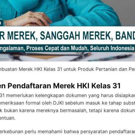
buatan Merek HKI Kelas 31 untuk Produk Pertanian dan P
n Pendaftaran Merek HKI Kelas 31
 31 memerlukan kelengkapan dokumen yang harus disiapkan 
emeriksaan formal oleh DJKI sebelum masuk ke tahap subs
ak bukan karena mereknya bermasalah, tetapi karena dokum
entuan.
perkebunan perlu memahami bahwa persyaratan pendaftara