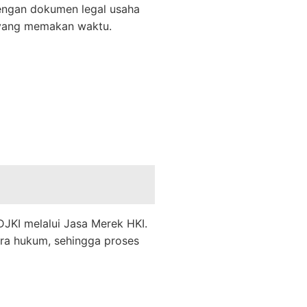
dengan dokumen legal usaha
g yang memakan waktu.
JKI melalui Jasa Merek HKI.
ara hukum, sehingga proses