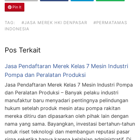
Pin It
TAG:
#JASA MEREK HKI DENPASAR
#PERMATAMAS
INDONESIA
Pos Terkait
Jasa Pendaftaran Merek Kelas 7 Mesin Industri
Pompa dan Peralatan Produksi
Jasa Pendaftaran Merek Kelas 7 Mesin Industri Pompa
dan Peralatan Produksi – Banyak pelaku industri
manufaktur baru menyadari pentingnya pelindungan
hukum setelah produk mesin atau pompa rakitan
mereka ditiru dan dipasarkan oleh pihak lain dengan
nama yang sama. Bayangkan, investasi bertahun-tahun
untuk riset teknologi dan membangun reputasi pasar
sirna seketika hanya karena kelalaian administratif. Di