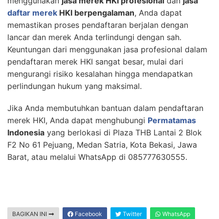
menggunakan
jasa merek HKI profesional
dan
jasa
daftar merek
HKI berpengalaman
, Anda dapat
memastikan proses pendaftaran berjalan dengan
lancar dan merek Anda terlindungi dengan sah.
Keuntungan dari menggunakan jasa profesional dalam
pendaftaran merek HKI sangat besar, mulai dari
mengurangi risiko kesalahan hingga mendapatkan
perlindungan hukum yang maksimal.
Jika Anda membutuhkan bantuan dalam pendaftaran
merek HKI, Anda dapat menghubungi
Permatamas
Indonesia
yang berlokasi di Plaza THB Lantai 2 Blok
F2 No 61 Pejuang, Medan Satria, Kota Bekasi, Jawa
Barat, atau melalui WhatsApp di 085777630555.
BAGIKAN INI
Facebook
Twitter
WhatsApp