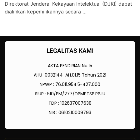
Direktorat Jenderal Kekayaan Intelektual (DJKI) dapat
dialihkan kepemilikannya secara …
LEGALITAS KAMI
AKTA PENDIRIAN No.15
AHU-0032144-AH.01.15 Tahun 2021
NPWP : 76.011.954.5-427.000
SIUP : 510/PM/277/DPMPTSP.PPJU
TDP : 102637007638
NIB : 0610210009793