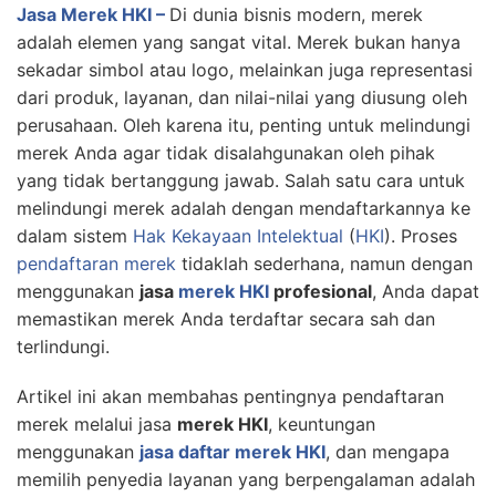
Jasa Merek HKI –
Di dunia bisnis modern, merek
adalah elemen yang sangat vital. Merek bukan hanya
sekadar simbol atau logo, melainkan juga representasi
dari produk, layanan, dan nilai-nilai yang diusung oleh
perusahaan. Oleh karena itu, penting untuk melindungi
merek Anda agar tidak disalahgunakan oleh pihak
yang tidak bertanggung jawab. Salah satu cara untuk
melindungi merek adalah dengan mendaftarkannya ke
dalam sistem
Hak Kekayaan Intelektual
(
HKI
). Proses
pendaftaran merek
tidaklah sederhana, namun dengan
menggunakan
jasa
merek HKI
profesional
, Anda dapat
memastikan merek Anda terdaftar secara sah dan
terlindungi.
Artikel ini akan membahas pentingnya pendaftaran
merek melalui jasa
merek HKI
, keuntungan
menggunakan
jasa daftar merek HKI
, dan mengapa
memilih penyedia layanan yang berpengalaman adalah